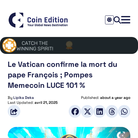
Le Vatican confirme la mort du
pape François ; Pompes
Memecoin LUCE 101 %
By
Lipika Deka
Published:
about a year ago
Last Updated:
avril 21, 2025