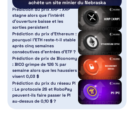
achète un site minier du Nebraska
Prédiction du prix XRP : XRP
stagne alors que l’intérêt
d’ouverture baisse et les
sorties persistent
Prédiction du prix d’Ethereum :
pourquoi l’ETH reste-t-il stable
après cinq semaines
consécutives d’entrées d’ETF ?
Prédiction de prix de Biconomy
: BICO grimpe de 126 % par
semaine alors que les haussiers
visent 0,03 $
Prédiction du prix du réseau Pi
: Le protocole 26 et RoboPay
peuvent-ils faire passer le PI
au-dessus de 0,10 $ ?