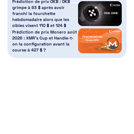
Prédiction de prix OKB : OKB
grimpe à 93 $ après avoir
franchi la fourchette
hebdomadaire alors que les
cibles visent 110 $ et 124 $
Prédiction de prix Monero août
2026 : XMR’s Cup et Handle-t-
on la configuration avant la
course à 427 $ ?