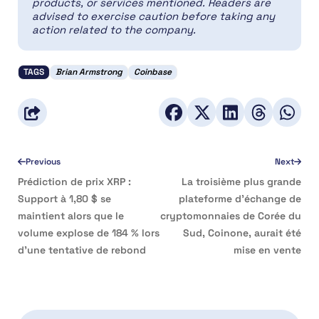
products, or services mentioned. Readers are
advised to exercise caution before taking any
action related to the company.
TAGS
Brian Armstrong
Coinbase
Previous
Next
Prédiction de prix XRP :
La troisième plus grande
Support à 1,80 $ se
plateforme d’échange de
maintient alors que le
cryptomonnaies de Corée du
volume explose de 184 % lors
Sud, Coinone, aurait été
d’une tentative de rebond
mise en vente