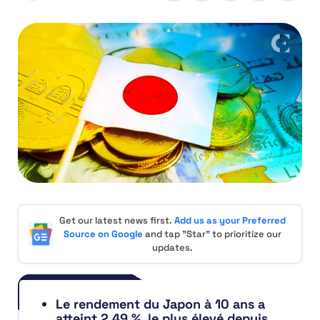
Get our latest news first.
Add us as your Preferred
Source on Google
and tap "Star" to prioritize our
updates.
Le rendement du Japon à 10 ans a
atteint 2,49 %, le plus élevé depuis