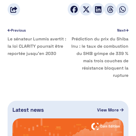
Previous
Next
Le sénateur Lummis avertit :
Prédiction du prix du Shiba
la loi CLARITY pourrait être
Inu : le taux de combustion
reportée jusqu’en 2030
du SHIB grimpe de 339 %
mais trois couches de
résistance bloquent la
rupture
Latest news
View More