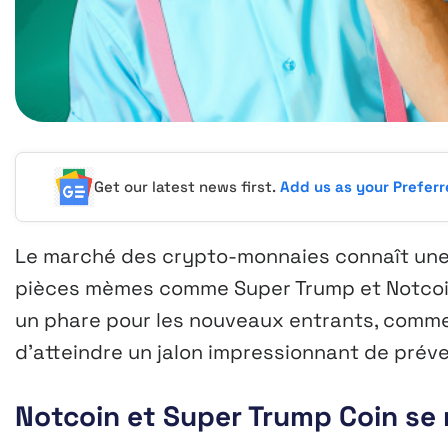
Get our latest news first.
Add us as your Prefer
Le marché des crypto-monnaies connaît une
pièces mèmes comme Super Trump et Notcoin 
un phare pour les nouveaux entrants, comm
d’atteindre un jalon impressionnant de préven
Notcoin et Super Trump Coin se