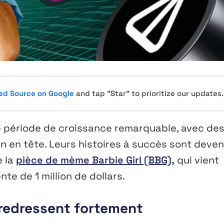
red Source on Google
and tap "Star" to prioritize our updates.
 période de croissance remarquable, avec de
en tête. Leurs histoires à succès sont deve
e la
pièce de mème Barbie Girl (BBG),
qui vient
te de 1 million de dollars.
 redressent fortement