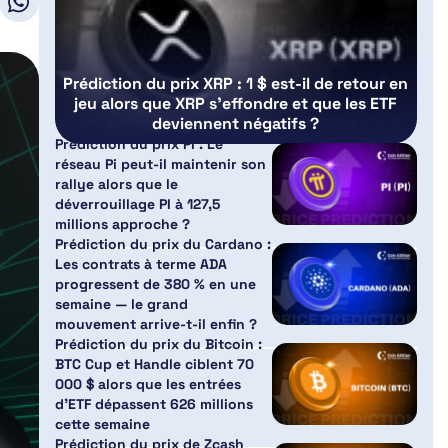
Prédiction du prix XRP : 1 $ est-il de retour en
jeu alors que XRP s’effondre et que les ETF
deviennent négatifs ?
Prédiction du prix PI : Le
réseau Pi peut-il maintenir son
rallye alors que le
déverrouillage PI à 127,5
millions approche ?
Prédiction du prix du Cardano :
Les contrats à terme ADA
progressent de 380 % en une
semaine — le grand
mouvement arrive-t-il enfin ?
Prédiction du prix du Bitcoin :
BTC Cup et Handle ciblent 70
000 $ alors que les entrées
d’ETF dépassent 626 millions
cette semaine
Prédiction du prix de Zcash