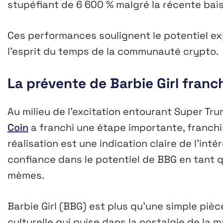
stupéfiant de 6 600 % malgré la récente bais
Ces performances soulignent le potentiel ex
l’esprit du temps de la communauté crypto.
La prévente de Barbie Girl franch
Au milieu de l’excitation entourant Super Tru
Coin
a franchi une étape importante, franchis
réalisation est une indication claire de l’int
confiance dans le potentiel de BBG en tant 
mèmes.
Barbie Girl (BBG) est plus qu’une simple piè
culturelle qui puise dans la nostalgie de la