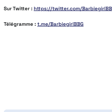
Sur Twitter :
https://twitter.com/BarbiegirlB
Télégramme :
t.me/BarbiegirlBBG