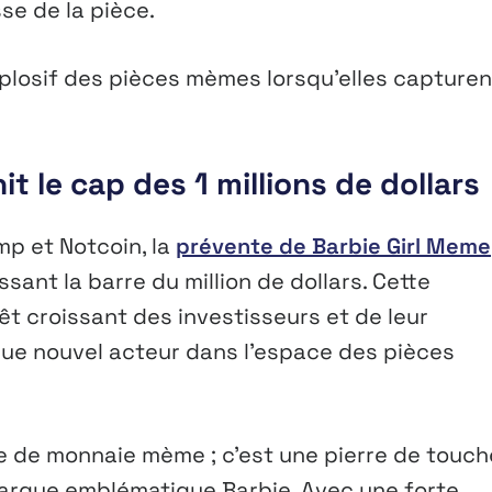
se de la pièce.
plosif des pièces mèmes lorsqu’elles capturen
it le cap des 1 millions de dollars
mp et Notcoin, la
prévente de Barbie Girl Meme
sant la barre du million de dollars. Cette
érêt croissant des investisseurs et de leur
que nouvel acteur dans l’espace des pièces
ce de monnaie mème ; c’est une pierre de touch
 marque emblématique Barbie. Avec une forte