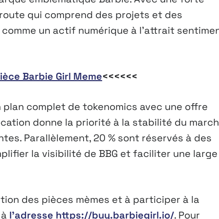
 route qui comprend des projets et des
comme un actif numérique à l’attrait sentimen
pièce Barbie Girl Meme
<<<<<<
 plan complet de tokenomics avec une offre
ocation donne la priorité à la stabilité du march
ntes. Parallèlement, 20 % sont réservés à des
fier la visibilité de BBG et faciliter une large
ution des pièces mèmes et à participer à la
l à
l’adresse https://buy.barbiegirl.io/
. Pour