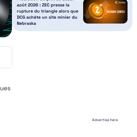
août 2026 : ZEC presse la
rupture du triangle alors que
DCG achète un site minier du
Nebraska
s
nues
Advertise here