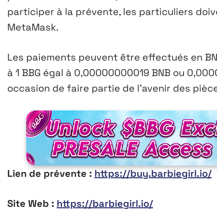
participer à la prévente, les particuliers doi
MetaMask.
Les paiements peuvent être effectués en BN
à 1 BBG égal à 0,00000000019 BNB ou 0,00
occasion de faire partie de l’avenir des piè
Lien de prévente :
https://buy.barbiegirl.io/
Site Web :
https://barbiegirl.io/