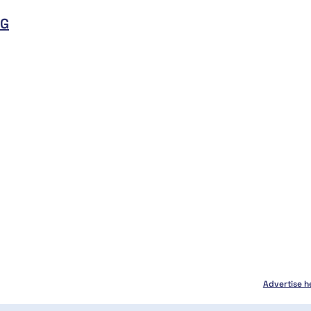
BG
Advertise h