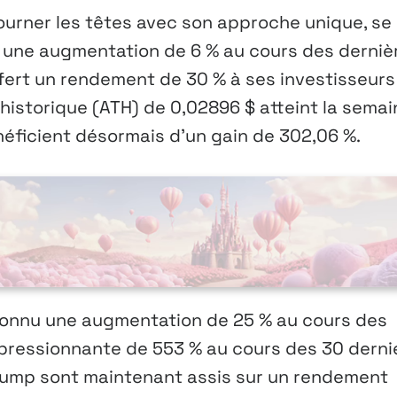
tourner les têtes avec son approche unique, se
 une augmentation de 6 % au cours des derniè
ffert un rendement de 30 % à ses investisseurs
istorique (ATH) de 0,02896 $ atteint la semai
néficient désormais d’un gain de 302,06 %.
connu une augmentation de 25 % au cours des
pressionnante de 553 % au cours des 30 derni
Trump sont maintenant assis sur un rendement