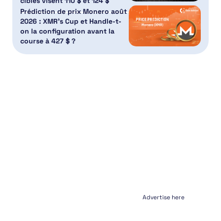
cibles visent 110 $ et 124 $
Prédiction de prix Monero août
2026 : XMR’s Cup et Handle-t-
on la configuration avant la
course à 427 $ ?
Advertise here