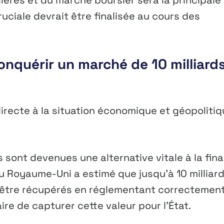
uciale devrait être finalisée au cours des
onquérir un marché de 10 milliard
directe à la situation économique et géopoliti
 sont devenues une alternative vitale à la fin
au Royaume-Uni a estimé que jusqu’à 10 milliar
 être récupérés en réglementant correctement
aire de capturer cette valeur pour l’État.