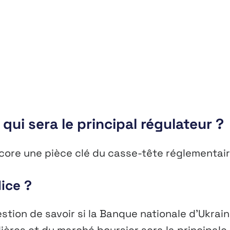
ui sera le principal régulateur ?
 encore une pièce clé du casse-tête réglementair
ice ?
stion de savoir si la Banque nationale d’Ukrai
ières et du marché boursier sera la principale