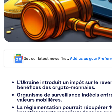
Get our latest news first.
Add us as your Prefer
L’Ukraine introduit un impôt sur le reven
bénéfices des crypto-monnaies.
Organisme de surveillance indécis entr
valeurs mobilières.
La réglementation pourrait récupérer 10 