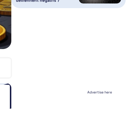
deviennent négatifs ?
Advertise here