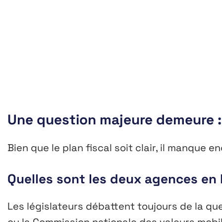
Une question majeure demeure : q
Bien que le plan fiscal soit clair, il manque
Quelles sont les deux agences en l
Les législateurs débattent toujours de la que
ou la Commission nationale des valeurs mobil