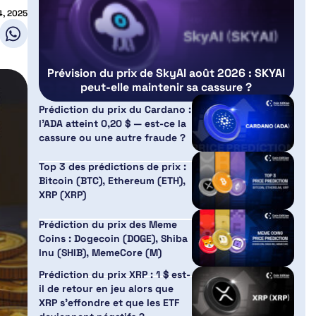
4, 2025
Prévision du prix de SkyAI août 2026 : SKYAI
peut-elle maintenir sa cassure ?
Prédiction du prix du Cardano :
l’ADA atteint 0,20 $ — est-ce la
cassure ou une autre fraude ?
Top 3 des prédictions de prix :
Bitcoin (BTC), Ethereum (ETH),
XRP (XRP)
Prédiction du prix des Meme
Coins : Dogecoin (DOGE), Shiba
Inu (SHIB), MemeCore (M)
Prédiction du prix XRP : 1 $ est-
il de retour en jeu alors que
XRP s’effondre et que les ETF