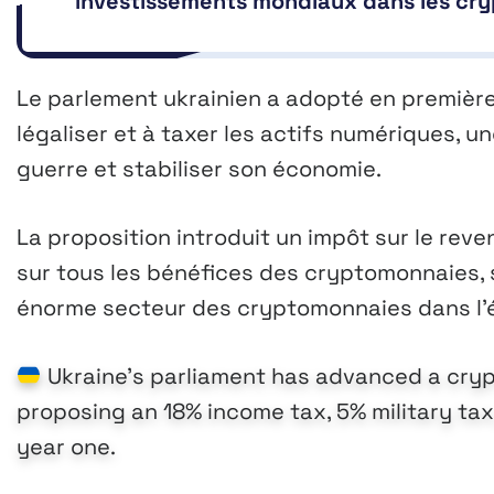
investissements mondiaux dans les cr
Le parlement ukrainien a adopté en première 
légaliser et à taxer les actifs numériques, u
guerre et stabiliser son économie.
La proposition introduit un impôt sur le reven
sur tous les bénéfices des cryptomonnaies, s
énorme secteur des cryptomonnaies dans l’
Ukraine’s parliament has advanced a crypto 
proposing an 18% income tax, 5% military tax,
year one.