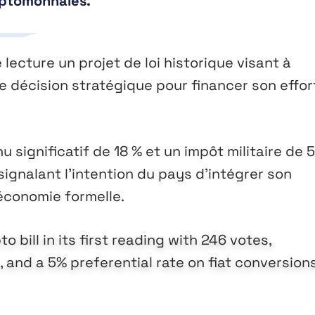
yptomonnaies.
lecture un projet de loi historique visant à
ne décision stratégique pour financer son effor
u significatif de 18 % et un impôt militaire de 
ignalant l’intention du pays d’intégrer son
économie formelle.
bill in its first reading with 246 votes,
 and a 5% preferential rate on fiat conversions