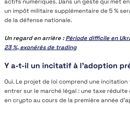
actifs numériques. Dans un geste qui met en
un impôt militaire supplémentaire de 5 % se
de la défense nationale.
Un regard en arrière :
Période difficile en Uk
23 %, exonérés de trading
Y a-t-il un incitatif à l’adoption p
Oui. Le projet de loi comprend une incitation
entrer sur le marché légal : une taxe réduite
en crypto au cours de la première année d’ap