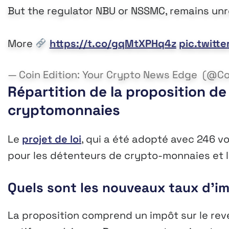
But the regulator NBU or NSSMC, remains unr
More
https://t.co/gqMtXPHq4z
pic.twitt
— Coin Edition: Your Crypto News Edge ️ (@C
Répartition de la proposition de 
cryptomonnaies
Le
projet de loi
, qui a été adopté avec 246 v
pour les détenteurs de crypto-monnaies et l
Quels sont les nouveaux taux d’im
La proposition comprend un impôt sur le rev