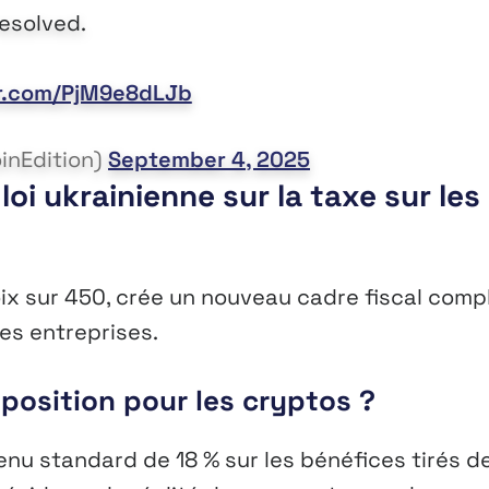
esolved.
er.com/PjM9e8dLJb
oinEdition)
September 4, 2025
loi ukrainienne sur la taxe sur les
oix sur 450, crée un nouveau cadre fiscal comp
es entreprises.
position pour les cryptos ?
enu standard de 18 % sur les bénéfices tirés d