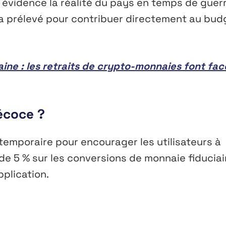
 évidence la réalité du pays en temps de guerr
ra prélevé pour contribuer directement au bud
raine : les retraits de crypto-monnaies font fac
récoce ?
 temporaire pour encourager les utilisateurs à
 de 5 % sur les conversions de monnaie fiduciai
plication.