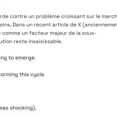
rde contre un problème croissant sur le marc
coins. Dans un récent article de X (ancienneme
e comme un facteur majeur de la sous-
tion reste insaisissable.
ing to emerge.
forming this cycle.
 was shocking).