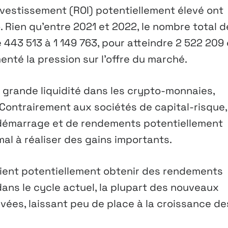
investissement (ROI) potentiellement élevé ont
. Rien qu’entre 2021 et 2022, le nombre total d
 443 513 à 1 149 763, pour atteindre 2 522 209
nté la pression sur l’offre du marché.
 grande liquidité dans les crypto-monnaies,
. Contrairement aux sociétés de capital-risque,
 démarrage et de rendements potentiellement
mal à réaliser des gains importants.
raient potentiellement obtenir des rendements
ans le cycle actuel, la plupart des nouveaux
evées, laissant peu de place à la croissance de