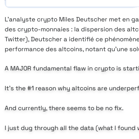
L’analyste crypto Miles Deutscher met en ga
des crypto-monnaies : la dispersion des alt
Twitter), Deutscher a identifié ce phénomèn
performance des altcoins, notant qu’une solu
A MAJOR fundamental flaw in crypto is start
It's the #1 reason why altcoins are underper
And currently, there seems to be no fix.
I just dug through all the data (what I found