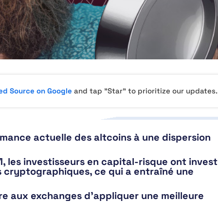
red Source on Google
and tap "Star" to prioritize our updates.
rmance actuelle des altcoins à une dispersion
 les investisseurs en capital-risque ont invest
cryptographiques, ce qui a entraîné une
re aux exchanges d’appliquer une meilleure