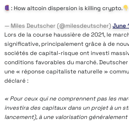
: How altcoin dispersion is killing crypto.
— Miles Deutscher (@milesdeutscher)
June 
Lors de la course haussière de 2021, le mar
significative, principalement grâce à de nouv
sociétés de capital-risque ont investi mass
conditions favorables du marché. Deutscher 
une « réponse capitaliste naturelle » commun
déclaré :
« Pour ceux qui ne comprennent pas les marc
investira des capitaux dans un projet à un s
lancement), à une valorisation généralement 