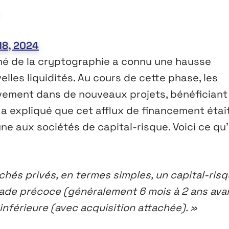
18, 2024
ché de la cryptographie a connu une hausse
elles liquidités. Au cours de cette phase, les
ivement dans de nouveaux projets, bénéficiant
a expliqué que cet afflux de financement étai
e aux sociétés de capital-risque. Voici ce qu’i
hés privés, en termes simples, un capital-ris
tade précoce (généralement 6 mois à 2 ans avan
inférieure (avec acquisition attachée). »