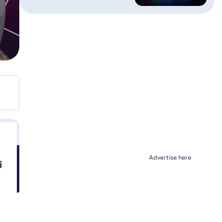
Advertise here
i