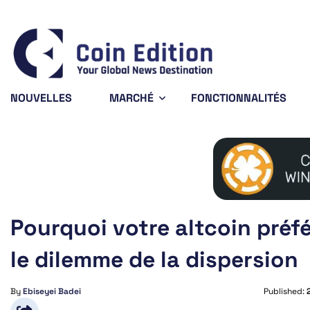
Bitcoin
$64,958.35
XRP
0.62%
BTC
XRP
NOUVELLES
MARCHÉ
FONCTIONNALITÉS
Pourquoi votre altcoin préfér
le dilemme de la dispersion
By
Ebiseyei Badei
Published: