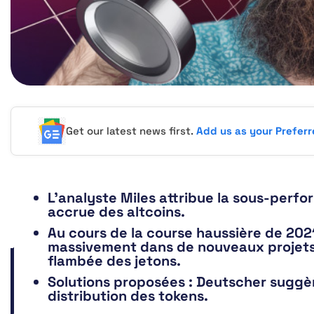
Get our latest news first.
Add us as your Prefer
L’analyste Miles attribue la sous-perfo
accrue des altcoins.
Au cours de la course haussière de 2021,
massivement dans de nouveaux projets 
flambée des jetons.
Solutions proposées : Deutscher suggè
distribution des tokens.