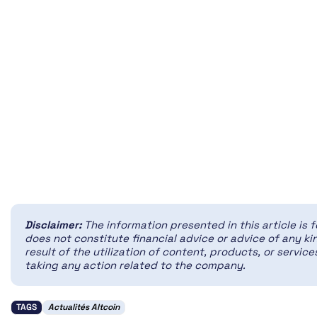
Disclaimer:
The information presented in this article is 
does not constitute financial advice or advice of any kin
result of the utilization of content, products, or servi
taking any action related to the company.
TAGS
Actualités Altcoin