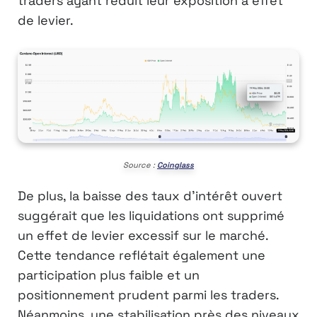
traders ayant réduit leur exposition à effet
de levier.
Source :
Coinglass
De plus, la baisse des taux d’intérêt ouvert
suggérait que les liquidations ont supprimé
un effet de levier excessif sur le marché.
Cette tendance reflétait également une
participation plus faible et un
positionnement prudent parmi les traders.
Néanmoins, une stabilisation près des niveaux