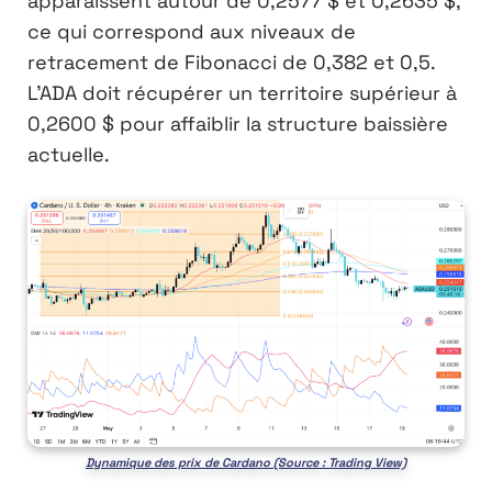
apparaissent autour de 0,2577 $ et 0,2635 $,
ce qui correspond aux niveaux de
retracement de Fibonacci de 0,382 et 0,5.
L’ADA doit récupérer un territoire supérieur à
0,2600 $ pour affaiblir la structure baissière
actuelle.
Dynamique des prix de Cardano (Source : Trading View)