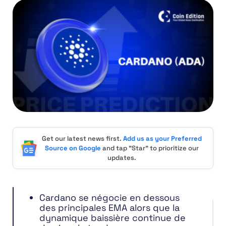
Get our latest news first.
Add us as your Preferred
Source on Google
and tap "Star" to prioritize our
updates.
Cardano se négocie en dessous
des principales EMA alors que la
dynamique baissière continue de