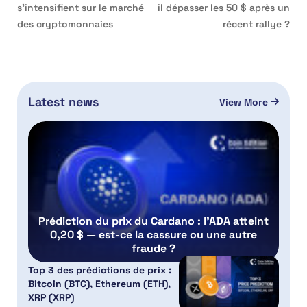
s’intensifient sur le marché
il dépasser les 50 $ après un
des cryptomonnaies
récent rallye ?
Latest news
View More
Prédiction du prix du Cardano : l’ADA atteint
0,20 $ — est-ce la cassure ou une autre
fraude ?
Top 3 des prédictions de prix :
Bitcoin (BTC), Ethereum (ETH),
XRP (XRP)