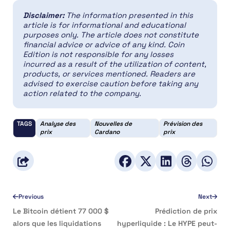
Disclaimer:
The information presented in this
article is for informational and educational
purposes only. The article does not constitute
financial advice or advice of any kind. Coin
Edition is not responsible for any losses
incurred as a result of the utilization of content,
products, or services mentioned. Readers are
advised to exercise caution before taking any
action related to the company.
TAGS
Analyse des
Nouvelles de
Prévision des
prix
Cardano
prix
Previous
Next
Le Bitcoin détient 77 000 $
Prédiction de prix
alors que les liquidations
hyperliquide : Le HYPE peut-