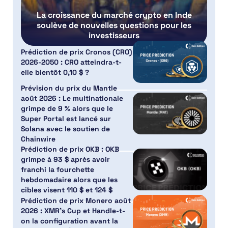
La croissance du marché crypto en Inde
soulève de nouvelles questions pour les
investisseurs
Prédiction de prix Cronos (CRO)
2026-2050 : CRO atteindra-t-
elle bientôt 0,10 $ ?
Prévision du prix du Mantle
août 2026 : Le multinationale
grimpe de 9 % alors que le
Super Portal est lancé sur
Solana avec le soutien de
Chainwire
Prédiction de prix OKB : OKB
grimpe à 93 $ après avoir
franchi la fourchette
hebdomadaire alors que les
cibles visent 110 $ et 124 $
Prédiction de prix Monero août
2026 : XMR’s Cup et Handle-t-
on la configuration avant la