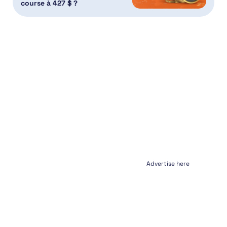
course à 427 $ ?
Advertise here