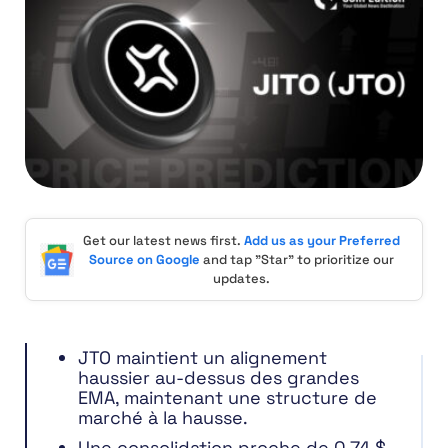
Get our latest news first.
Add us as your Preferred
Source on Google
and tap "Star" to prioritize our
updates.
JTO maintient un alignement
haussier au-dessus des grandes
EMA, maintenant une structure de
marché à la hausse.
Une consolidation proche de 0,74 $