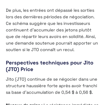
De plus, les entrées ont dépassé les sorties
lors des dernières périodes de négociation.
Ce schéma suggère que les investisseurs
continuent d’accumuler des jetons plutôt
que de répartir leurs avoirs en solidité. Ainsi,
une demande soutenue pourrait apporter un
soutien si le JTO connaît un recul.
Perspectives techniques pour Jito
(JTO) Price
Jito (JTO) continue de se négocier dans une
structure haussière forte après avoir franchi
sa base d’accumulation de 0,54 $ à 0,56 $.