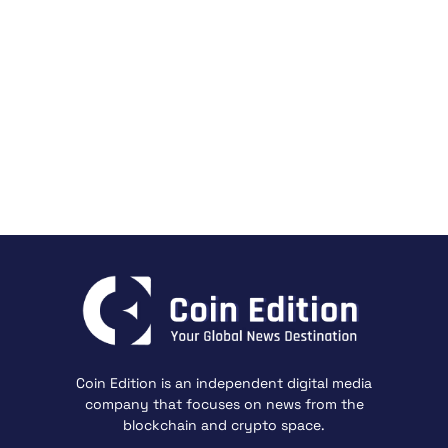
Coin Edition is an independent digital media
company that focuses on news from the
blockchain and crypto space.