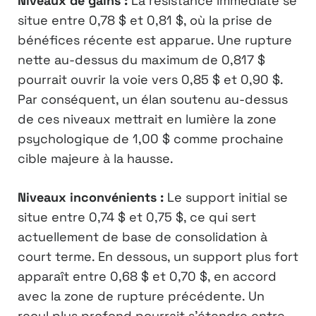
Niveaux de gains :
La résistance immédiate se
situe entre 0,78 $ et 0,81 $, où la prise de
bénéfices récente est apparue. Une rupture
nette au-dessus du maximum de 0,817 $
pourrait ouvrir la voie vers 0,85 $ et 0,90 $.
Par conséquent, un élan soutenu au-dessus
de ces niveaux mettrait en lumière la zone
psychologique de 1,00 $ comme prochaine
cible majeure à la hausse.
Niveaux inconvénients :
Le support initial se
situe entre 0,74 $ et 0,75 $, ce qui sert
actuellement de base de consolidation à
court terme. En dessous, un support plus fort
apparaît entre 0,68 $ et 0,70 $, en accord
avec la zone de rupture précédente. Un
recul plus profond pourrait s’étendre entre