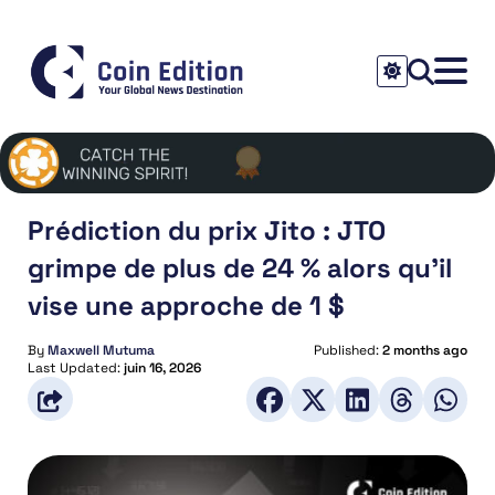
Prédiction du prix Jito : JTO
grimpe de plus de 24 % alors qu’il
vise une approche de 1 $
By
Maxwell Mutuma
Published:
2 months ago
Last Updated:
juin 16, 2026