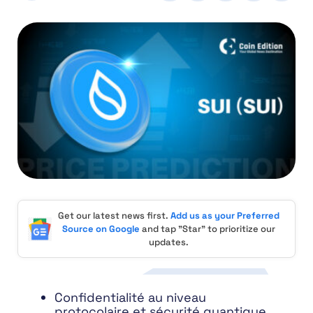
Get our latest news first.
Add us as your Preferred
Source on Google
and tap "Star" to prioritize our
updates.
Confidentialité au niveau
protocolaire et sécurité quantique,