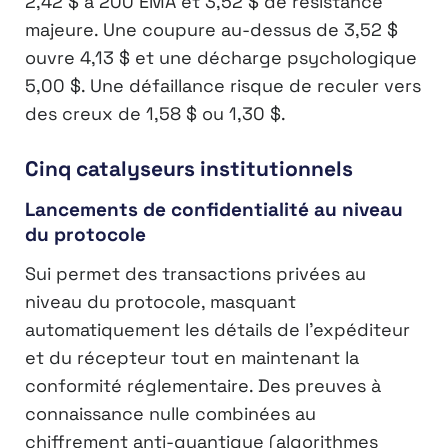
2,42 $ à 200 EMA et 3,52 $ de résistance
majeure. Une coupure au-dessus de 3,52 $
ouvre 4,13 $ et une décharge psychologique
5,00 $. Une défaillance risque de reculer vers
des creux de 1,58 $ ou 1,30 $.
Cinq catalyseurs institutionnels
Lancements de confidentialité au niveau
du protocole
Sui permet des transactions privées au
niveau du protocole, masquant
automatiquement les détails de l’expéditeur
et du récepteur tout en maintenant la
conformité réglementaire. Des preuves à
connaissance nulle combinées au
chiffrement anti-quantique (algorithmes