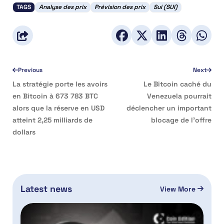
TAGS
Analyse des prix
Prévision des prix
Sui (SUI)
Previous
Next
La stratégie porte les avoirs
Le Bitcoin caché du
en Bitcoin à 673 783 BTC
Venezuela pourrait
alors que la réserve en USD
déclencher un important
atteint 2,25 milliards de
blocage de l’offre
dollars
Latest news
View More