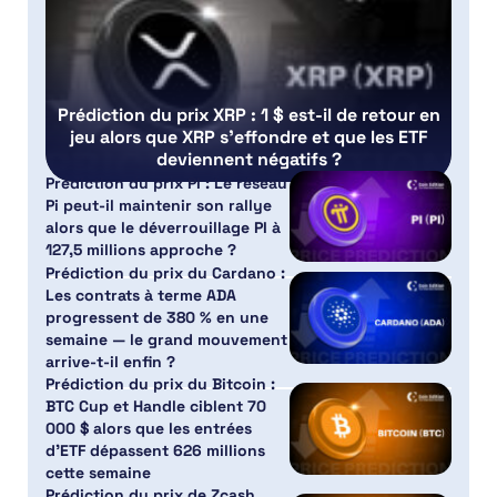
Prédiction du prix XRP : 1 $ est-il de retour en
jeu alors que XRP s’effondre et que les ETF
deviennent négatifs ?
Prédiction du prix PI : Le réseau
Pi peut-il maintenir son rallye
alors que le déverrouillage PI à
127,5 millions approche ?
Prédiction du prix du Cardano :
Les contrats à terme ADA
progressent de 380 % en une
semaine — le grand mouvement
arrive-t-il enfin ?
Prédiction du prix du Bitcoin :
BTC Cup et Handle ciblent 70
000 $ alors que les entrées
d’ETF dépassent 626 millions
cette semaine
Prédiction du prix de Zcash