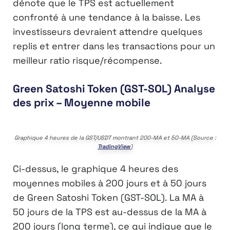
dénote que le TPS est actuellement
confronté à une tendance à la baisse. Les
investisseurs devraient attendre quelques
replis et entrer dans les transactions pour un
meilleur ratio risque/récompense.
Green Satoshi Token (GST-SOL) Analyse
des prix – Moyenne mobile
Graphique 4 heures de la GST/USDT montrant 200-MA et 50-MA (Source :
TradingView
)
Ci-dessus, le graphique 4 heures des
moyennes mobiles à 200 jours et à 50 jours
de Green Satoshi Token (GST-SOL). La MA à
50 jours de la TPS est au-dessus de la MA à
200 jours (long terme), ce qui indique que le