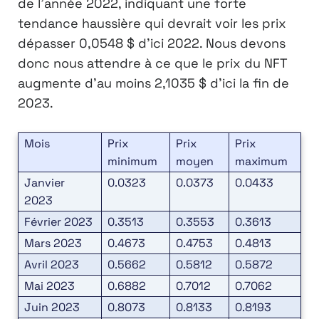
de l’année 2022, indiquant une forte
tendance haussière qui devrait voir les prix
dépasser 0,0548 $ d’ici 2022. Nous devons
donc nous attendre à ce que le prix du NFT
augmente d’au moins 2,1035 $ d’ici la fin de
2023.
Mois
Prix
Prix
Prix
minimum
moyen
maximum
Janvier
0.0323
0.0373
0.0433
2023
Février 2023
0.3513
0.3553
0.3613
Mars 2023
0.4673
0.4753
0.4813
Avril 2023
0.5662
0.5812
0.5872
Mai 2023
0.6882
0.7012
0.7062
Juin 2023
0.8073
0.8133
0.8193