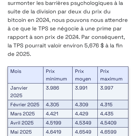
surmonter les barrières psychologiques à la
suite de la division par deux du prix du
bitcoin en 2024, nous pouvons nous attendre
à ce que le TPS se négocie à une prime par
rapport à son prix de 2024. Par conséquent,
la TPS pourrait valoir environ 5,676 $ à la fin
de 2025.
Mois
Prix
Prix
Prix
minimum
moyen
maximum
Janvier
3.986
3.991
3.997
2025
Février 2025
4.305
4.309
4.315
Mars 2025
4.421
4.429
4.435
Avril 2025
4.5199
4.5349
4.5409
Mai 2025
4.6419
4.6549
4.6599