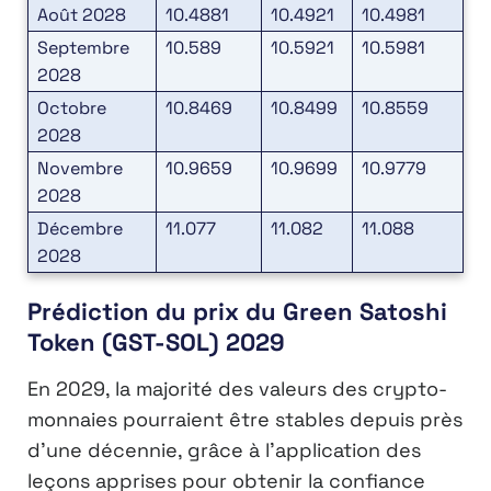
Août 2028
10.4881
10.4921
10.4981
Septembre
10.589
10.5921
10.5981
2028
Octobre
10.8469
10.8499
10.8559
2028
Novembre
10.9659
10.9699
10.9779
2028
Décembre
11.077
11.082
11.088
2028
Prédiction du prix du Green Satoshi
Token (GST-SOL) 2029
En 2029, la majorité des valeurs des crypto-
monnaies pourraient être stables depuis près
d’une décennie, grâce à l’application des
leçons apprises pour obtenir la confiance