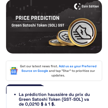
Get our latest news first.
Add us as your Preferred
Source on Google
and tap "Star" to prioritize our
updates.
La prédiction haussière du prix du
Green Satoshi Token (GST-SOL) va
de 0,0210 $ à 1 $.