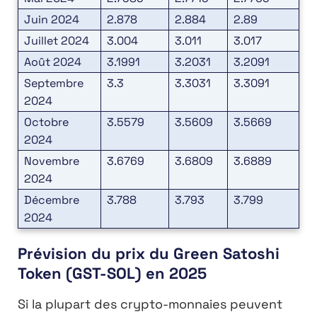
Juin 2024
2.878
2.884
2.89
Juillet 2024
3.004
3.011
3.017
Août 2024
3.1991
3.2031
3.2091
Septembre
3.3
3.3031
3.3091
2024
Octobre
3.5579
3.5609
3.5669
2024
Novembre
3.6769
3.6809
3.6889
2024
Décembre
3.788
3.793
3.799
2024
Prévision du prix du Green Satoshi
Token (GST-SOL) en 2025
Si la plupart des crypto-monnaies peuvent