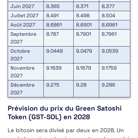
Juin 2027
8.365
8.371
8.377
Juillet 2027
8.491
8.498
8.504
Août 2027
8.6861
8.6901
8.6961
Septembre
8.787
8.7901
8.7961
2027
Octobre
9.0449
9.0479
9.0539
2027
Novembre
9.1639
9.1679
9.1759
2027
Décembre
9.275
9.28
9.286
2027
Prévision du prix du Green Satoshi
Token (GST-SOL) en 2028
Le bitcoin sera divisé par deux en 2028. Un