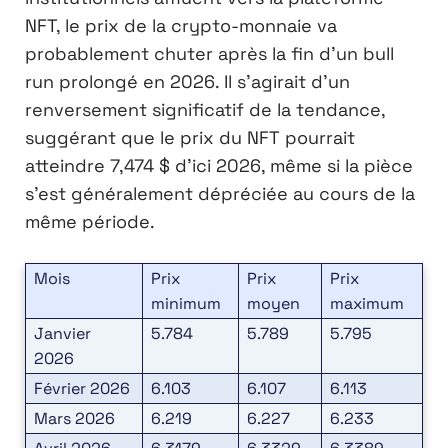
NFT, le prix de la crypto-monnaie va
probablement chuter après la fin d’un bull
run prolongé en 2026. Il s’agirait d’un
renversement significatif de la tendance,
suggérant que le prix du NFT pourrait
atteindre 7,474 $ d’ici 2026, même si la pièce
s’est généralement dépréciée au cours de la
même période.
Mois
Prix
Prix
Prix
minimum
moyen
maximum
Janvier
5.784
5.789
5.795
2026
Février 2026
6.103
6.107
6.113
Mars 2026
6.219
6.227
6.233