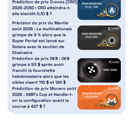
Prédiction de prix Cronos (CRO)
2026-2050 : CRO atteindra-t-
elle bientôt 0,10 $ ?
Prévision du prix du Mantle
août 2026 : Le multinationale
grimpe de 9 % alors que le
Super Portal est lancé sur
Solana avec le soutien de
Chainwire
Prédiction de prix OKB : OKB
grimpe à 93 $ après avoir
franchi la fourchette
hebdomadaire alors que les
cibles visent 110 $ et 124 $
Prédiction de prix Monero août
2026 : XMR’s Cup et Handle-t-
on la configuration avant la
course à 427 $ ?