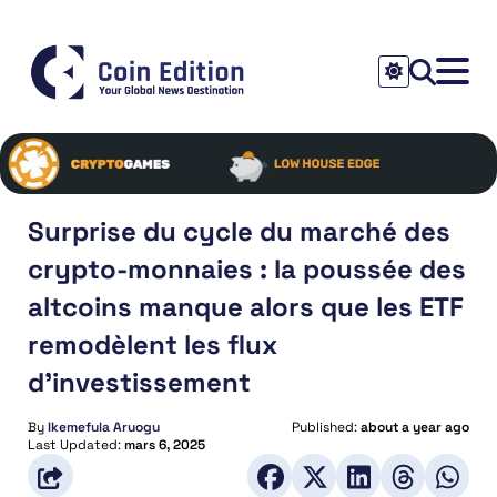
Surprise du cycle du marché des
crypto-monnaies : la poussée des
altcoins manque alors que les ETF
remodèlent les flux
d’investissement
By
Ikemefula Aruogu
Published:
about a year ago
Last Updated:
mars 6, 2025