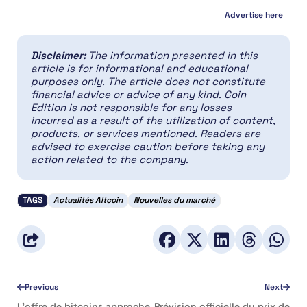
Advertise here
Disclaimer:
The information presented in this
article is for informational and educational
purposes only. The article does not constitute
financial advice or advice of any kind. Coin
Edition is not responsible for any losses
incurred as a result of the utilization of content,
products, or services mentioned. Readers are
advised to exercise caution before taking any
action related to the company.
TAGS
Actualités Altcoin
Nouvelles du marché
Previous
Next
L’offre de bitcoins approche
Prévision officielle du prix de