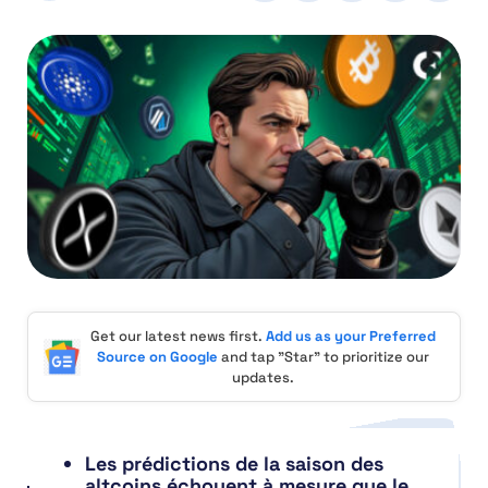
Get our latest news first.
Add us as your Preferred
Source on Google
and tap "Star" to prioritize our
updates.
Les prédictions de la saison des
altcoins échouent à mesure que le