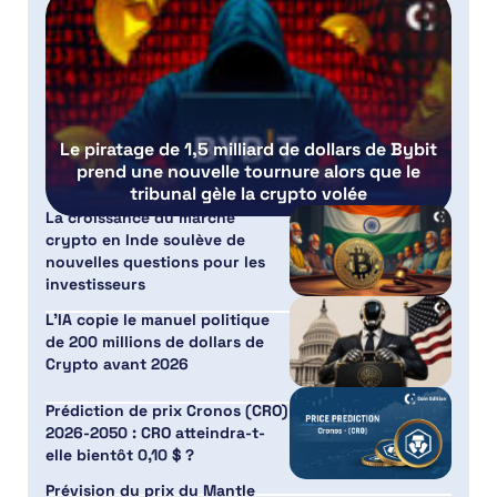
Le piratage de 1,5 milliard de dollars de Bybit
prend une nouvelle tournure alors que le
tribunal gèle la crypto volée
La croissance du marché
crypto en Inde soulève de
nouvelles questions pour les
investisseurs
L’IA copie le manuel politique
de 200 millions de dollars de
Crypto avant 2026
Prédiction de prix Cronos (CRO)
2026-2050 : CRO atteindra-t-
elle bientôt 0,10 $ ?
Prévision du prix du Mantle