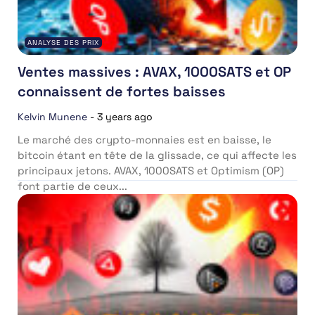
ANALYSE DES PRIX
Ventes massives : AVAX, 1000SATS et OP
connaissent de fortes baisses
Kelvin Munene
-
3 years ago
Le marché des crypto-monnaies est en baisse, le
bitcoin étant en tête de la glissade, ce qui affecte les
principaux jetons. AVAX, 1000SATS et Optimism (OP)
font partie de ceux...