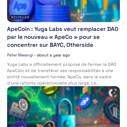
NOUVELLES
ApeCoin : Yuga Labs veut remplacer DAO
par le nouveau « ApeCo » pour se
concentrer sur BAYC, Otherside
Peter Mwangi
-
about a year ago
Yuga Labs a officiellement proposé de fermer la DAO
ApeCoin et de transférer ses responsabilités à une
entité nouvellement formée, ApeCo, dans le cadre
d’une refonte opérationnelle plus large. Le...