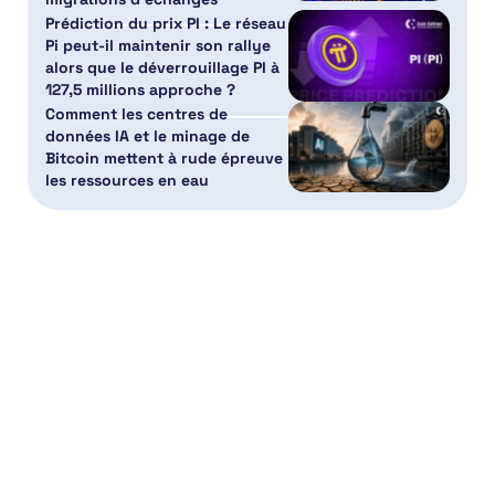
Prédiction du prix PI : Le réseau
Pi peut-il maintenir son rallye
alors que le déverrouillage PI à
127,5 millions approche ?
Comment les centres de
données IA et le minage de
Bitcoin mettent à rude épreuve
les ressources en eau