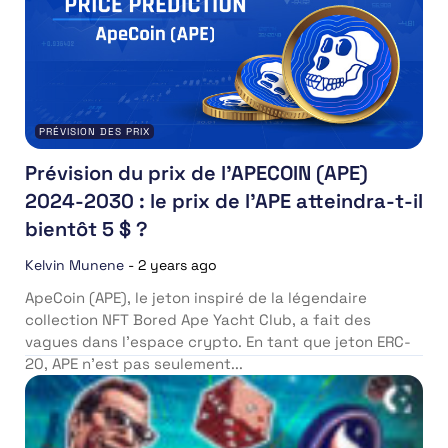
PRÉVISION DES PRIX
Prévision du prix de l’APECOIN (APE)
2024-2030 : le prix de l’APE atteindra-t-il
bientôt 5 $ ?
Kelvin Munene
-
2 years ago
ApeCoin (APE), le jeton inspiré de la légendaire
collection NFT Bored Ape Yacht Club, a fait des
vagues dans l’espace crypto. En tant que jeton ERC-
20, APE n’est pas seulement...