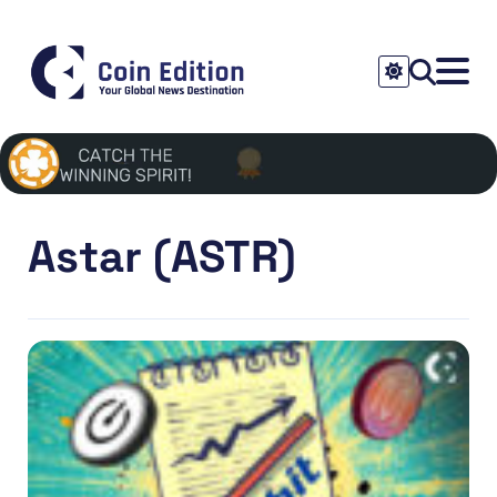
Astar (ASTR)