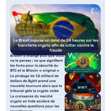
Le Brésil impose un délai de 24 heures sur les
transferts crypto afin de lutter contre la
fraude
Bitcoin a changé plus que vous
ne le pensez : ce que signifient
les forks pour la sécurité du
BTC et le Bitcoin « original »
Le piratage de 1,5 milliard de
dollars de Bybit prend une
nouvelle tournure alors que le
tribunal gèle la crypto volée
La croissance du marché
crypto en Inde soulève de
nouvelles questions pour les