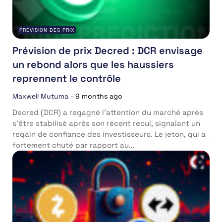
PRÉVISION DES PRIX
Prévision de prix Decred : DCR envisage
un rebond alors que les haussiers
reprennent le contrôle
Maxwell Mutuma
-
9 months ago
Decred (DCR) a regagné l’attention du marché après
s’être stabilisé après son récent recul, signalant un
regain de confiance des investisseurs. Le jeton, qui a
fortement chuté par rapport au...