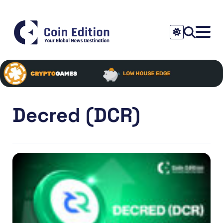
Decred (DCR)