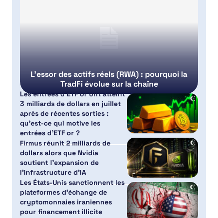
L’essor des actifs réels (RWA) : pourquoi la
TradFi évolue sur la chaîne
Les entrées d’ETF or ont atteint
3 milliards de dollars en juillet
après de récentes sorties :
qu’est-ce qui motive les
entrées d’ETF or ?
Firmus réunit 2 milliards de
dollars alors que Nvidia
soutient l’expansion de
l’infrastructure d’IA
Les États-Unis sanctionnent les
plateformes d’échange de
cryptomonnaies iraniennes
pour financement illicite