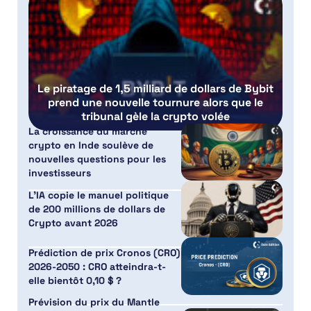
Le piratage de 1,5 milliard de dollars de Bybit
prend une nouvelle tournure alors que le
tribunal gèle la crypto volée
La croissance du marché
crypto en Inde soulève de
nouvelles questions pour les
investisseurs
L’IA copie le manuel politique
de 200 millions de dollars de
Crypto avant 2026
Prédiction de prix Cronos (CRO)
2026-2050 : CRO atteindra-t-
elle bientôt 0,10 $ ?
Prévision du prix du Mantle