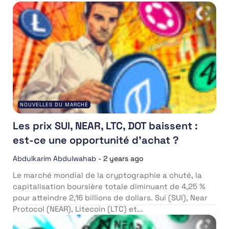
NOUVELLES DU MARCHÉ
Les prix SUI, NEAR, LTC, DOT baissent :
est-ce une opportunité d’achat ?
Abdulkarim Abdulwahab
-
2 years ago
Le marché mondial de la cryptographie a chuté, la
capitalisation boursière totale diminuant de 4,25 %
pour atteindre 2,16 billions de dollars. Sui (SUI), Near
Protocol (NEAR), Litecoin (LTC) et...