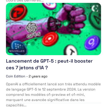
cours des dernières...
NOUVELLES
Lancement de GPT-5 : peut-il booster
ces 7 jetons d’IA ?
Coin Edition
-
2 years ago
OpenAI a officiellement lancé son très attendu modèle
de langage GPT-5 le 12 septembre 2024. La version
comprend les modèles o1-preview et o1-mini,
marquant une avancée significative dans les
capacités...