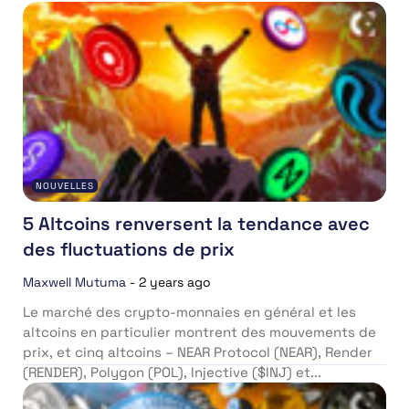
NOUVELLES
5 Altcoins renversent la tendance avec
des fluctuations de prix
Maxwell Mutuma
-
2 years ago
Le marché des crypto-monnaies en général et les
altcoins en particulier montrent des mouvements de
prix, et cinq altcoins – NEAR Protocol (NEAR), Render
(RENDER), Polygon (POL), Injective ($INJ) et...