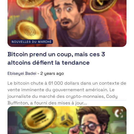
NOUVELLES DU MARCHÉ
Bitcoin prend un coup, mais ces 3
altcoins défient la tendance
Ebiseyei Badei
-
2 years ago
Le bitcoin chute à 61 000 dollars dans un contexte de
vente imminente du gouvernement américain. Le
journaliste du marché des crypto-monnaies, Cody
Buffinton, a fourni des mises à jour...