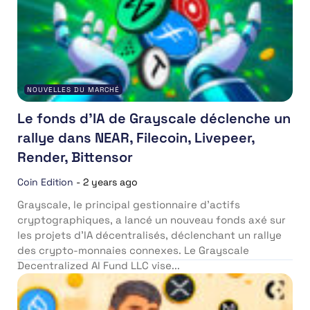
NOUVELLES DU MARCHÉ
Le fonds d’IA de Grayscale déclenche un
rallye dans NEAR, Filecoin, Livepeer,
Render, Bittensor
Coin Edition
-
2 years ago
Grayscale, le principal gestionnaire d’actifs
cryptographiques, a lancé un nouveau fonds axé sur
les projets d’IA décentralisés, déclenchant un rallye
des crypto-monnaies connexes. Le Grayscale
Decentralized AI Fund LLC vise...