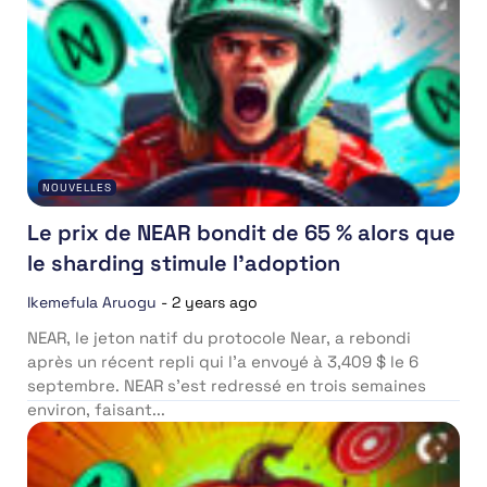
NOUVELLES
Le prix de NEAR bondit de 65 % alors que
le sharding stimule l’adoption
Ikemefula Aruogu
-
2 years ago
NEAR, le jeton natif du protocole Near, a rebondi
après un récent repli qui l’a envoyé à 3,409 $ le 6
septembre. NEAR s’est redressé en trois semaines
environ, faisant...