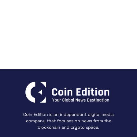
Coin Edition is an independent digital media
company that focuses on news from the
blockchain and crypto space.