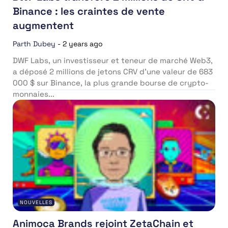
Binance : les craintes de vente
augmentent
Parth Dubey
-
2 years ago
DWF Labs, un investisseur et teneur de marché Web3,
a déposé 2 millions de jetons CRV d’une valeur de 683
000 $ sur Binance, la plus grande bourse de crypto-
monnaies...
NOUVELLES
Animoca Brands rejoint ZetaChain et