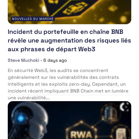
NOUVELLES DU MARCHÉ
Incident du portefeuille en chaîne BNB
révèle une augmentation des risques liés
aux phrases de départ Web3
Steve Muchoki
-
6 days ago
En sécurité Web3, les audits se concentrent
généralement sur les vulnérabilités des contrats
intelligents et les exploits zero-day. Cependant, un
incident récent impliquant BNB Chain met en lumière
une vulnérabilité...