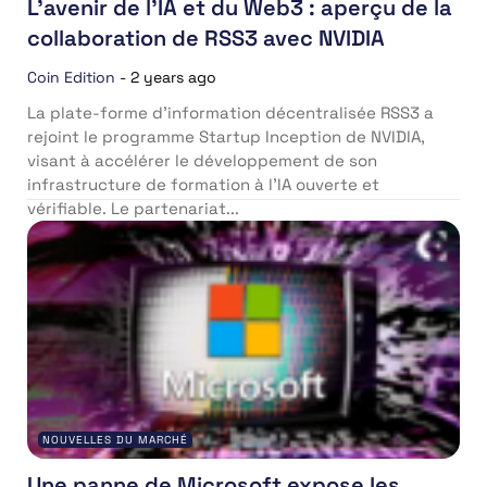
L’avenir de l’IA et du Web3 : aperçu de la
collaboration de RSS3 avec NVIDIA
Coin Edition
-
2 years ago
La plate-forme d’information décentralisée RSS3 a
rejoint le programme Startup Inception de NVIDIA,
visant à accélérer le développement de son
infrastructure de formation à l’IA ouverte et
vérifiable. Le partenariat...
NOUVELLES DU MARCHÉ
Une panne de Microsoft expose les