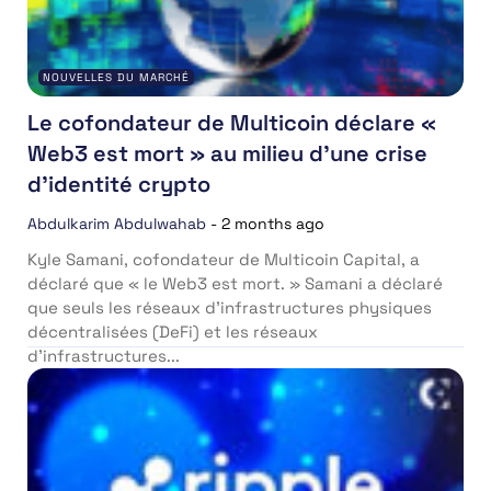
NOUVELLES DU MARCHÉ
Le cofondateur de Multicoin déclare «
Web3 est mort » au milieu d’une crise
d’identité crypto
Abdulkarim Abdulwahab
-
2 months ago
Kyle Samani, cofondateur de Multicoin Capital, a
déclaré que « le Web3 est mort. » Samani a déclaré
que seuls les réseaux d’infrastructures physiques
décentralisées (DeFi) et les réseaux
d’infrastructures...