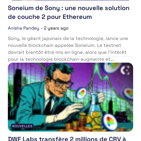
Soneium de Sony : une nouvelle solution
de couche 2 pour Ethereum
Anisha Pandey
-
2 years ago
Sony, le géant japonais de la technologie, lance une
nouvelle blockchain appelée Soneium. Le testnet
devrait bientôt être mis en ligne, alors que l’intérêt
pour la technologie blockchain augmente et...
NOUVELLES
DWF Labs transfère 2 millions de CRV à