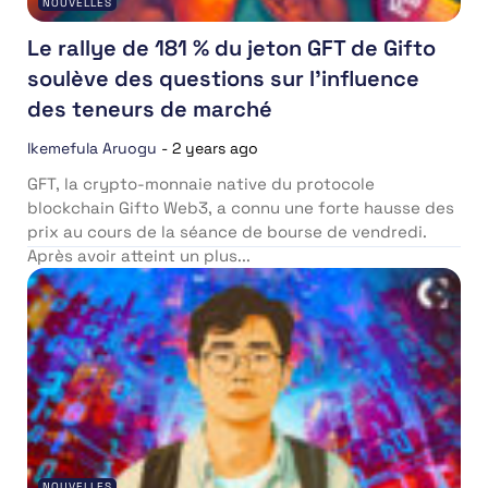
NOUVELLES
Le rallye de 181 % du jeton GFT de Gifto
soulève des questions sur l’influence
des teneurs de marché
Ikemefula Aruogu
-
2 years ago
GFT, la crypto-monnaie native du protocole
blockchain Gifto Web3, a connu une forte hausse des
prix au cours de la séance de bourse de vendredi.
Après avoir atteint un plus...
NOUVELLES