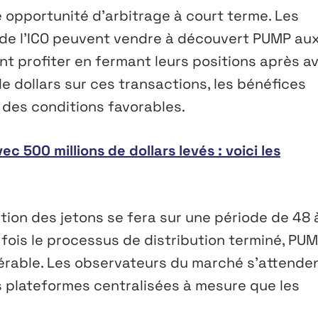
 opportunité d’arbitrage à court terme. Les
s de l’ICO peuvent vendre à découvert PUMP au
t profiter en fermant leurs positions après av
de dollars sur ces transactions, les bénéfices
 des conditions favorables.
c 500 millions de dollars levés : voici les
ution des jetons se fera sur une période de 48 
e fois le processus de distribution terminé, PU
érable. Les observateurs du marché s’attende
s plateformes centralisées à mesure que les