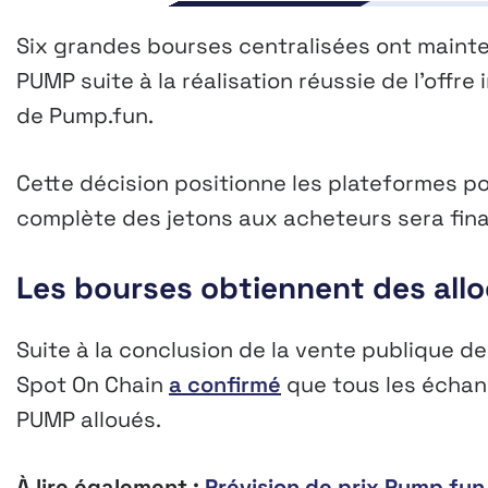
Six grandes bourses centralisées ont mainten
PUMP suite à la réalisation réussie de l’offre 
de Pump.fun.
Cette décision positionne les plateformes pou
complète des jetons aux acheteurs sera finalis
Les bourses obtiennent des all
Suite à la conclusion de la vente publique de
Spot On Chain
a confirmé
que tous les échang
PUMP alloués.
À lire également :
Prévision de prix Pump.fun