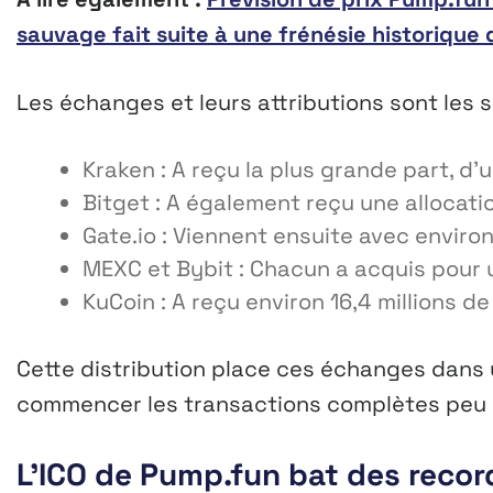
sauvage fait suite à une frénésie historique 
Les échanges et leurs attributions sont les s
Kraken : A reçu la plus grande part, d’u
Bitget : A également reçu une allocatio
Gate.io : Viennent ensuite avec environ 
MEXC et Bybit : Chacun a acquis pour u
KuCoin : A reçu environ 16,4 millions de
Cette distribution place ces échanges dans 
commencer les transactions complètes peu d
L’ICO de Pump.fun bat des recor