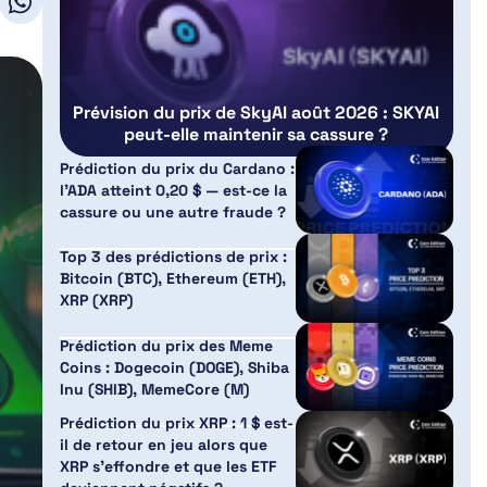
Prévision du prix de SkyAI août 2026 : SKYAI
peut-elle maintenir sa cassure ?
Prédiction du prix du Cardano :
l’ADA atteint 0,20 $ — est-ce la
cassure ou une autre fraude ?
Top 3 des prédictions de prix :
Bitcoin (BTC), Ethereum (ETH),
XRP (XRP)
Prédiction du prix des Meme
Coins : Dogecoin (DOGE), Shiba
Inu (SHIB), MemeCore (M)
Prédiction du prix XRP : 1 $ est-
il de retour en jeu alors que
XRP s’effondre et que les ETF