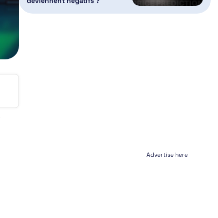
deviennent négatifs ?
Advertise here