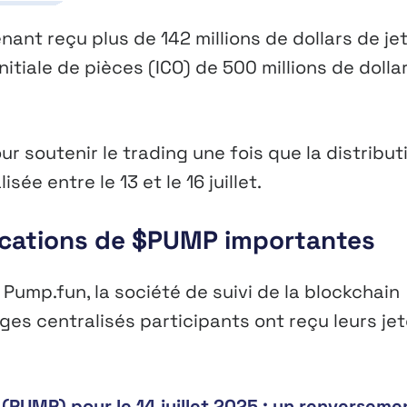
ant reçu plus de 142 millions de dollars de je
initiale de pièces (ICO) de 500 millions de dolla
r soutenir le trading une fois que la distribut
ée entre le 13 et le 16 juillet.
ocations de $PUMP importantes
 Pump.fun, la société de suivi de la blockchain
es centralisés participants ont reçu leurs je
 (PUMP) pour le 14 juillet 2025 : un renverseme