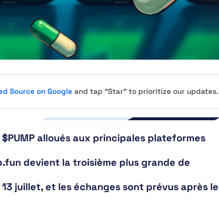
red Source on Google
and tap "Star" to prioritize our updates.
ns $PUMP alloués aux principales plateformes
p.fun devient la troisième plus grande de
13 juillet, et les échanges sont prévus après le