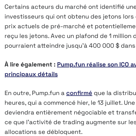
Certains acteurs du marché ont identifié une
investisseurs qui ont obtenu des jetons lor
prix actuels de pré-marché et potentiellemen
reçu les jetons. Avec un plafond de 1 million 
pourraient atteindre jusqu’à 400 000 $ dans
À lire également :
Pump.fun réalise son ICO ave
principaux détails
En outre, Pump.fun a
confirmé
que la distrib
heures, qui a commencé hier, le 13 juillet. Un
deviendra entièrement négociable et transf
ce que l’activité de trading augmente sur le
allocations se débloquent.