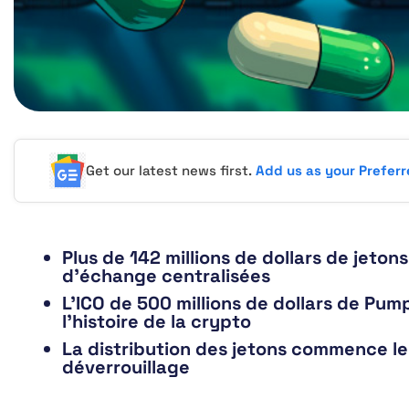
Get our latest news first.
Add us as your Prefer
Plus de 142 millions de dollars de jeto
d’échange centralisées
L’ICO de 500 millions de dollars de Pum
l’histoire de la crypto
La distribution des jetons commence le 
déverrouillage