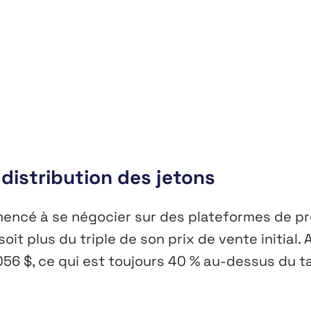
distribution des jetons
mmencé à se négocier sur des plateformes de pr
it plus du triple de son prix de vente initial. 
,0056 $, ce qui est toujours 40 % au-dessus du t