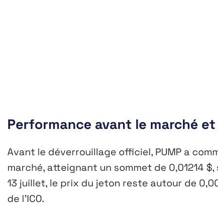
Performance avant le marché et 
Avant le déverrouillage officiel, PUMP a co
marché, atteignant un sommet de 0,01214 $, so
13 juillet, le prix du jeton reste autour de 0
de l’ICO.