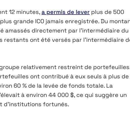
ent 12 minutes,
a permis de lever
plus de 500
me plus grande ICO jamais enregistrée. Du monta
 été amassés directement par l’intermédiaire du 
rs restants ont été versés par l’intermédiaire 
roupe relativement restreint de portefeuilles
tefeuilles ont contribué à eux seuls à plus de
viron 60 % de la levée de fonds totale. La
élevait à environ 44 000 $, ce qui suggère un
t d’institutions fortunés.