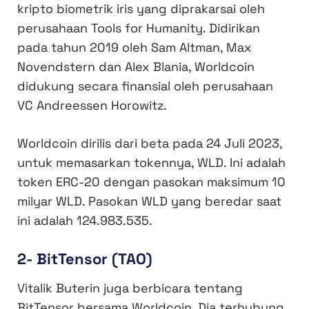
kripto biometrik iris yang diprakarsai oleh
perusahaan Tools for Humanity. Didirikan
pada tahun 2019 oleh Sam Altman, Max
Novendstern dan Alex Blania, Worldcoin
didukung secara finansial oleh perusahaan
VC Andreessen Horowitz.
Worldcoin dirilis dari beta pada 24 Juli 2023,
untuk memasarkan tokennya, WLD. Ini adalah
token ERC-20 dengan pasokan maksimum 10
milyar WLD. Pasokan WLD yang beredar saat
ini adalah 124.983.535.
2- BitTensor (TAO)
Vitalik Buterin juga berbicara tentang
BitTensor bersama Worldcoin. Dia terhubung