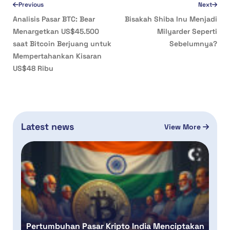
Previous
Next
Analisis Pasar BTC: Bear
Bisakah Shiba Inu Menjadi
Menargetkan US$45.500
Milyarder Seperti
saat Bitcoin Berjuang untuk
Sebelumnya?
Mempertahankan Kisaran
US$48 Ribu
Latest news
View More
Pertumbuhan Pasar Kripto India Menciptakan