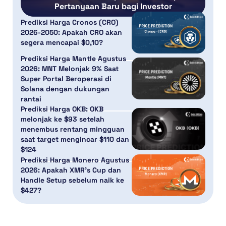
Pertanyaan Baru bagi Investor
Prediksi Harga Cronos (CRO)
2026-2050: Apakah CRO akan
segera mencapai $0,10?
Prediksi Harga Mantle Agustus
2026: MNT Melonjak 9% Saat
Super Portal Beroperasi di
Solana dengan dukungan
rantai
Prediksi Harga OKB: OKB
melonjak ke $93 setelah
menembus rentang mingguan
saat target mengincar $110 dan
$124
Prediksi Harga Monero Agustus
2026: Apakah XMR’s Cup dan
Handle Setup sebelum naik ke
$427?