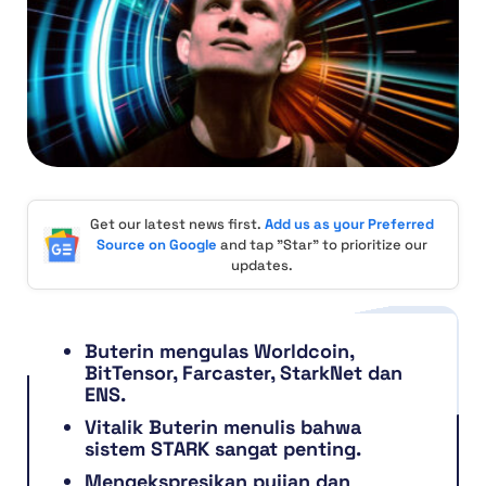
Get our latest news first.
Add us as your Preferred
Source on Google
and tap "Star" to prioritize our
updates.
Buterin mengulas Worldcoin,
BitTensor, Farcaster, StarkNet dan
ENS.
Vitalik Buterin menulis bahwa
sistem STARK sangat penting.
Mengekspresikan pujian dan