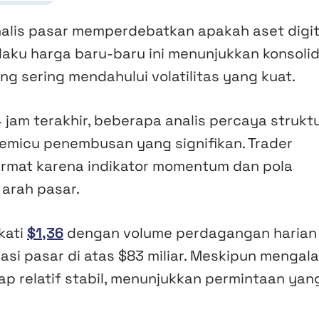
nalis pasar memperdebatkan apakah aset digit
laku harga baru-baru ini menunjukkan konsolid
ng sering mendahului volatilitas yang kuat.
 jam terakhir, beberapa analis percaya strukt
emicu penembusan yang signifikan. Trader
rmat karena indikator momentum dan pola
arah pasar.
kati
$1,36
dengan volume perdagangan harian
lisasi pasar di atas $83 miliar. Meskipun mengal
tap relatif stabil, menunjukkan permintaan yan