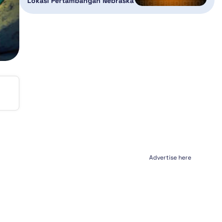
Lokasi Pertambangan Nebraska
Advertise here