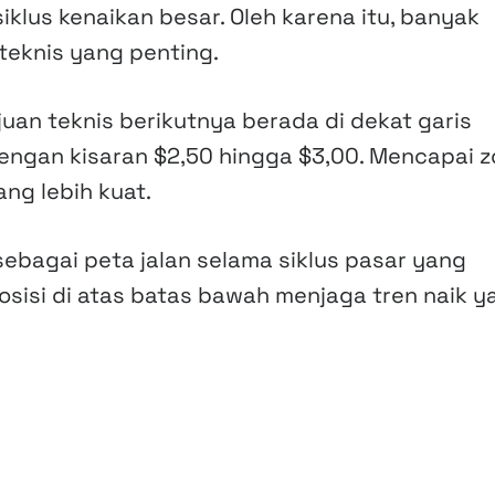
 siklus kenaikan besar. Oleh karena itu, banyak
teknis yang penting.
an teknis berikutnya berada di dekat garis
 dengan kisaran $2,50 hingga $3,00. Mencapai 
ang lebih kuat.
 sebagai peta jalan selama siklus pasar yang
osisi di atas batas bawah menjaga tren naik y