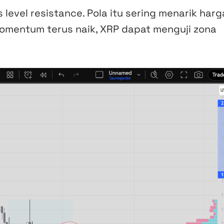
s level resistance. Pola itu sering menarik harg
momentum terus naik, XRP dapat menguji zona