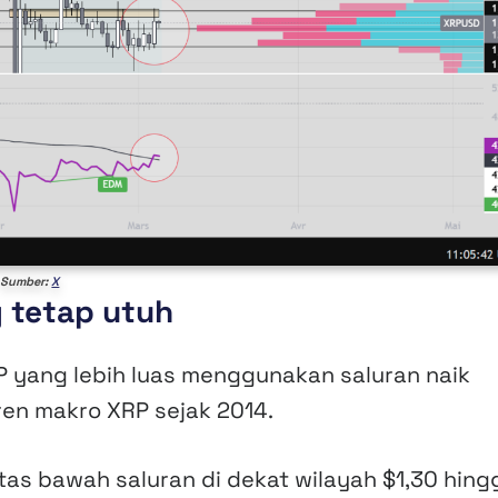
Sumber:
X
g tetap utuh
P yang lebih luas menggunakan saluran naik
ren makro XRP sejak 2014.
tas bawah saluran di dekat wilayah $1,30 hing