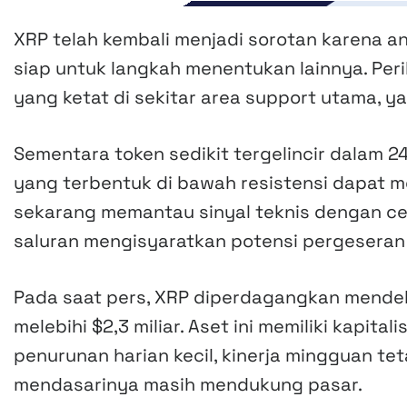
XRP telah kembali menjadi sorotan karena a
siap untuk langkah menentukan lainnya. Peri
yang ketat di sekitar area support utama, ya
Sementara token sedikit tergelincir dalam 24
yang terbentuk di bawah resistensi dapat m
sekarang memantau sinyal teknis dengan ce
saluran mengisyaratkan potensi pergeseran 
Pada saat pers, XRP diperdagangkan mende
melebihi $2,3 miliar. Aset ini memiliki kapita
penurunan harian kecil, kinerja mingguan te
mendasarinya masih mendukung pasar.