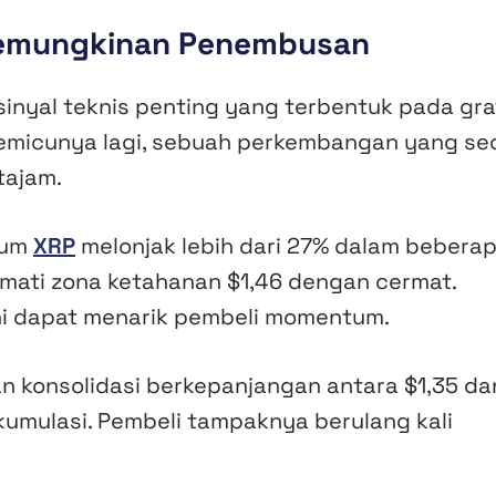
 Kemungkinan Penembusan
 sinyal teknis penting yang terbentuk pada gra
l pemicunya lagi, sebuah perkembangan yang se
tajam.
lum
XRP
melonjak lebih dari 27% dalam bebera
amati zona ketahanan $1,46 dengan cermat.
ini dapat menarik pembeli momentum.
kan konsolidasi berkepanjangan antara $1,35 da
akumulasi. Pembeli tampaknya berulang kali