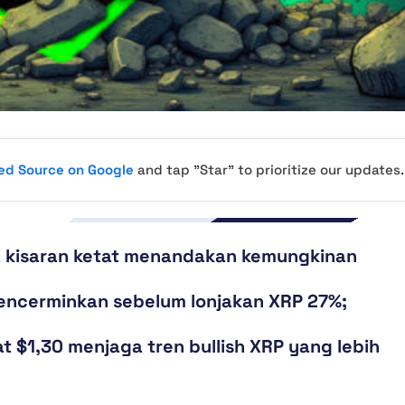
red Source on Google
and tap "Star" to prioritize our updates.
 kisaran ketat menandakan kemungkinan
mencerminkan sebelum lonjakan XRP 27%;
t $1,30 menjaga tren bullish XRP yang lebih