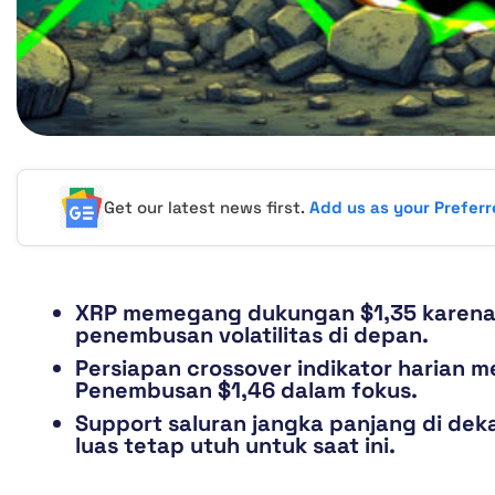
Get our latest news first.
Add us as your Prefer
XRP memegang dukungan $1,35 karena
penembusan volatilitas di depan.
Persiapan crossover indikator harian 
Penembusan $1,46 dalam fokus.
Support saluran jangka panjang di deka
luas tetap utuh untuk saat ini.