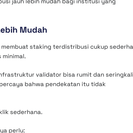
usi jauh lebih mudah bagi institusi yang
 Lebih Mudah
membuat staking terdistribusi cukup sederh
 minimal.
frastruktur validator bisa rumit dan seringkal
 percaya bahwa pendekatan itu tidak
klik sederhana.
ya perlu: