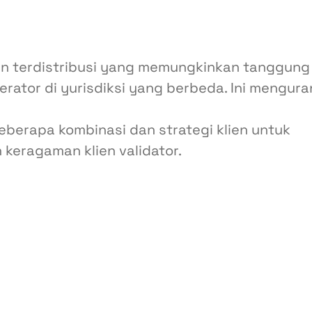
an terdistribusi yang memungkinkan tanggung
erator di yurisdiksi yang berbeda. Ini mengura
erapa kombinasi dan strategi klien untuk
 keragaman klien validator.