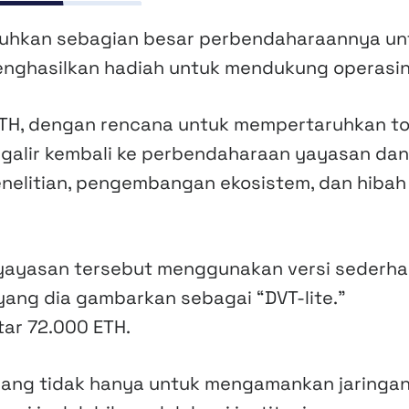
ruhkan sebagian besar perbendaharaannya un
nghasilkan hadiah untuk mendukung operasin
TH, dengan rencana untuk mempertaruhkan to
ngalir kembali ke perbendaharaan yayasan dan
elitian, pengembangan ekosistem, dan hibah
ayasan tersebut menggunakan versi sederh
 yang dia gambarkan sebagai “DVT-lite.”
tar 72.000 ETH.
ncang tidak hanya untuk mengamankan jaringa