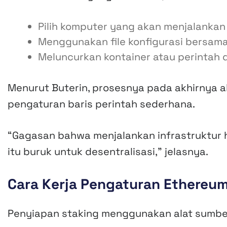
Pilih komputer yang akan menjalankan
Menggunakan file konfigurasi bersam
Meluncurkan kontainer atau perintah d
Menurut Buterin, prosesnya pada akhirnya 
pengaturan baris perintah sederhana.
“Gagasan bahwa menjalankan infrastruktur h
itu buruk untuk desentralisasi,” jelasnya.
Cara Kerja Pengaturan Ethereu
Penyiapan staking menggunakan alat sumber