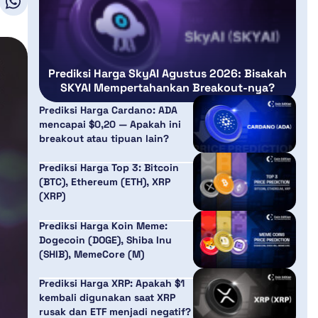
Prediksi Harga SkyAI Agustus 2026: Bisakah
SKYAI Mempertahankan Breakout-nya?
Prediksi Harga Cardano: ADA
mencapai $0,20 — Apakah ini
breakout atau tipuan lain?
Prediksi Harga Top 3: Bitcoin
(BTC), Ethereum (ETH), XRP
(XRP)
Prediksi Harga Koin Meme:
Dogecoin (DOGE), Shiba Inu
(SHIB), MemeCore (M)
Prediksi Harga XRP: Apakah $1
kembali digunakan saat XRP
rusak dan ETF menjadi negatif?