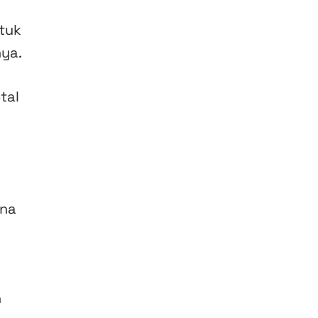
tuk
ya.
tal
ana
n