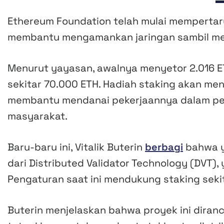
Ethereum Foundation telah mulai memperta
membantu mengamankan jaringan sambil me
Menurut yayasan, awalnya menyetor 2.016 E
sekitar 70.000 ETH. Hadiah staking akan me
membantu mendanai pekerjaannya dalam pen
masyarakat.
Baru-baru ini, Vitalik Buterin
berbagi
bahwa y
dari Distributed Validator Technology (DVT),
Pengaturan saat ini mendukung staking seki
Buterin menjelaskan bahwa proyek ini dira