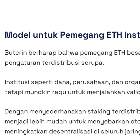
Model untuk Pemegang ETH Inst
Buterin berharap bahwa pemegang ETH besa
pengaturan terdistribusi serupa.
Institusi seperti dana, perusahaan, dan org
tetapi mungkin ragu untuk menjalankan valid
Dengan menyederhanakan staking terdistribu
menjadi lebih mudah untuk menyebarkan otor
meningkatkan desentralisasi di seluruh jarin