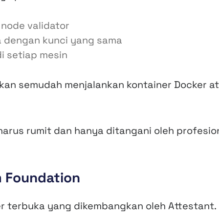
 node validator
a dengan kunci yang sama
i setiap mesin
akan semudah menjalankan kontainer Docker a
arus rumit dan hanya ditangani oleh profesio
m Foundation
 terbuka yang dikembangkan oleh Attestant.