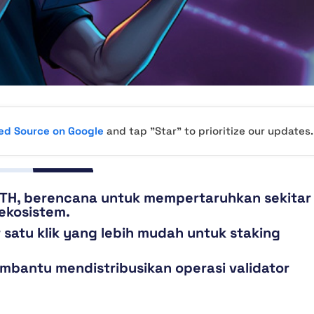
red Source on Google
and tap "Star" to prioritize our updates.
ETH, berencana untuk mempertaruhkan sekitar
ekosistem.
r satu klik yang lebih mudah untuk staking
mbantu mendistribusikan operasi validator