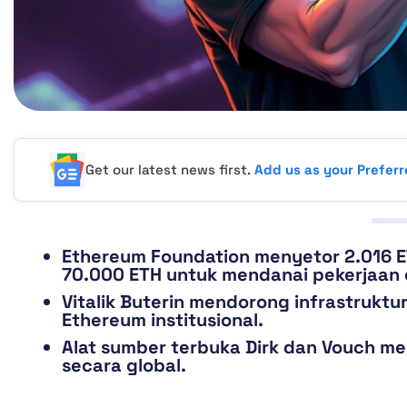
Get our latest news first.
Add us as your Prefer
Ethereum Foundation menyetor 2.016 
70.000 ETH untuk mendanai pekerjaan 
Vitalik Buterin mendorong infrastruktu
Ethereum institusional.
Alat sumber terbuka Dirk dan Vouch me
secara global.