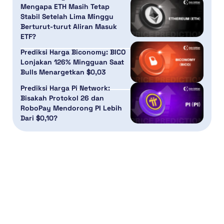
Mengapa ETH Masih Tetap
Stabil Setelah Lima Minggu
Berturut-turut Aliran Masuk
ETF?
Prediksi Harga Biconomy: BICO
Lonjakan 126% Mingguan Saat
Bulls Menargetkan $0,03
Prediksi Harga Pi Network:
Bisakah Protokol 26 dan
RoboPay Mendorong PI Lebih
Dari $0,10?