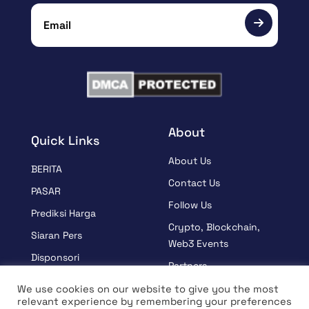
About
Quick Links
About Us
BERITA
Contact Us
PASAR
Follow Us
Prediksi Harga
Crypto, Blockchain,
Siaran Pers
Web3 Events
Disponsori
Partners
BELAJAR
Terms And Condition
We use cookies on our website to give you the most
Wawancara
relevant experience by remembering your preferences