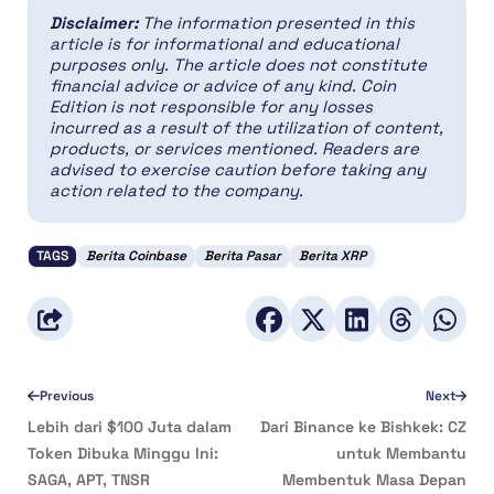
Disclaimer:
The information presented in this
article is for informational and educational
purposes only. The article does not constitute
financial advice or advice of any kind. Coin
Edition is not responsible for any losses
incurred as a result of the utilization of content,
products, or services mentioned. Readers are
advised to exercise caution before taking any
action related to the company.
TAGS
Berita Coinbase
Berita Pasar
Berita XRP
Previous
Next
Lebih dari $100 Juta dalam
Dari Binance ke Bishkek: CZ
Token Dibuka Minggu Ini:
untuk Membantu
SAGA, APT, TNSR
Membentuk Masa Depan