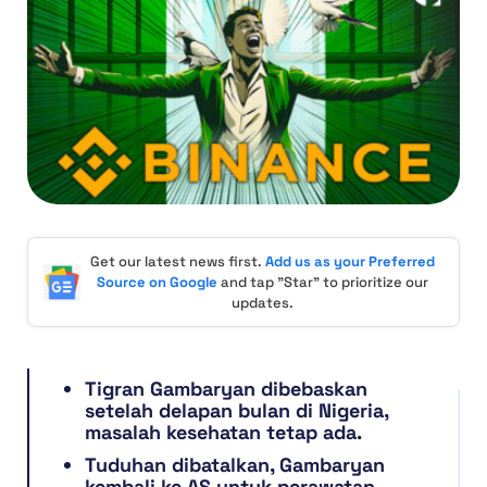
Get our latest news first.
Add us as your Preferred
Source on Google
and tap "Star" to prioritize our
updates.
Tigran Gambaryan dibebaskan
setelah delapan bulan di Nigeria,
masalah kesehatan tetap ada.
Tuduhan dibatalkan, Gambaryan
kembali ke AS untuk perawatan