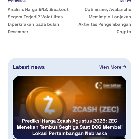
Previous
Next
Analisis Harga BNB: Breakout
Optimisme, Avalanche
Segera Terjadi? Volatilitas
Memimpin Lonjakan
Diperkirakan pada bulan
Aktivitas Pengembangan
Desember
Crypto
Latest news
View More
Prediksi Harga Zcash Agustus 2026: ZEC
Menekan Tembus Segitiga Saat DCG Membeli
Lokasi Pertambangan Nebraska