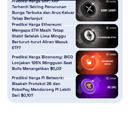
Prediksi Harga XRP: XRP
Terhenti Seiring Penurunan
Bunga Terbuka dan Arus Keluar
Tetap Berlanjut
Prediksi Harga Ethereum:
Mengapa ETH Masih Tetap
Stabil Setelah Lima Minggu
Berturut-turut Aliran Masuk
ETF?
Prediksi Harga Biconomy: BICO
Lonjakan 126% Mingguan Saat
Bulls Menargetkan $0,03
Prediksi Harga Pi Network:
Bisakah Protokol 26 dan
RoboPay Mendorong PI Lebih
Dari $0,10?