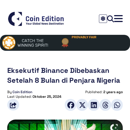
Eksekutif Binance Dibebaskan
Setelah 8 Bulan di Penjara Nigeria
By
Coin Edition
Published:
2 years ago
Last Updated:
Oktober 25, 2024