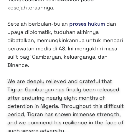
kesejahteraannya.
Setelah berbulan-bulan
proses hukum
dan
upaya diplomatik, tuduhan akhirnya
dibatalkan, memungkinkannya untuk mencari
perawatan medis di AS. Ini mengakhiri masa
sulit bagi Gambaryan, keluarganya, dan
Binance.
We are deeply relieved and grateful that
Tigran Gambaryan has finally been released
after enduring nearly eight months of
detention in Nigeria. Throughout this difficult
period, Tigran has shown immense strength,
and we commend his resilience in the face of
such severe adversity.…