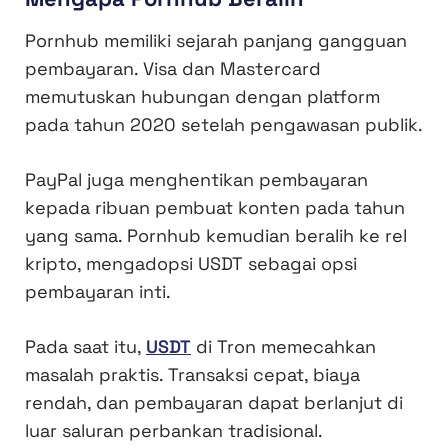
Pornhub memiliki sejarah panjang gangguan
pembayaran. Visa dan Mastercard
memutuskan hubungan dengan platform
pada tahun 2020 setelah pengawasan publik.
PayPal juga menghentikan pembayaran
kepada ribuan pembuat konten pada tahun
yang sama. Pornhub kemudian beralih ke rel
kripto, mengadopsi USDT sebagai opsi
pembayaran inti.
Pada saat itu,
USDT
di Tron memecahkan
masalah praktis. Transaksi cepat, biaya
rendah, dan pembayaran dapat berlanjut di
luar saluran perbankan tradisional.