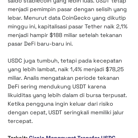
saldo stablecoin yang lebih luas. USDT tetap
menjadi pemimpin pasar dengan selisih yang
lebar. Menurut data CoinGecko yang dikutip
minggu ini, kapitalisasi pasar Tether naik 2,1%
menjadi hampir $188 miliar setelah tekanan
pasar DeFi baru-baru ini.
USDC juga tumbuh, tetapi pada kecepatan
yang lebih lambat, naik 1,4% menjadi $78,25
miliar. Analis mengatakan periode tekanan
DeFi sering mendukung USDT karena
likuiditas yang lebih dalam di bursa terpusat.
Ketika pengguna ingin keluar dari risiko
dengan cepat, USDT seringkali memiliki jalur
tercepat.
Terkait:
Circle Menggugat Transfer USDC