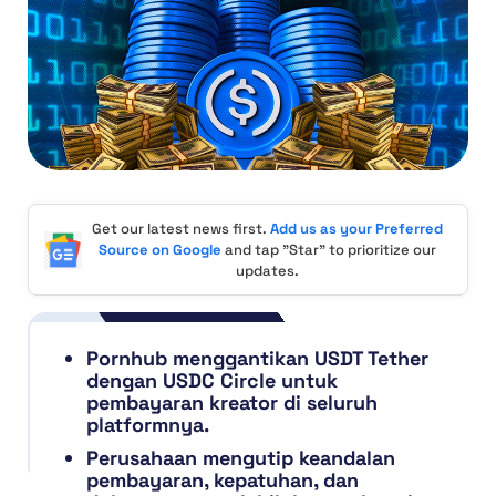
Get our latest news first.
Add us as your Preferred
Source on Google
and tap "Star" to prioritize our
updates.
Pornhub menggantikan USDT Tether
dengan USDC Circle untuk
pembayaran kreator di seluruh
platformnya.
Perusahaan mengutip keandalan
pembayaran, kepatuhan, dan