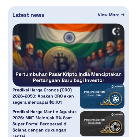
Latest news
View More
Pertumbuhan Pasar Kripto India Menciptakan
Pertanyaan Baru bagi Investor
Prediksi Harga Cronos (CRO)
2026-2050: Apakah CRO akan
segera mencapai $0,10?
Prediksi Harga Mantle Agustus
2026: MNT Melonjak 9% Saat
Super Portal Beroperasi di
Solana dengan dukungan
rantai