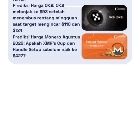
Prediksi Harga OKB: OKB
melonjak ke $93 setelah
menembus rentang mingguan
saat target mengincar $110 dan
$124
Prediksi Harga Monero Agustus
2026: Apakah XMR’s Cup dan
Handle Setup sebelum naik ke
$427?