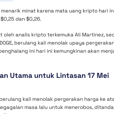
enarik minat karena mata uang kripto hari ini
 $0,25 dan $0,26.
t oleh analis kripto terkemuka Ali Martinez, se
i DOGE, berulang kali menolak upaya pergeraka
enghalang ini hari ini kemungkinan akan menj
gan Utama untuk Lintasan 17 Mei
ah berulang kali menolak pergerakan harga ke ata
gagalan masa lalu untuk menerobos, ditanda