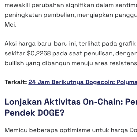
mewakili perubahan signifikan dalam sentim
peningkatan pembelian, menyiapkan panggu
Mei.
Aksi harga baru-baru ini, terlihat pada gra
sekitar $0,2268 pada saat penulisan, denga
bullish yang dibangun menuju area resistens
Terkait:
24 Jam Berikutnya Dogecoin: Polym
Lonjakan Aktivitas On-Chain: Pe
Pendek DOGE?
Memicu beberapa optimisme untuk harga Doge