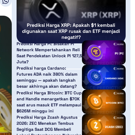
Prediksi Harga XRP: Apakah $1 kembali
digunakan saat XRP rusak dan ETF menjadi
negatif?
Prediksi Harga PI: Bisakah Pi
Network Mempertahankan Reli
Saat Pendekatan Unlock PI 127,5
Juta?
Prediksi harga Cardano:
Futures ADA naik 380% dalam
seminggu — apakah langkah
besar akhirnya akan datang?
Prediksi Harga Bitcoin: BTC Cup
and Handle menargetkan $70K
saat arus masuk ETF melampaui
$626M minggu ini
Prediksi Harga Zcash Agustus
2026: ZEC Menekan Tembus
Segitiga Saat DCG Membeli