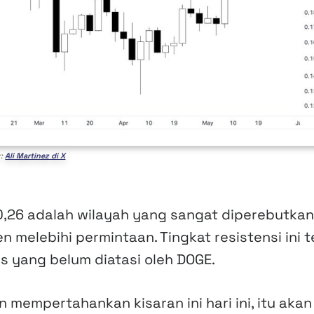
r:
Ali Martinez di X
,26 adalah wilayah yang sangat diperebutkan,
 melebihi permintaan. Tingkat resistensi ini t
 yang belum diatasi oleh DOGE.
 mempertahankan kisaran ini hari ini, itu akan