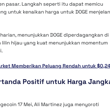
en pasar. Langkah seperti itu dapat memicu
ng untuk kenaikan harga untuk DOGE menjelan
fik harian, menunjukkan DOGE diperdagangkan di
n lilin hijau yang kuat menunjukkan momentum
i.
arket Memberikan Peluang Rendah untuk $0,2
rtanda Positif untuk Harga Jangk
coin 17 Mei, Ali Martinez juga menyoroti