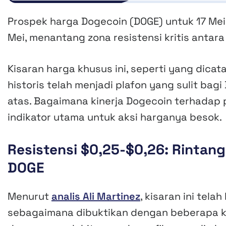
Prospek harga Dogecoin (DOGE) untuk 17 Mei m
Mei, menantang zona resistensi kritis antara
Kisaran harga khusus ini, seperti yang dicata
historis telah menjadi plafon yang sulit bag
atas. Bagaimana kinerja Dogecoin terhadap p
indikator utama untuk aksi harganya besok.
Resistensi $0,25-$0,26: Rintan
DOGE
Menurut
analis Ali Martinez
, kisaran ini tel
sebagaimana dibuktikan dengan beberapa ke