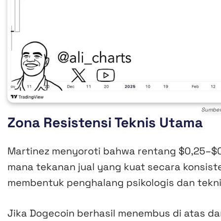
Sumbe
Zona Resistensi Teknis Utama
Martinez menyoroti bahwa rentang $0,25–$0
mana tekanan jual yang kuat secara konsisten
membentuk penghalang psikologis dan teknis
Jika Dogecoin berhasil menembus di atas dan