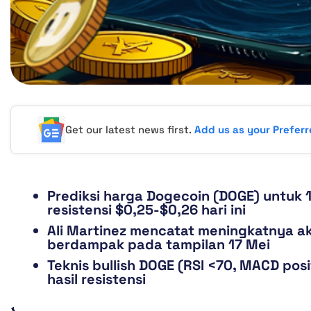
Get our latest news first.
Add us as your Prefer
Prediksi harga Dogecoin (DOGE) untuk
resistensi $0,25-$0,26 hari ini
Ali Martinez mencatat meningkatnya ak
berdampak pada tampilan 17 Mei
Teknis bullish DOGE (RSI <70, MACD posi
hasil resistensi