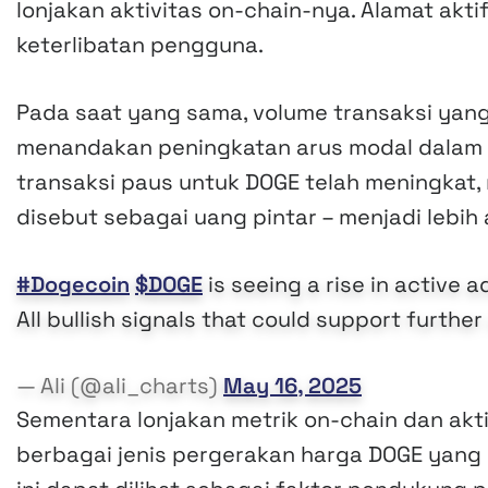
lonjakan aktivitas on-chain-nya. Alamat akt
keterlibatan pengguna.
Pada saat yang sama, volume transaksi yan
menandakan peningkatan arus modal dalam e
transaksi paus untuk DOGE telah meningkat
disebut sebagai uang pintar – menjadi lebih a
#Dogecoin
$DOGE
is seeing a rise in active 
All bullish signals that could support furthe
— Ali (@ali_charts)
May 16, 2025
Sementara lonjakan metrik on-chain dan akti
berbagai jenis pergerakan harga DOGE yang s