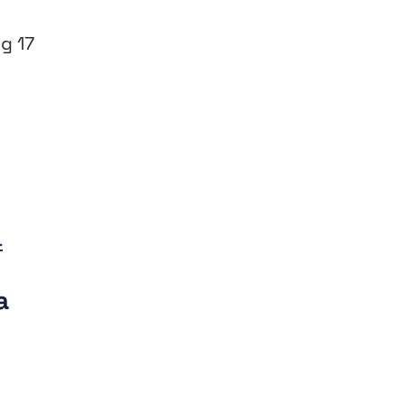
g 17
4
a