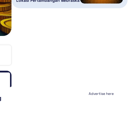
Lokasi Pertambangan Nebraska
Advertise here
g