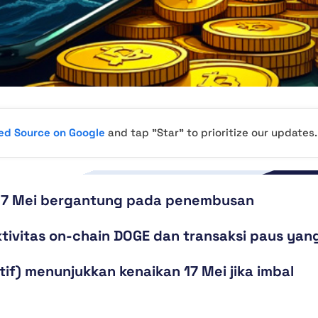
red Source on Google
and tap "Star" to prioritize our updates.
 17 Mei bergantung pada penembusan
tivitas on-chain DOGE dan transaksi paus yan
tif) menunjukkan kenaikan 17 Mei jika imbal