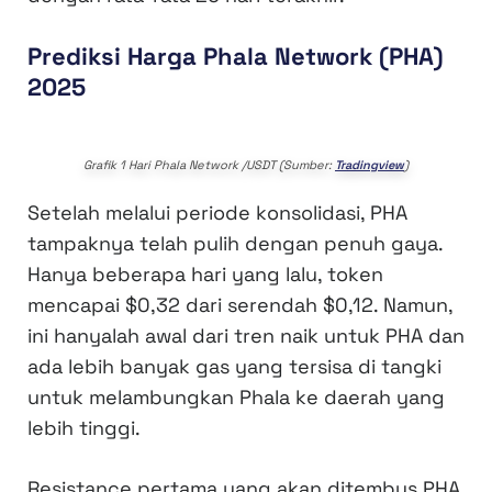
Prediksi Harga Phala Network (PHA)
2025
Grafik 1 Hari Phala Network /USDT (Sumber:
Tradingview
)
Setelah melalui periode konsolidasi, PHA
tampaknya telah pulih dengan penuh gaya.
Hanya beberapa hari yang lalu, token
mencapai $0,32 dari serendah $0,12. Namun,
ini hanyalah awal dari tren naik untuk PHA dan
ada lebih banyak gas yang tersisa di tangki
untuk melambungkan Phala ke daerah yang
lebih tinggi.
Resistance pertama yang akan ditembus PHA