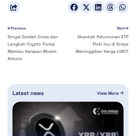
Previous
Next
Sinyal Golden Cross dan
Akankah Peluncuran ETP
Langkah Crypto Trump
Floki Inu di Eropa
Memicu Harapan Musim
Meninggikan Harga LOKI?
Altcoin
Latest news
View More