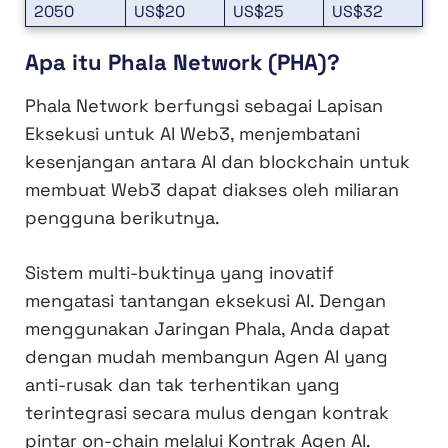
2050
US$20
US$25
US$32
Apa itu Phala Network (PHA)?
Phala Network berfungsi sebagai Lapisan
Eksekusi untuk AI Web3, menjembatani
kesenjangan antara AI dan blockchain untuk
membuat Web3 dapat diakses oleh miliaran
pengguna berikutnya.
Sistem multi-buktinya yang inovatif
mengatasi tantangan eksekusi AI. Dengan
menggunakan Jaringan Phala, Anda dapat
dengan mudah membangun Agen AI yang
anti-rusak dan tak terhentikan yang
terintegrasi secara mulus dengan kontrak
pintar on-chain melalui Kontrak Agen AI.