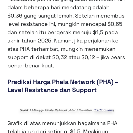
dalam beberapa hari mendatang adalah
$0,36 yang sangat lemah. Setelah menembus
level resistance ini, mungkin mencapai $0,65
dan setelah itu bergerak menuju $1,5 pada
akhir tahun 2025. Namun, jika perjalanan ke
atas PHA terhambat, mungkin menemukan
support di dekat $0,32 atau $0,12 – jika bears
benar-benar kuat.
Prediksi Harga Phala Network (PHA) –
Level Resistance dan Support
Grafik 1 Minggu Phala Network /USDT (Sumber:
Tradingview
)
Grafik di atas menunjukkan bagaimana PHA
telah jatuh dari setinggi $1,5. Meskipun