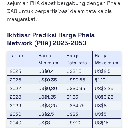
sejumlah PHA dapat bergabung dengan Phala
DAO untuk berpartisipasi dalam tata kelola
masyarakat.
Ikhtisar Prediksi Harga Phala
Network (PHA) 2025-2050
Tahun
Harga
Harga
Harga
Minimum
Rata-rata
Maksimum
2025
US$0,4
US$1,5
US$2,5
2026
US$0,35
US$0,66
$1.10
2027
US$0,80
US$0,95
US$2,25
2028
US$1,25
$1.65
US$3,25
2029
US$3,25
US$4,75
US$8
2030
US$2,5
US$3
US$5
2040
US$8
US$10
US$15