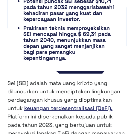
Potensi puncak SEI sebesar $10,71
pada tahun 2032 menggarisbawahi
kehadiran pasar yang kuat dan
kepercayaan investor.
Prakiraan teknis memproyeksikan
SEI mencapai hingga $ 69,31 pada
tahun 2040, menunjukkan masa
depan yang sangat menjanjikan
bagi para pemangku
kepentingannya.
Sei (SEI) adalah mata uang kripto yang
diluncurkan untuk menciptakan lingkungan
perdagangan khusus yang dioptimalkan
untuk
keuangan terdesentralisasi (DeFi).
Platform ini diperkenalkan kepada publik
pada tahun 2023, yang bertujuan untuk
merevolusi lanskap DeFi dengan menawarkan