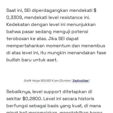
Saat ini, SEI diperdagangkan mendekati $
0,3309, mendekati level resistance ini.
Kedekatan dengan level ini menunjukkan
bahwa pasar sedang menguji potensi
terobosan ke atas. Jika SEI dapat
mempertahankan momentum dan menembus
di atas level ini, itu mungkin menandakan fase
bullish baru untuk aset.
Grafik Harga SEI/USD 4 jam (Sumber:
TradingView
)
Sebaliknya, level support ditetapkan di
sekitar $0,2800. Level ini secara historis
berfungsi sebagai basis yang kuat, di mana
minat beli meremajakan, menstabilkan harga