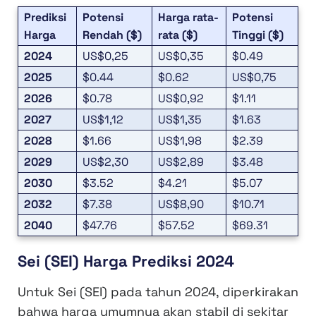
Prediksi
Potensi
Harga rata-
Potensi
Harga
Rendah ($)
rata ($)
Tinggi ($)
2024
US$0,25
US$0,35
$0.49
2025
$0.44
$0.62
US$0,75
2026
$0.78
US$0,92
$1.11
2027
US$1,12
US$1,35
$1.63
2028
$1.66
US$1,98
$2.39
2029
US$2,30
US$2,89
$3.48
2030
$3.52
$4.21
$5.07
2032
$7.38
US$8,90
$10.71
2040
$47.76
$57.52
$69.31
Sei (SEI) Harga Prediksi 2024
Untuk Sei (SEI) pada tahun 2024, diperkirakan
bahwa harga umumnya akan stabil di sekitar