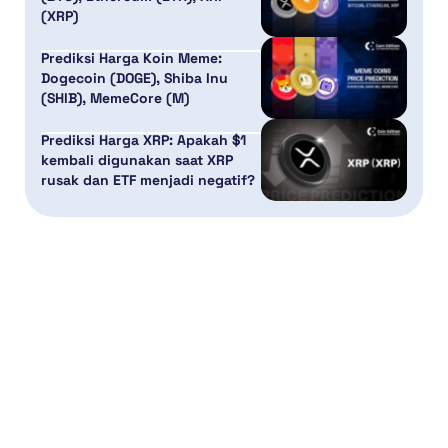
(XRP)
Prediksi Harga Koin Meme:
Dogecoin (DOGE), Shiba Inu
(SHIB), MemeCore (M)
Prediksi Harga XRP: Apakah $1
kembali digunakan saat XRP
rusak dan ETF menjadi negatif?