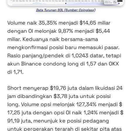
Data Turunan SOL (Sumber: Coinglass)
Volume naik 35,35% menjadi $14,65 miliar
dengan OI melonjak 9,87% menjadi $5,44
miliar. Keduanya naik bersama-sama
mengkonfirmasi posisi baru memasuki pasar.
Rasio panjang/pendek di 1,0243 datar, tetapi
akun Binance condong long di 1,57 dan OKX
di 1,71.
Short menyerap $19,76 juta dalam likuidasi 24
jam dibandingkan $3,78 juta untuk posisi
long. Volume opsi melonjak 127,34% menjadi $
17,25 juta dengan opsi OI naik 1,24% menjadi $
91,19 juta, menunjuk ke posisi pedagang
untuk pergerakan terarah di sekitar pita atas