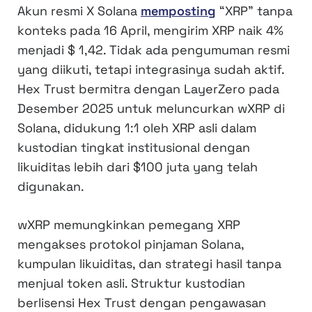
Akun resmi X Solana
memposting
“XRP” tanpa
konteks pada 16 April, mengirim XRP naik 4%
menjadi $ 1,42. Tidak ada pengumuman resmi
yang diikuti, tetapi integrasinya sudah aktif.
Hex Trust bermitra dengan LayerZero pada
Desember 2025 untuk meluncurkan wXRP di
Solana, didukung 1:1 oleh XRP asli dalam
kustodian tingkat institusional dengan
likuiditas lebih dari $100 juta yang telah
digunakan.
wXRP memungkinkan pemegang XRP
mengakses protokol pinjaman Solana,
kumpulan likuiditas, dan strategi hasil tanpa
menjual token asli. Struktur kustodian
berlisensi Hex Trust dengan pengawasan