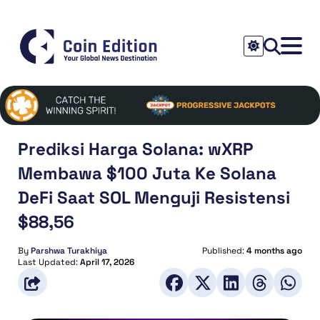
Prediksi Harga Solana: wXRP
Membawa $100 Juta Ke Solana
DeFi Saat SOL Menguji Resistensi
$88,56
By
Parshwa Turakhiya
Published:
4 months ago
Last Updated:
April 17, 2026