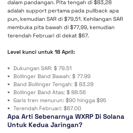
dalam pandangan. Pita tengah di $83,28
adalah support pertama pada pullback apa
pun, kemudian SAR di $79,51. Kehilangan SAR
membuka pita bawah di $77,99, kemudian
terendah Februari di dekat $67.
Level kunci untuk 18 April:
Dukungan SAR: $ 79.51
Bollinger Band Bawah: $ 77.99
Band Bollinger Tengah: $ 83.28
Bollinger Band Atas: $ 88.56
Garis tren menurun: $90 hingga $95
Terendah Februari: $67.00
Apa Arti Sebenarnya WXRP Di Solana
Untuk Kedua Jaringan?