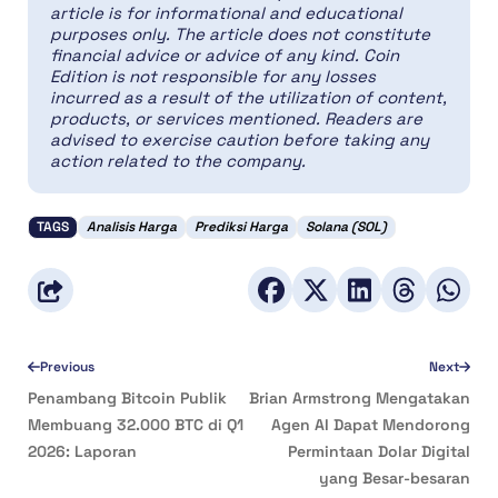
article is for informational and educational
purposes only. The article does not constitute
financial advice or advice of any kind. Coin
Edition is not responsible for any losses
incurred as a result of the utilization of content,
products, or services mentioned. Readers are
advised to exercise caution before taking any
action related to the company.
TAGS
Analisis Harga
Prediksi Harga
Solana (SOL)
Previous
Next
Penambang Bitcoin Publik
Brian Armstrong Mengatakan
Membuang 32.000 BTC di Q1
Agen AI Dapat Mendorong
2026: Laporan
Permintaan Dolar Digital
yang Besar-besaran