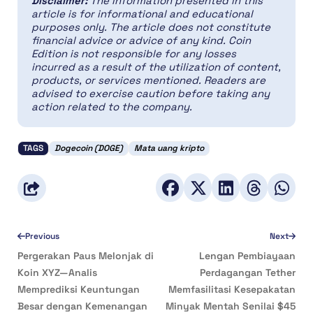
Disclaimer:
The information presented in this
article is for informational and educational
purposes only. The article does not constitute
financial advice or advice of any kind. Coin
Edition is not responsible for any losses
incurred as a result of the utilization of content,
products, or services mentioned. Readers are
advised to exercise caution before taking any
action related to the company.
TAGS
Dogecoin (DOGE)
Mata uang kripto
Previous
Next
Pergerakan Paus Melonjak di
Lengan Pembiayaan
Koin XYZ—Analis
Perdagangan Tether
Memprediksi Keuntungan
Memfasilitasi Kesepakatan
Besar dengan Kemenangan
Minyak Mentah Senilai $45