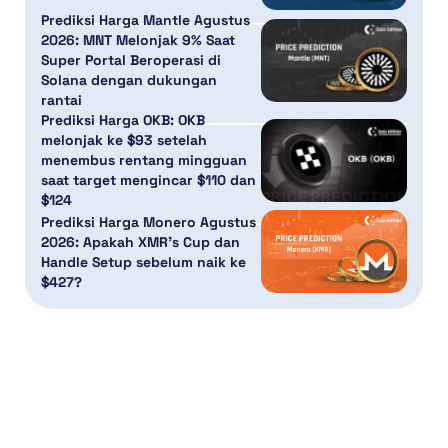
Prediksi Harga Mantle Agustus
2026: MNT Melonjak 9% Saat
Super Portal Beroperasi di
Solana dengan dukungan
rantai
Prediksi Harga OKB: OKB
melonjak ke $93 setelah
menembus rentang mingguan
saat target mengincar $110 dan
$124
Prediksi Harga Monero Agustus
2026: Apakah XMR’s Cup dan
Handle Setup sebelum naik ke
$427?