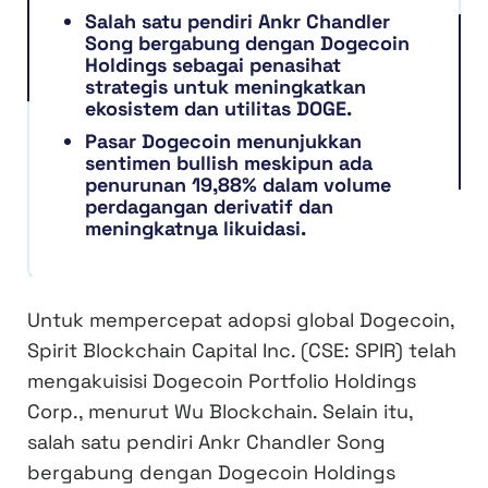
Salah satu pendiri Ankr Chandler
Song bergabung dengan Dogecoin
Holdings sebagai penasihat
strategis untuk meningkatkan
ekosistem dan utilitas DOGE.
Pasar Dogecoin menunjukkan
sentimen bullish meskipun ada
penurunan 19,88% dalam volume
perdagangan derivatif dan
meningkatnya likuidasi.
Untuk mempercepat adopsi global Dogecoin,
Spirit Blockchain Capital Inc. (CSE: SPIR) telah
mengakuisisi Dogecoin Portfolio Holdings
Corp., menurut Wu Blockchain. Selain itu,
salah satu pendiri Ankr Chandler Song
bergabung dengan Dogecoin Holdings