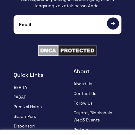
langsung ke kotak pesan Anda.
About
Quick Links
About Us
BERITA
Contact Us
PASAR
Follow Us
Prediksi Harga
Crypto, Blockchain,
Siaran Pers
Web3 Events
Disponsori
Partners