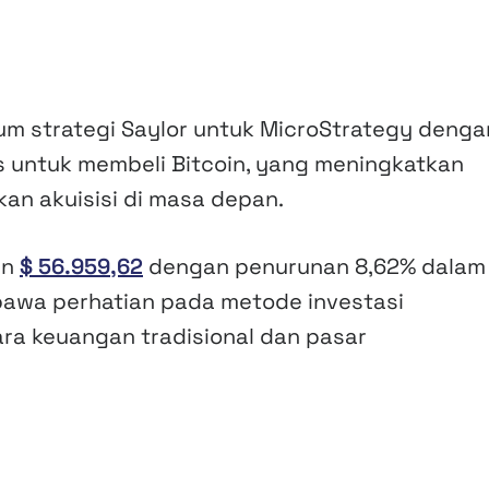
kum strategi Saylor untuk MicroStrategy denga
s untuk membeli Bitcoin, yang meningkatkan
n akuisisi di masa depan.
an
$ 56.959,62
dengan penurunan 8,62% dalam
mbawa perhatian pada metode investasi
ra keuangan tradisional dan pasar