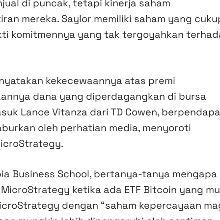
ual di puncak, tetapi kinerja saham
ran mereka. Saylor memiliki saham yang cuku
kti komitmennya yang tak tergoyahkan terha
menyatakan kekecewaannya atas premi
lkannya dana yang diperdagangkan di bursa
masuk Lance Vitanza dari TD Cowen, berpendapa
burkan oleh perhatian media, menyoroti
croStrategy.
bia Business School, bertanya-tanya mengapa
MicroStrategy ketika ada ETF Bitcoin yang m
icroStrategy dengan “saham kepercayaan ma