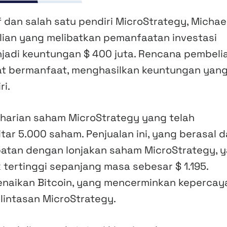
an salah satu pendiri MicroStrategy, Michae
lian yang melibatkan pemanfaatan investasi
adi keuntungan $ 400 juta. Rencana pembeli
gat bermanfaat, menghasilkan keuntungan yan
ri.
 harian saham MicroStrategy yang telah
ar 5.000 saham. Penjualan ini, yang berasal d
patan dengan lonjakan saham MicroStrategy, 
k tertinggi sepanjang masa sebesar $ 1.195.
kenaikan Bitcoin, yang mencerminkan keperca
lintasan MicroStrategy.