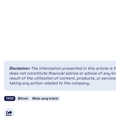
Disclaimer:
The information presented in this article is 
does not constitute financial advice or advice of any kin
result of the utilization of content, products, or servi
taking any action related to the company.
TAGS
Bitcoin
Mata uang kripto