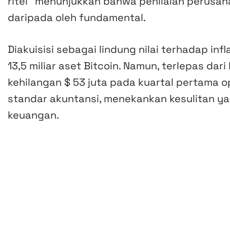
ritel” menunjukkan bahwa penilaian perusah
daripada oleh fundamental.
Diakuisisi sebagai lindung nilai terhadap infl
13,5 miliar aset Bitcoin. Namun, terlepas dar
kehilangan $ 53 juta pada kuartal pertama op
standar akuntansi, menekankan kesulitan yan
keuangan.