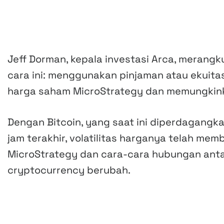
Jeff Dorman, kepala investasi Arca, merang
cara ini: menggunakan pinjaman atau ekuita
harga saham MicroStrategy dan memungkinka
Dengan Bitcoin, yang saat ini diperdagangk
jam terakhir, volatilitas harganya telah me
MicroStrategy dan cara-cara hubungan anta
cryptocurrency berubah.