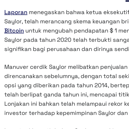
Laporan
menegaskan bahwa ketua eksekutif d
Saylor, telah merancang skema keuangan bri
Bitcoin
untuk mengubah pendapatan $ 1 menj
Saylor pada tahun 2020 telah terbukti san
signifikan bagi perusahaan dan dirinya sendi
Manuver cerdik Saylor melibatkan penjualan
direncanakan sebelumnya, dengan total sekit
opsi yang diberikan pada tahun 2014, berte
telah berlipat ganda tahun ini, mencapai titi
Lonjakan ini bahkan telah melampaui rekor 
investor terhadap kepemimpinan Saylor dan 