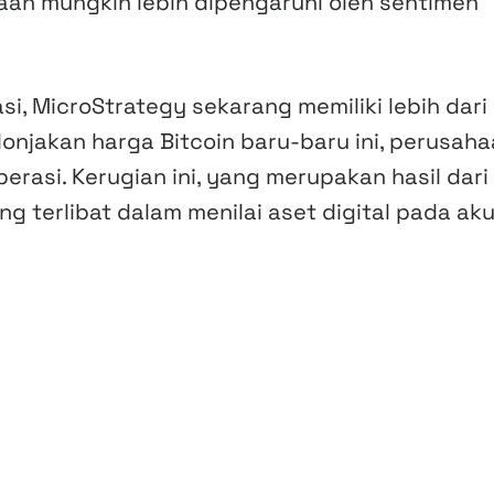
aan mungkin lebih dipengaruhi oleh sentimen
asi, MicroStrategy sekarang memiliki lebih dari
i lonjakan harga Bitcoin baru-baru ini, perusah
erasi. Kerugian ini, yang merupakan hasil dari
g terlibat dalam menilai aset digital pada ak