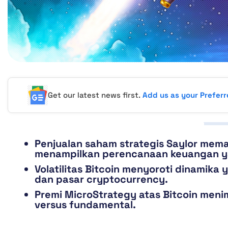
Get our latest news first.
Add us as your Prefer
Penjualan saham strategis Saylor mema
menampilkan perencanaan keuangan ya
Volatilitas Bitcoin menyoroti dinamik
dan pasar cryptocurrency.
Premi MicroStrategy atas Bitcoin men
versus fundamental.