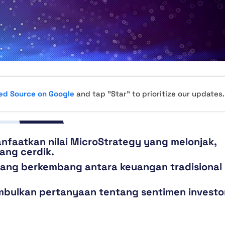
red Source on Google
and tap "Star" to prioritize our updates.
nfaatkan nilai MicroStrategy yang melonjak,
ng cerdik.
a yang berkembang antara keuangan tradisional
imbulkan pertanyaan tentang sentimen investo