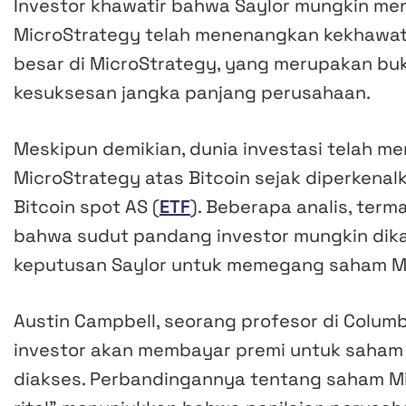
Investor khawatir bahwa Saylor mungkin menj
MicroStrategy telah menenangkan kekhawati
besar di MicroStrategy, yang merupakan bu
kesuksesan jangka panjang perusahaan.
Meskipun demikian, dunia investasi telah 
MicroStrategy atas Bitcoin sejak diperkena
Bitcoin spot AS (
ETF
). Beberapa analis, ter
bahwa sudut pandang investor mungkin dika
keputusan Saylor untuk memegang saham Mi
Austin Campbell, seorang profesor di Colum
investor akan membayar premi untuk saham 
diakses. Perbandingannya tentang saham M