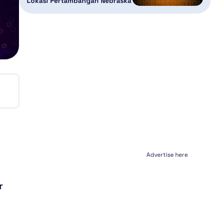
Lokasi Pertambangan Nebraska
Advertise here
r