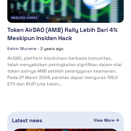
ANALISIS HARGA
Token AirDAO (AMB) Rally Lebih Dari 4%
Meskipun Insiden Hack
Kelvin Munene
-
2 years ago
AirDAO, platform blockchain berbasis komunitas,
telah menyaksikan peningkatan signifikan dalam nilai
token aslinya AMB setelah pelanggaran keamanan.
Pada 21 Maret 2024, peretas dapat menguras 126,5
ETH dan 41,61 juta token...
Latest news
View More