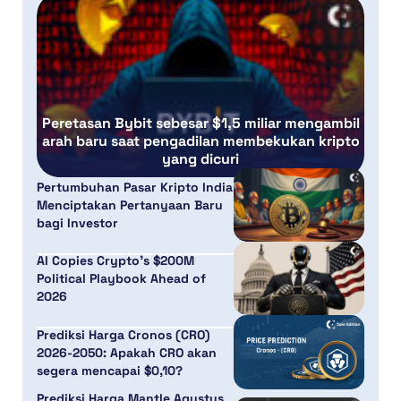
Peretasan Bybit sebesar $1,5 miliar mengambil
arah baru saat pengadilan membekukan kripto
yang dicuri
Pertumbuhan Pasar Kripto India
Menciptakan Pertanyaan Baru
bagi Investor
AI Copies Crypto’s $200M
Political Playbook Ahead of
2026
Prediksi Harga Cronos (CRO)
2026-2050: Apakah CRO akan
segera mencapai $0,10?
Prediksi Harga Mantle Agustus