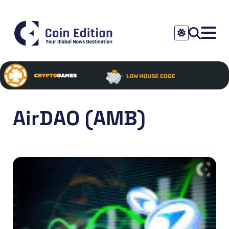
AirDAO (AMB)