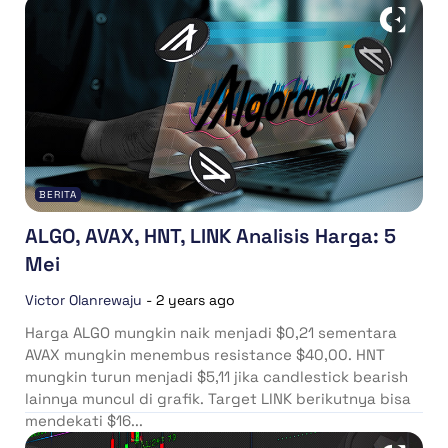
BERITA
ALGO, AVAX, HNT, LINK Analisis Harga: 5
Mei
Victor Olanrewaju
-
2 years ago
Harga ALGO mungkin naik menjadi $0,21 sementara
AVAX mungkin menembus resistance $40,00. HNT
mungkin turun menjadi $5,11 jika candlestick bearish
lainnya muncul di grafik. Target LINK berikutnya bisa
mendekati $16...