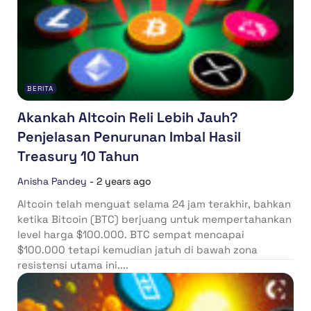
BERITA
Akankah Altcoin Reli Lebih Jauh?
Penjelasan Penurunan Imbal Hasil
Treasury 10 Tahun
Anisha Pandey
-
2 years ago
Altcoin telah menguat selama 24 jam terakhir, bahkan
ketika Bitcoin (BTC) berjuang untuk mempertahankan
level harga $100.000. BTC sempat mencapai
$100.000 tetapi kemudian jatuh di bawah zona
resistensi utama ini....