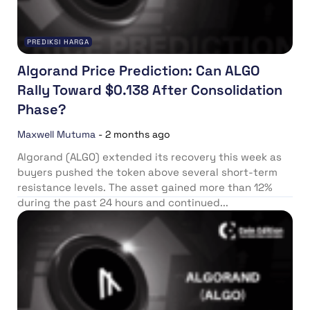
PREDIKSI HARGA
Algorand Price Prediction: Can ALGO
Rally Toward $0.138 After Consolidation
Phase?
Maxwell Mutuma
-
2 months ago
Algorand (ALGO) extended its recovery this week as
buyers pushed the token above several short-term
resistance levels. The asset gained more than 12%
during the past 24 hours and continued...