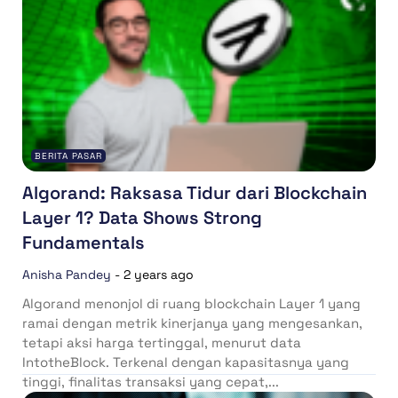
BERITA PASAR
Algorand: Raksasa Tidur dari Blockchain
Layer 1? Data Shows Strong
Fundamentals
Anisha Pandey
-
2 years ago
Algorand menonjol di ruang blockchain Layer 1 yang
ramai dengan metrik kinerjanya yang mengesankan,
tetapi aksi harga tertinggal, menurut data
IntotheBlock. Terkenal dengan kapasitasnya yang
tinggi, finalitas transaksi yang cepat,...