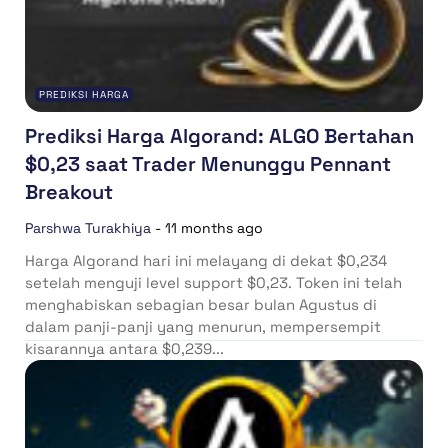
PREDIKSI HARGA
Prediksi Harga Algorand: ALGO Bertahan
$0,23 saat Trader Menunggu Pennant
Breakout
Parshwa Turakhiya
-
11 months ago
Harga Algorand hari ini melayang di dekat $0,234
setelah menguji level support $0,23. Token ini telah
menghabiskan sebagian besar bulan Agustus di
dalam panji-panji yang menurun, mempersempit
kisarannya antara $0,239...