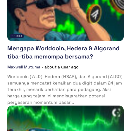
BERITA
Mengapa Worldcoin, Hedera & Algorand
tiba-tiba memompa bersama?
Maxwell Mutuma
-
about a year ago
Worldcoin (WLD), Hedera (HBAR), dan Algorand (ALGO)
semuanya mencatat kenaikan dua digit dalam 24 jam
terakhir, menarik perhatian para pedagang. Aksi
harga yang tajam ini mengisyaratkan potensi
pergeseran momentum pasar...