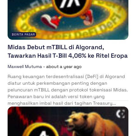
BERITA PASAR
Midas Debut mTBILL di Algorand,
Tawarkan Hasil T-Bill 4,06% ke Ritel Eropa
Maxwell Mutuma
-
about a year ago
Ruang keuangan terdesentralisasi (DeFi) di Algorand
diatur untuk perkembangan penting dengan
peluncuran mTBILL dengan protokol tokenisasi Midas.
Penawaran baru ini adalah versi token yang
menghasilkan imbal hasil dari tagihan Treasury...