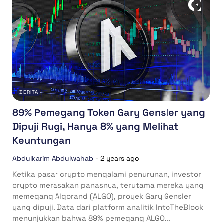
BERITA
89% Pemegang Token Gary Gensler yang
Dipuji Rugi, Hanya 8% yang Melihat
Keuntungan
Abdulkarim Abdulwahab
-
2 years ago
Ketika pasar crypto mengalami penurunan, investor
crypto merasakan panasnya, terutama mereka yang
memegang Algorand (ALGO), proyek Gary Gensler
yang dipuji. Data dari platform analitik IntoTheBlock
menunjukkan bahwa 89% pemegang ALGO...