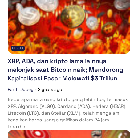
BERITA
XRP, ADA, dan kripto lama lainnya
melonjak saat Bitcoin naik; Mendorong
Kapitalisasi Pasar Melewati $3 Triliun
Parth Dubey
-
2 years ago
Beberapa mata uang kripto yang lebih tua, termasuk
XRP, Algorand (ALGO), Cardano (ADA), Hedera (HBAR),
Litecoin (LTC), dan Stellar (XLM), telah mengalami
kenaikan harga yang signifikan dalam 24 jam
terakhir....