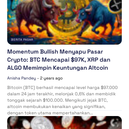
BERITA PASAR
Momentum Bullish Menyapu Pasar
Crypto: BTC Mencapai $97K, XRP dan
ALGO Memimpin Keuntungan Altcoin
Anisha Pandey
-
2 years ago
Bitcoin (BTC) berhasil mencapai level harga $97.000
dalam 24 jam terakhir, melonjak 0,6% dan membidik
tonggak sejarah $100.000. Mengikuti jejak BTC,
altcoin membukukan kenaikan yang signifikan,
dengan token utama mempertahankan...