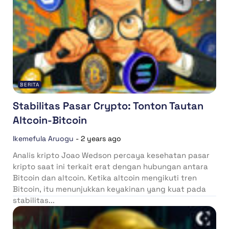
BERITA
Stabilitas Pasar Crypto: Tonton Tautan
Altcoin-Bitcoin
Ikemefula Aruogu
-
2 years ago
Analis kripto Joao Wedson percaya kesehatan pasar
kripto saat ini terkait erat dengan hubungan antara
Bitcoin dan altcoin. Ketika altcoin mengikuti tren
Bitcoin, itu menunjukkan keyakinan yang kuat pada
stabilitas...