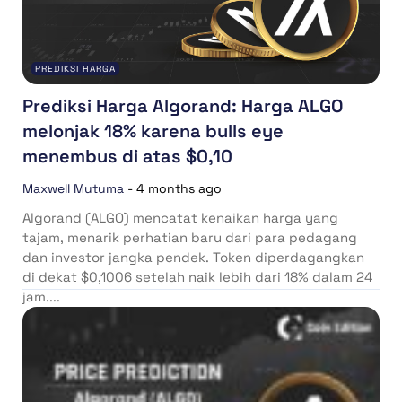
PREDIKSI HARGA
Prediksi Harga Algorand: Harga ALGO
melonjak 18% karena bulls eye
menembus di atas $0,10
Maxwell Mutuma
-
4 months ago
Algorand (ALGO) mencatat kenaikan harga yang
tajam, menarik perhatian baru dari para pedagang
dan investor jangka pendek. Token diperdagangkan
di dekat $0,1006 setelah naik lebih dari 18% dalam 24
jam....