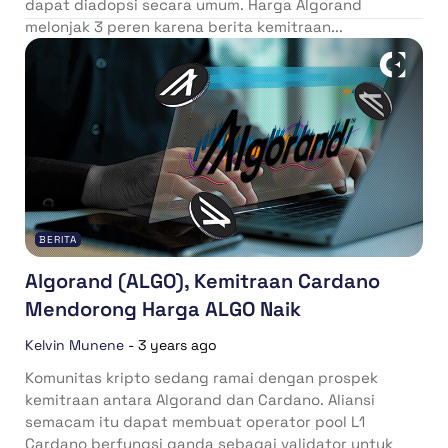
dapat diadopsi secara umum. Harga Algorand
melonjak 3 peren karena berita kemitraan...
BERITA
Algorand (ALGO), Kemitraan Cardano
Mendorong Harga ALGO Naik
Kelvin Munene
-
3 years ago
Komunitas kripto sedang ramai dengan prospek
kemitraan antara Algorand dan Cardano. Aliansi
semacam itu dapat membuat operator pool L1
Cardano berfungsi ganda sebagai validator untuk