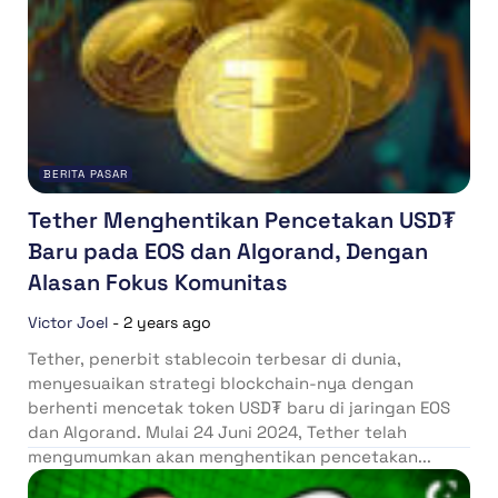
BERITA PASAR
Tether Menghentikan Pencetakan USD₮
Baru pada EOS dan Algorand, Dengan
Alasan Fokus Komunitas
Victor Joel
-
2 years ago
Tether, penerbit stablecoin terbesar di dunia,
menyesuaikan strategi blockchain-nya dengan
berhenti mencetak token USD₮ baru di jaringan EOS
dan Algorand. Mulai 24 Juni 2024, Tether telah
mengumumkan akan menghentikan pencetakan...