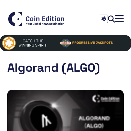
Algorand (ALGO)