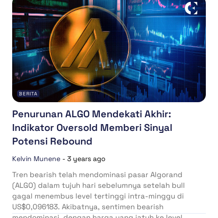
BERITA
Penurunan ALGO Mendekati Akhir:
Indikator Oversold Memberi Sinyal
Potensi Rebound
Kelvin Munene
-
3 years ago
Tren bearish telah mendominasi pasar Algorand
(ALGO) dalam tujuh hari sebelumnya setelah bull
gagal menembus level tertinggi intra-minggu di
US$0,096183. Akibatnya, sentimen bearish
mendominasi, dengan harga yang jatuh ke level...