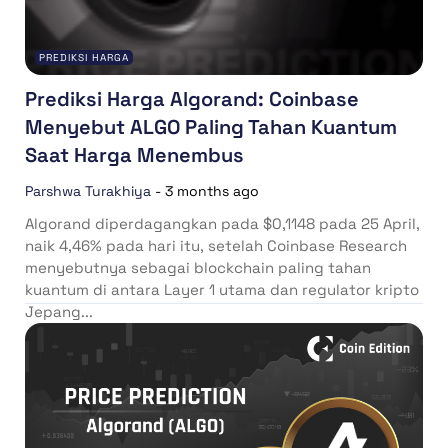
PREDIKSI HARGA
Prediksi Harga Algorand: Coinbase
Menyebut ALGO Paling Tahan Kuantum
Saat Harga Menembus
Parshwa Turakhiya
-
3 months ago
Algorand diperdagangkan pada $0,1148 pada 25 April,
naik 4,46% pada hari itu, setelah Coinbase Research
menyebutnya sebagai blockchain paling tahan
kuantum di antara Layer 1 utama dan regulator kripto
Jepang...