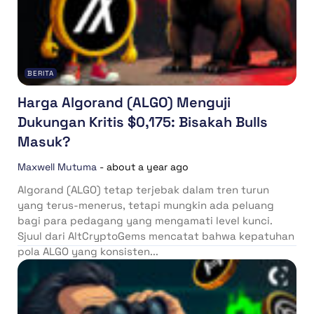
BERITA
Harga Algorand (ALGO) Menguji
Dukungan Kritis $0,175: Bisakah Bulls
Masuk?
Maxwell Mutuma
-
about a year ago
Algorand (ALGO) tetap terjebak dalam tren turun
yang terus-menerus, tetapi mungkin ada peluang
bagi para pedagang yang mengamati level kunci.
Sjuul dari AltCryptoGems mencatat bahwa kepatuhan
pola ALGO yang konsisten...