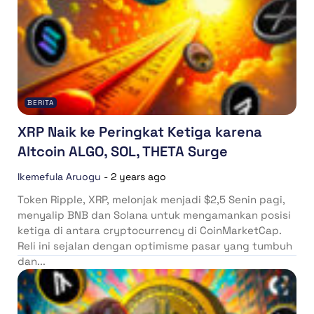
BERITA
XRP Naik ke Peringkat Ketiga karena
Altcoin ALGO, SOL, THETA Surge
Ikemefula Aruogu
-
2 years ago
Token Ripple, XRP, melonjak menjadi $2,5 Senin pagi,
menyalip BNB dan Solana untuk mengamankan posisi
ketiga di antara cryptocurrency di CoinMarketCap.
Reli ini sejalan dengan optimisme pasar yang tumbuh
dan...