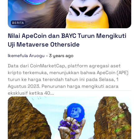
BERITA
Nilai ApeCoin dan BAYC Turun Mengikuti
Uji Metaverse Otherside
Ikemefula Aruogu
-
3 years ago
Data dari CoinMarketCap, platform agregasi aset
kripto terkemuka, menunjukkan bahwa ApeCoin (APE)
turun ke harga terendah tahun ini pada Selasa, 1
Agustus 2023. Penurunan harga mengikuti acara
eksklusif ketika 40...