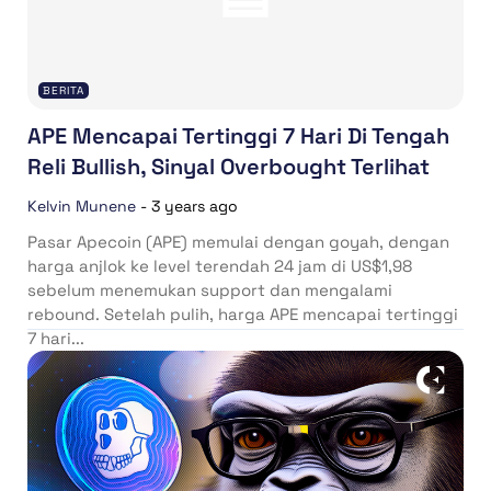
BERITA
APE Mencapai Tertinggi 7 Hari Di Tengah
Reli Bullish, Sinyal Overbought Terlihat
Kelvin Munene
-
3 years ago
Pasar Apecoin (APE) memulai dengan goyah, dengan
harga anjlok ke level terendah 24 jam di US$1,98
sebelum menemukan support dan mengalami
rebound. Setelah pulih, harga APE mencapai tertinggi
7 hari...