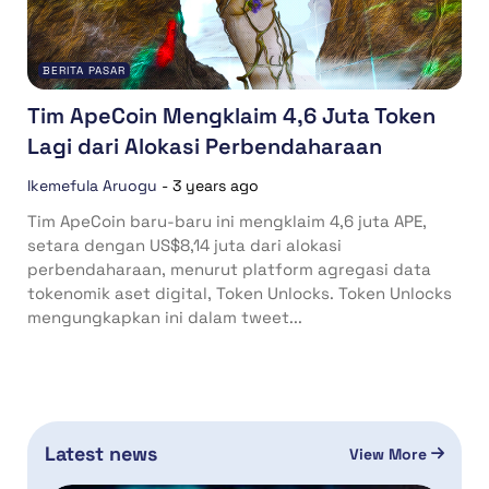
BERITA PASAR
Tim ApeCoin Mengklaim 4,6 Juta Token
Lagi dari Alokasi Perbendaharaan
Ikemefula Aruogu
-
3 years ago
Tim ApeCoin baru-baru ini mengklaim 4,6 juta APE,
setara dengan US$8,14 juta dari alokasi
perbendaharaan, menurut platform agregasi data
tokenomik aset digital, Token Unlocks. Token Unlocks
mengungkapkan ini dalam tweet...
Latest news
View More