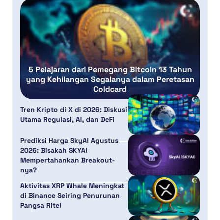
5 Pelajaran dari Pemegang Bitcoin 13 Tahun
yang Kehilangan Segalanya dalam Peretasan
Coldcard
Tren Kripto di X di 2026: Diskusi
Utama Regulasi, AI, dan DeFi
Prediksi Harga SkyAI Agustus
2026: Bisakah SKYAI
Mempertahankan Breakout-
nya?
Aktivitas XRP Whale Meningkat
di Binance Seiring Penurunan
Pangsa Ritel