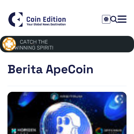
Berita ApeCoin