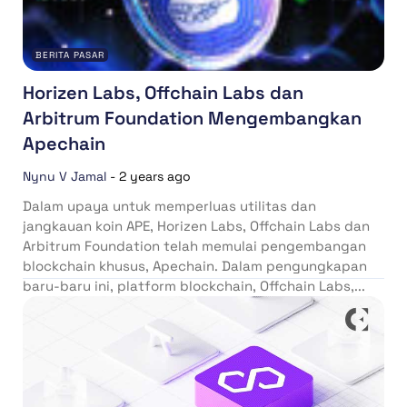
BERITA PASAR
Horizen Labs, Offchain Labs dan
Arbitrum Foundation Mengembangkan
Apechain
Nynu V Jamal
-
2 years ago
Dalam upaya untuk memperluas utilitas dan
jangkauan koin APE, Horizen Labs, Offchain Labs dan
Arbitrum Foundation telah memulai pengembangan
blockchain khusus, Apechain. Dalam pengungkapan
baru-baru ini, platform blockchain, Offchain Labs,...