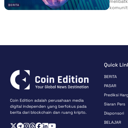
melibat
BERITA
komunita
Quick Lin
BERITA
PASAR
Prediksi Har
Coin Edition adalah perusahaan media
Siaran Pers
digital independen yang berfokus pada
berita dari blockchain dan ruang kripto.
Disponsori
BELAJAR