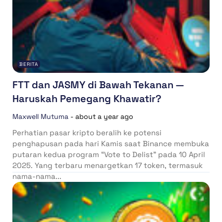
BERITA
FTT dan JASMY di Bawah Tekanan —
Haruskah Pemegang Khawatir?
Maxwell Mutuma
-
about a year ago
Perhatian pasar kripto beralih ke potensi
penghapusan pada hari Kamis saat Binance membuka
putaran kedua program “Vote to Delist” pada 10 April
2025. Yang terbaru menargetkan 17 token, termasuk
nama-nama...