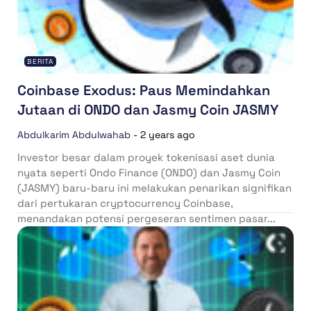
BERITA
Coinbase Exodus: Paus Memindahkan
Jutaan di ONDO dan Jasmy Coin JASMY
Abdulkarim Abdulwahab
-
2 years ago
Investor besar dalam proyek tokenisasi aset dunia
nyata seperti Ondo Finance (ONDO) dan Jasmy Coin
(JASMY) baru-baru ini melakukan penarikan signifikan
dari pertukaran cryptocurrency Coinbase,
menandakan potensi pergeseran sentimen pasar...