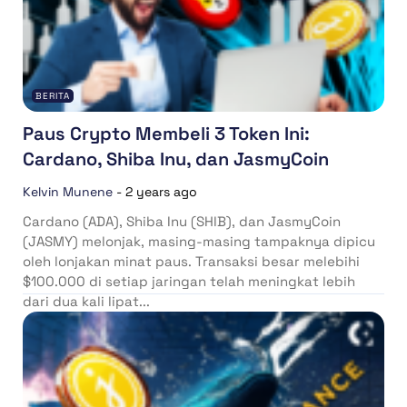
BERITA
Paus Crypto Membeli 3 Token Ini:
Cardano, Shiba Inu, dan JasmyCoin
Kelvin Munene
-
2 years ago
Cardano (ADA), Shiba Inu (SHIB), dan JasmyCoin
(JASMY) melonjak, masing-masing tampaknya dipicu
oleh lonjakan minat paus. Transaksi besar melebihi
$100.000 di setiap jaringan telah meningkat lebih
dari dua kali lipat...