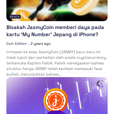
BERITA
Bisakah JasmyCoin memberi daya pada
kartu ‘My Number’ Jepang di iPhone?
Coin Edition
-
2 years ago
Lintasan ke atas JasmyCoin (JASMY) baru-baru ini
tidak luput dari perhatian oleh analis cryptocurrency
terkemuka Kapten Faibik. Faibik menegaskan bahwa
struktur harga JASMY telah kembali memasuki fase
bullish, menunjukkan bahwa...