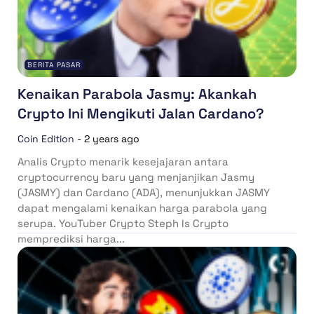
BERITA PASAR
Kenaikan Parabola Jasmy: Akankah
Crypto Ini Mengikuti Jalan Cardano?
Coin Edition
-
2 years ago
Analis Crypto menarik kesejajaran antara
cryptocurrency baru yang menjanjikan Jasmy
(JASMY) dan Cardano (ADA), menunjukkan JASMY
dapat mengalami kenaikan harga parabola yang
serupa. YouTuber Crypto Steph Is Crypto
memprediksi harga...