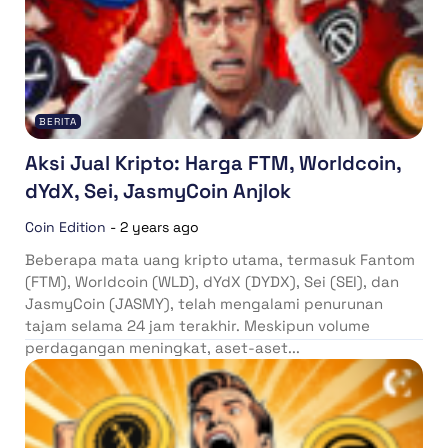
BERITA
Aksi Jual Kripto: Harga FTM, Worldcoin,
dYdX, Sei, JasmyCoin Anjlok
Coin Edition
-
2 years ago
Beberapa mata uang kripto utama, termasuk Fantom
(FTM), Worldcoin (WLD), dYdX (DYDX), Sei (SEI), dan
JasmyCoin (JASMY), telah mengalami penurunan
tajam selama 24 jam terakhir. Meskipun volume
perdagangan meningkat, aset-aset...