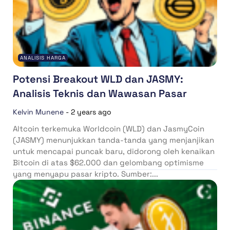
ANALISIS HARGA
Potensi Breakout WLD dan JASMY:
Analisis Teknis dan Wawasan Pasar
Kelvin Munene
-
2 years ago
Altcoin terkemuka Worldcoin (WLD) dan JasmyCoin
(JASMY) menunjukkan tanda-tanda yang menjanjikan
untuk mencapai puncak baru, didorong oleh kenaikan
Bitcoin di atas $62.000 dan gelombang optimisme
yang menyapu pasar kripto. Sumber:...