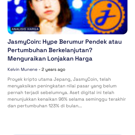
ANALISIS HARGA
JasmyCoin: Hype Berumur Pendek atau
Pertumbuhan Berkelanjutan?
Menguraikan Lonjakan Harga
Kelvin Munene
-
2 years ago
Proyek kripto utama Jepang, JasmyCoin, telah
menyaksikan peningkatan nilai pasar yang belum
pernah terjadi sebelumnya. Aset digital ini telah
menunjukkan kenaikan 96% selama seminggu terakhir
dan pertumbuhan 123% di bulan...