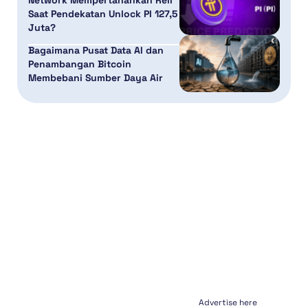
Network Mempertahankan Reli
Saat Pendekatan Unlock PI 127,5
Juta?
Bagaimana Pusat Data AI dan
Penambangan Bitcoin
Membebani Sumber Daya Air
Advertise here