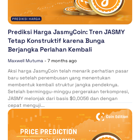
PREDIKSI HARGA
Prediksi Harga JasmyCoin: Tren JASMY
Tetap Konstruktif karena Bunga
Berjangka Perlahan Kembali
Maxwell Mutuma
-
7 months ago
Aksi harga JasmyCoin telah menarik perhatian pasar
baru setelah penembusan yang menentukan
membentuk kembali struktur jangka pendeknya.
Setelah berminggu-minggu pergerakan terkompresi,
JASMY melonjak dari basis $0,0056 dan dengan
cepat menguji...