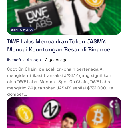
BERITA PASAR
DWF Labs Mencairkan Token JASMY,
Menuai Keuntungan Besar di Binance
Ikemefula Aruogu
-
2 years ago
Spot On Chain, pelacak on-chain bertenaga AI,
mengidentifikasi transaksi JASMY yang signifikan
oleh DWF Labs. Menurut Spot On Chain, DWF Labs
mengirim 24 juta token JASMY, senilai $731.000, ke
dompet...