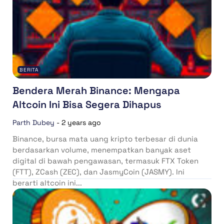
BERITA
Bendera Merah Binance: Mengapa
Altcoin Ini Bisa Segera Dihapus
Parth Dubey
-
2 years ago
Binance, bursa mata uang kripto terbesar di dunia
berdasarkan volume, menempatkan banyak aset
digital di bawah pengawasan, termasuk FTX Token
(FTT), ZCash (ZEC), dan JasmyCoin (JASMY). Ini
berarti altcoin ini...