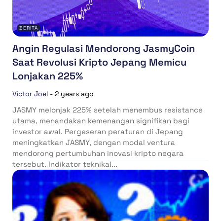
BERITA
Angin Regulasi Mendorong JasmyCoin
Saat Revolusi Kripto Jepang Memicu
Lonjakan 225%
Victor Joel
-
2 years ago
JASMY melonjak 225% setelah menembus resistance
utama, menandakan kemenangan signifikan bagi
investor awal. Pergeseran peraturan di Jepang
meningkatkan JASMY, dengan modal ventura
mendorong pertumbuhan inovasi kripto negara
tersebut. Indikator teknikal...