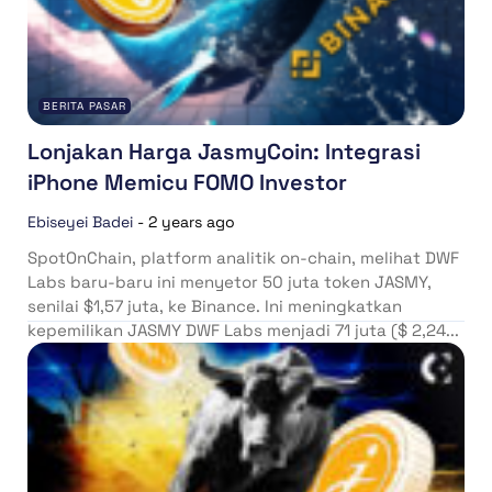
BERITA PASAR
Lonjakan Harga JasmyCoin: Integrasi
iPhone Memicu FOMO Investor
Ebiseyei Badei
-
2 years ago
SpotOnChain, platform analitik on-chain, melihat DWF
Labs baru-baru ini menyetor 50 juta token JASMY,
senilai $1,57 juta, ke Binance. Ini meningkatkan
kepemilikan JASMY DWF Labs menjadi 71 juta ($ 2,24...