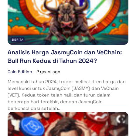
BERITA
Analisis Harga JasmyCoin dan VeChain:
Bull Run Kedua di Tahun 2024?
Coin Edition
-
2 years ago
Memasuki tahun 2024, trader melihat tren harga dan
level kunci untuk JasmyCoin (JASMY) dan VeChain
(VET). Kedua token telah naik dan turun dalam
beberapa hari terakhir, dengan JasmyCoin
berkonsolidasi setelah...