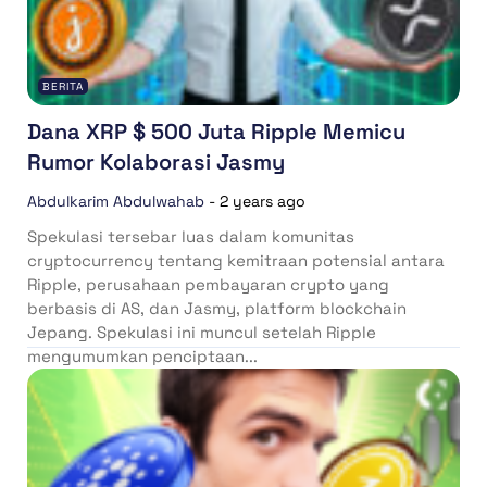
BERITA
Dana XRP $ 500 Juta Ripple Memicu
Rumor Kolaborasi Jasmy
Abdulkarim Abdulwahab
-
2 years ago
Spekulasi tersebar luas dalam komunitas
cryptocurrency tentang kemitraan potensial antara
Ripple, perusahaan pembayaran crypto yang
berbasis di AS, dan Jasmy, platform blockchain
Jepang. Spekulasi ini muncul setelah Ripple
mengumumkan penciptaan...