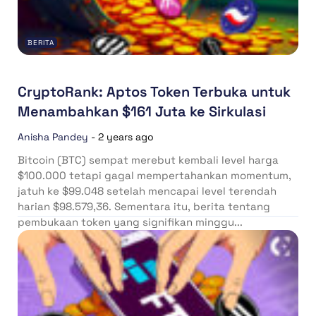
BERITA
CryptoRank: Aptos Token Terbuka untuk
Menambahkan $161 Juta ke Sirkulasi
Anisha Pandey
-
2 years ago
Bitcoin (BTC) sempat merebut kembali level harga
$100.000 tetapi gagal mempertahankan momentum,
jatuh ke $99.048 setelah mencapai level terendah
harian $98.579,36. Sementara itu, berita tentang
pembukaan token yang signifikan minggu...