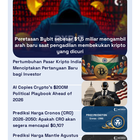
Peretasan Bybit sebesar $1,5 miliar mengambil
arah baru saat pengadilan membekukan kripto
yang dicuri
Pertumbuhan Pasar Kripto India
Menciptakan Pertanyaan Baru
bagi Investor
AI Copies Crypto’s $200M
Political Playbook Ahead of
2026
Prediksi Harga Cronos (CRO)
2026-2050: Apakah CRO akan
segera mencapai $0,10?
Prediksi Harga Mantle Agustus