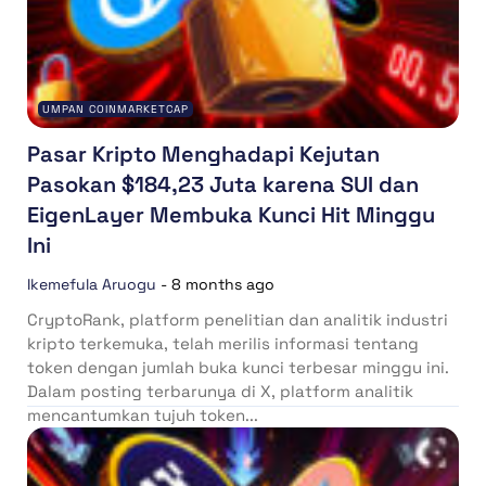
UMPAN COINMARKETCAP
Pasar Kripto Menghadapi Kejutan
Pasokan $184,23 Juta karena SUI dan
EigenLayer Membuka Kunci Hit Minggu
Ini
Ikemefula Aruogu
-
8 months ago
CryptoRank, platform penelitian dan analitik industri
kripto terkemuka, telah merilis informasi tentang
token dengan jumlah buka kunci terbesar minggu ini.
Dalam posting terbarunya di X, platform analitik
mencantumkan tujuh token...