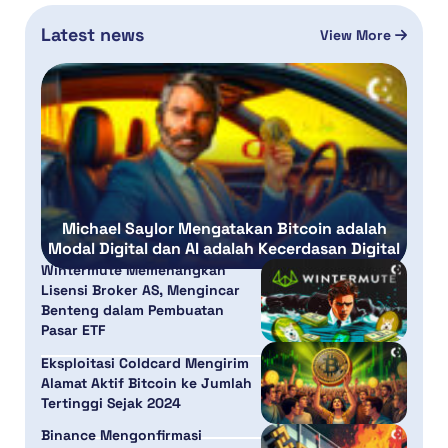
Latest news
View More
Michael Saylor Mengatakan Bitcoin adalah
Modal Digital dan AI adalah Kecerdasan Digital
Wintermute Memenangkan
Lisensi Broker AS, Mengincar
Benteng dalam Pembuatan
Pasar ETF
Eksploitasi Coldcard Mengirim
Alamat Aktif Bitcoin ke Jumlah
Tertinggi Sejak 2024
Binance Mengonfirmasi