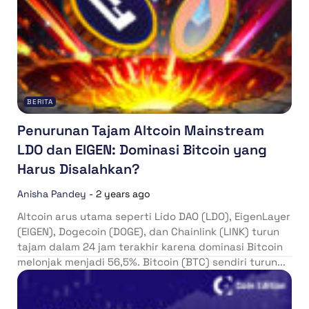
BERITA
Penurunan Tajam Altcoin Mainstream
LDO dan EIGEN: Dominasi Bitcoin yang
Harus Disalahkan?
Anisha Pandey
-
2 years ago
Altcoin arus utama seperti Lido DAO (LDO), EigenLayer
(EIGEN), Dogecoin (DOGE), dan Chainlink (LINK) turun
tajam dalam 24 jam terakhir karena dominasi Bitcoin
melonjak menjadi 56,5%. Bitcoin (BTC) sendiri turun...