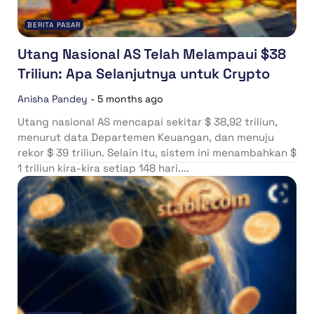
BERITA PASAR
Utang Nasional AS Telah Melampaui $38
Triliun: Apa Selanjutnya untuk Crypto
Anisha Pandey
-
5 months ago
Utang nasional AS mencapai sekitar $ 38,92 triliun,
menurut data Departemen Keuangan, dan menuju
rekor $ 39 triliun. Selain itu, sistem ini menambahkan $
1 triliun kira-kira setiap 148 hari....