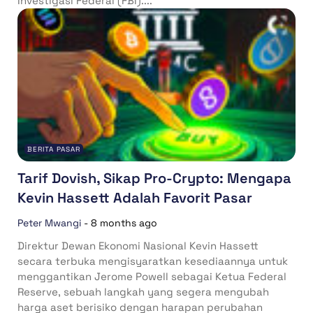
Investigasi Federal (FBI)....
BERITA PASAR
Tarif Dovish, Sikap Pro-Crypto: Mengapa
Kevin Hassett Adalah Favorit Pasar
Peter Mwangi
-
8 months ago
Direktur Dewan Ekonomi Nasional Kevin Hassett
secara terbuka mengisyaratkan kesediaannya untuk
menggantikan Jerome Powell sebagai Ketua Federal
Reserve, sebuah langkah yang segera mengubah
harga aset berisiko dengan harapan perubahan