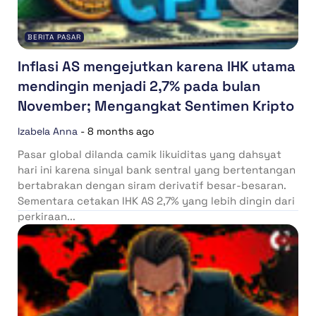
BERITA PASAR
Inflasi AS mengejutkan karena IHK utama
mendingin menjadi 2,7% pada bulan
November; Mengangkat Sentimen Kripto
Izabela Anna
-
8 months ago
Pasar global dilanda camik likuiditas yang dahsyat
hari ini karena sinyal bank sentral yang bertentangan
bertabrakan dengan siram derivatif besar-besaran.
Sementara cetakan IHK AS 2,7% yang lebih dingin dari
perkiraan...