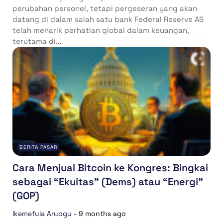
perubahan personel, tetapi pergeseran yang akan
datang di dalam salah satu bank Federal Reserve AS
telah menarik perhatian global dalam keuangan,
terutama di...
BERITA PASAR
Cara Menjual Bitcoin ke Kongres: Bingkai
sebagai “Ekuitas” (Dems) atau “Energi”
(GOP)
Ikemefula Aruogu
-
9 months ago