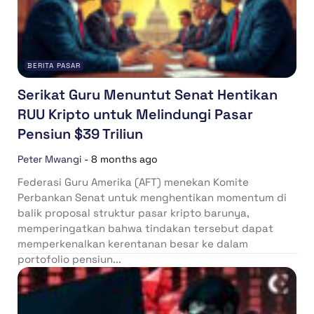
BERITA PASAR
Serikat Guru Menuntut Senat Hentikan
RUU Kripto untuk Melindungi Pasar
Pensiun $39 Triliun
Peter Mwangi
-
8 months ago
Federasi Guru Amerika (AFT) menekan Komite
Perbankan Senat untuk menghentikan momentum di
balik proposal struktur pasar kripto barunya,
memperingatkan bahwa tindakan tersebut dapat
memperkenalkan kerentanan besar ke dalam
portofolio pensiun...