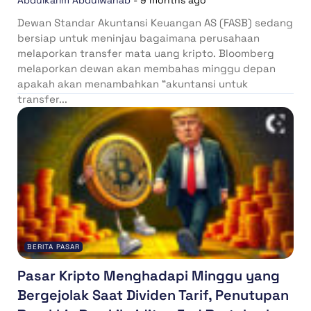
Abdulkarim Abdulwahab
-
9 months ago
Dewan Standar Akuntansi Keuangan AS (FASB) sedang
bersiap untuk meninjau bagaimana perusahaan
melaporkan transfer mata uang kripto. Bloomberg
melaporkan dewan akan membahas minggu depan
apakah akan menambahkan “akuntansi untuk
transfer...
BERITA PASAR
Pasar Kripto Menghadapi Minggu yang
Bergejolak Saat Dividen Tarif, Penutupan