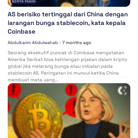
BERITA PASAR
AS berisiko tertinggal dari China dengan
larangan bunga stablecoin, kata kepala
Coinbase
Abdulkarim Abdulwahab
-
7 months ago
Seorang eksekutif puncak di Coinbase mengatakan
Amerika Serikat bisa kehilangan pijakan dalam kripto
global jika melarang bunga atau imbalan pada
stablecoin AS. Peringatan ini muncul ketika China
membuat mata uang...