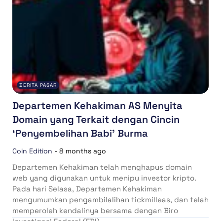
BERITA PASAR
Departemen Kehakiman AS Menyita
Domain yang Terkait dengan Cincin
‘Penyembelihan Babi’ Burma
Coin Edition
-
8 months ago
Departemen Kehakiman telah menghapus domain
web yang digunakan untuk menipu investor kripto.
Pada hari Selasa, Departemen Kehakiman
mengumumkan pengambilalihan tickmilleas, dan telah
memperoleh kendalinya bersama dengan Biro