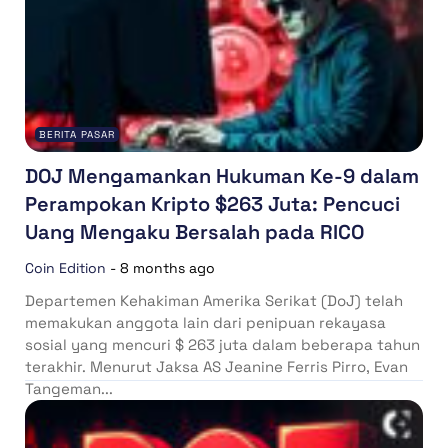
BERITA PASAR
DOJ Mengamankan Hukuman Ke-9 dalam
Perampokan Kripto $263 Juta: Pencuci
Uang Mengaku Bersalah pada RICO
Coin Edition
-
8 months ago
Departemen Kehakiman Amerika Serikat (DoJ) telah
memakukan anggota lain dari penipuan rekayasa
sosial yang mencuri $ 263 juta dalam beberapa tahun
terakhir. Menurut Jaksa AS Jeanine Ferris Pirro, Evan
Tangeman...