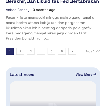
Berakhir, Dan Likuiditas Fed Bertabrakan
Anisha Pandey
-
9 months ago
Pasar kripto memasuki minggu makro yang ramai di
mana berita utama kebijakan dan pergeseran
likuiditas akan lebih penting daripada pola grafik.
Para pedagang menyaksikan janji dividen tarif
Presiden Donald Trump...
1
2
3
…
5
6
Page 1 of 6
Latest news
View More