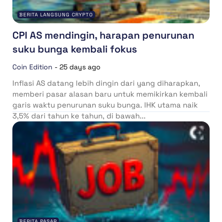
BERITA LANGSUNG CRYPTO
CPI AS mendingin, harapan penurunan
suku bunga kembali fokus
Coin Edition
-
25 days ago
Inflasi AS datang lebih dingin dari yang diharapkan,
memberi pasar alasan baru untuk memikirkan kembali
garis waktu penurunan suku bunga. IHK utama naik
3,5% dari tahun ke tahun, di bawah...
BERITA PASAR