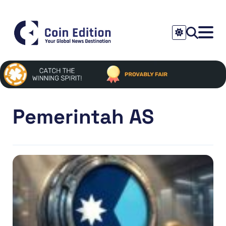
Pemerintah AS