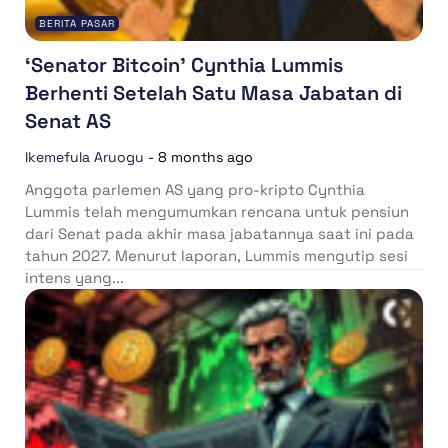
BERITA PASAR
‘Senator Bitcoin’ Cynthia Lummis
Berhenti Setelah Satu Masa Jabatan di
Senat AS
Ikemefula Aruogu
-
8 months ago
Anggota parlemen AS yang pro-kripto Cynthia
Lummis telah mengumumkan rencana untuk pensiun
dari Senat pada akhir masa jabatannya saat ini pada
tahun 2027. Menurut laporan, Lummis mengutip sesi
intens yang...