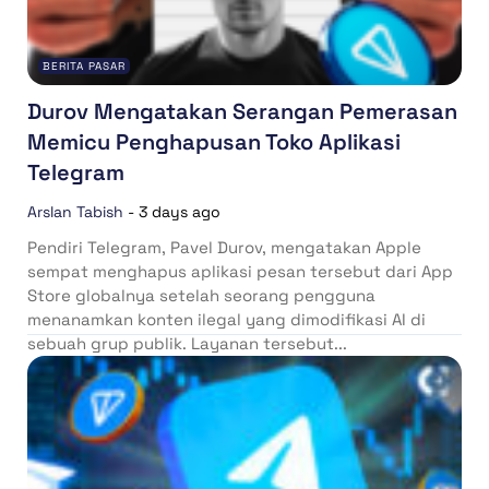
BERITA PASAR
Durov Mengatakan Serangan Pemerasan
Memicu Penghapusan Toko Aplikasi
Telegram
Arslan Tabish
-
3 days ago
Pendiri Telegram, Pavel Durov, mengatakan Apple
sempat menghapus aplikasi pesan tersebut dari App
Store globalnya setelah seorang pengguna
menanamkan konten ilegal yang dimodifikasi AI di
sebuah grup publik. Layanan tersebut...