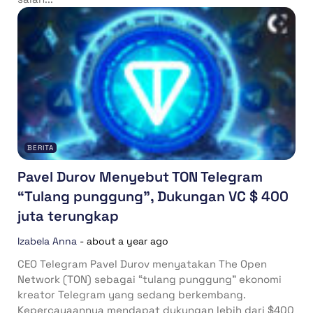
BERITA
Pavel Durov Menyebut TON Telegram
“Tulang punggung”, Dukungan VC $ 400
juta terungkap
Izabela Anna
-
about a year ago
CEO Telegram Pavel Durov menyatakan The Open
Network (TON) sebagai “tulang punggung” ekonomi
kreator Telegram yang sedang berkembang.
Kepercayaannya mendapat dukungan lebih dari $400