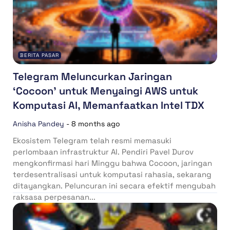
BERITA PASAR
Telegram Meluncurkan Jaringan
‘Cocoon’ untuk Menyaingi AWS untuk
Komputasi AI, Memanfaatkan Intel TDX
Anisha Pandey
-
8 months ago
Ekosistem Telegram telah resmi memasuki
perlombaan infrastruktur AI. Pendiri Pavel Durov
mengkonfirmasi hari Minggu bahwa Cocoon, jaringan
terdesentralisasi untuk komputasi rahasia, sekarang
ditayangkan. Peluncuran ini secara efektif mengubah
raksasa perpesanan...