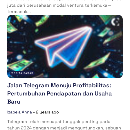
juta dari perusahaan modal ventura terkemuka—
termasuk...
BERITA PASAR
Jalan Telegram Menuju Profitabilitas:
Pertumbuhan Pendapatan dan Usaha
Baru
Izabela Anna
-
2 years ago
Telegram telah mencapai tonggak penting pada
tahun 2024 dengan menjadi menguntungkan, sebuah