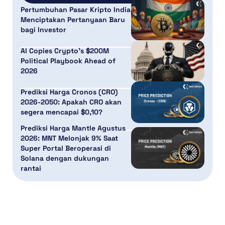
Pertumbuhan Pasar Kripto India
Menciptakan Pertanyaan Baru
bagi Investor
AI Copies Crypto’s $200M
Political Playbook Ahead of
2026
Prediksi Harga Cronos (CRO)
2026-2050: Apakah CRO akan
segera mencapai $0,10?
Prediksi Harga Mantle Agustus
2026: MNT Melonjak 9% Saat
Super Portal Beroperasi di
Solana dengan dukungan
rantai