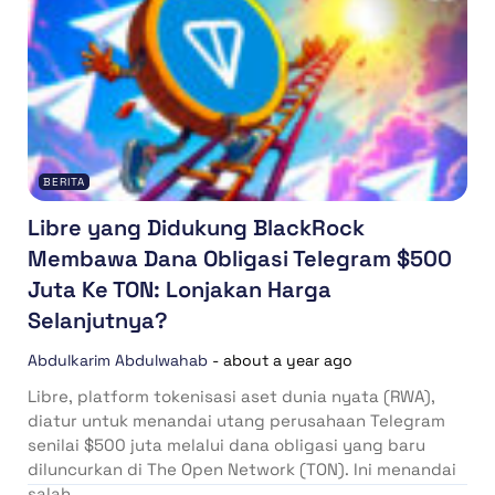
BERITA
Libre yang Didukung BlackRock
Membawa Dana Obligasi Telegram $500
Juta Ke TON: Lonjakan Harga
Selanjutnya?
Abdulkarim Abdulwahab
-
about a year ago
Libre, platform tokenisasi aset dunia nyata (RWA),
diatur untuk menandai utang perusahaan Telegram
senilai $500 juta melalui dana obligasi yang baru
diluncurkan di The Open Network (TON). Ini menandai
salah...