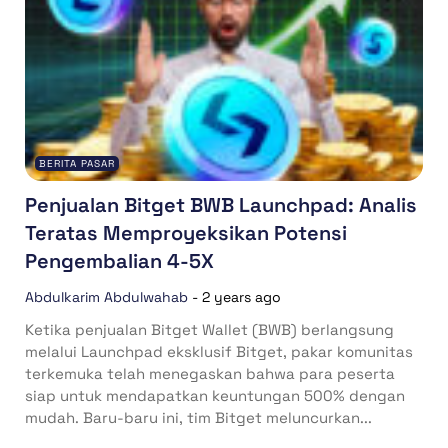
BERITA PASAR
Penjualan Bitget BWB Launchpad: Analis
Teratas Memproyeksikan Potensi
Pengembalian 4-5X
Abdulkarim Abdulwahab
-
2 years ago
Ketika penjualan Bitget Wallet (BWB) berlangsung
melalui Launchpad eksklusif Bitget, pakar komunitas
terkemuka telah menegaskan bahwa para peserta
siap untuk mendapatkan keuntungan 500% dengan
mudah. Baru-baru ini, tim Bitget meluncurkan...