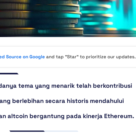
red Source on Google
and tap "Star" to prioritize our updates.
anya tema yang menarik telah berkontribusi
ng berlebihan secara historis mendahului
 altcoin bergantung pada kinerja Ethereum.