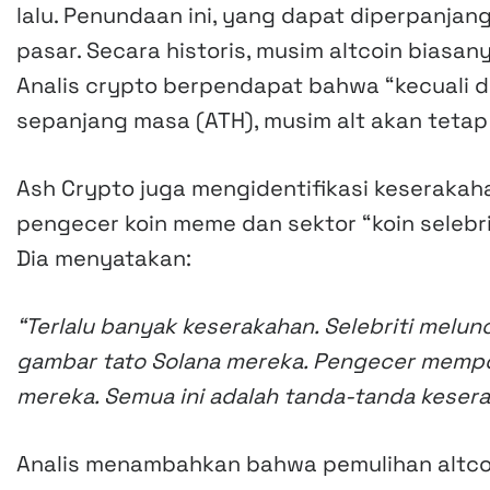
lalu. Penundaan ini, yang dapat diperpanjan
pasar. Secara historis, musim altcoin biasany
Analis crypto berpendapat bahwa “kecuali d
sepanjang masa (ATH), musim alt akan tetap
Ash Crypto juga mengidentifikasi keserakah
pengecer koin meme dan sektor “koin selebri
Dia menyatakan:
“Terlalu banyak keserakahan. Selebriti mel
gambar tato Solana mereka. Pengecer mempo
mereka. Semua ini adalah tanda-tanda kesera
Analis menambahkan bahwa pemulihan altcoi