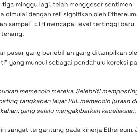
g tiga minggu lagi, telah menggeser sentimen
a dimulai dengan reli signifikan oleh Ethereum
an sampai” ETH mencapai level tertinggi baru
 tenang.
an pasar yang berlebihan yang ditampilkan ol
ti” yang muncul sebagai pendahulu koreksi pa
uncurkan memecoin mereka. Selebriti mempostin
sting tangkapan layar P&L memecoin jutaan do
kahan, yang selalu mengakibatkan kecelakaan,
n sangat tergantung pada kinerja Ethereum. 