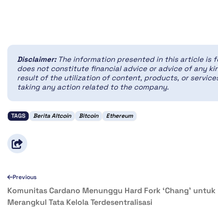
Disclaimer:
The information presented in this article is 
does not constitute financial advice or advice of any kin
result of the utilization of content, products, or servi
taking any action related to the company.
TAGS
Berita Altcoin
Bitcoin
Ethereum
Previous
Komunitas Cardano Menunggu Hard Fork ‘Chang’ untuk
Merangkul Tata Kelola Terdesentralisasi