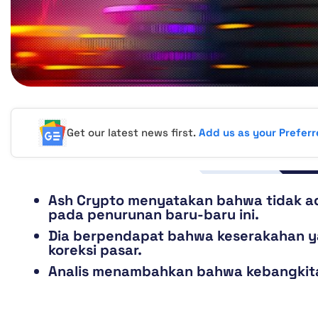
Get our latest news first.
Add us as your Prefer
Ash Crypto menyatakan bahwa tidak ad
pada penurunan baru-baru ini.
Dia berpendapat bahwa keserakahan ya
koreksi pasar.
Analis menambahkan bahwa kebangkitan