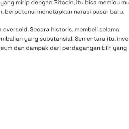
yang mirip dengan Bitcoin, itu bisa memicu m
lain, berpotensi menetapkan narasi pasar baru.
a oversold. Secara historis, membeli selama
balian yang substansial. Sementara itu, inve
reum dan dampak dari perdagangan ETF yang