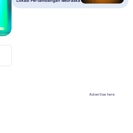
Lokasi Pertambangan Nebraska
Advertise here