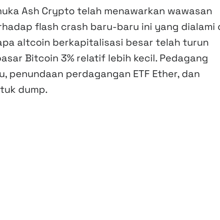
muka Ash Crypto telah menawarkan wawasan
rhadap flash crash baru-baru ini yang dialami 
apa altcoin berkapitalisasi besar telah turun
asar Bitcoin 3% relatif lebih kecil. Pedagang
u, penundaan perdagangan ETF Ether, dan
ntuk dump.