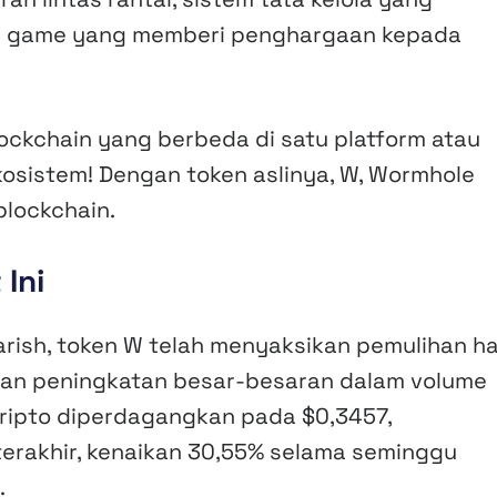
n game yang memberi penghargaan kepada
kchain yang berbeda di satu platform atau
ekosistem! Dengan token aslinya, W, Wormhole
blockchain.
Ini
rish, token W telah menyaksikan pemulihan h
gan peningkatan besar-besaran dalam volume
ripto diperdagangkan pada $0,3457,
erakhir, kenaikan 30,55% selama seminggu
.