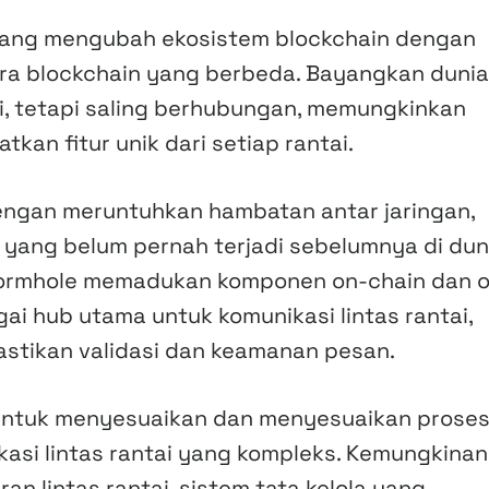
i yang mengubah ekosistem blockchain dengan
a blockchain yang berbeda. Bayangkan dunia
asi, tetapi saling berhubungan, memungkinkan
n fitur unik dari setiap rantai.
 Dengan meruntuhkan hambatan antar jaringan,
 yang belum pernah terjadi sebelumnya di dun
r Wormhole memadukan komponen on-chain dan o
ai hub utama untuk komunikasi lintas rantai,
stikan validasi dan keamanan pesan.
ntuk menyesuaikan dan menyesuaikan prose
ikasi lintas rantai yang kompleks. Kemungkinan
 lintas rantai, sistem tata kelola yang