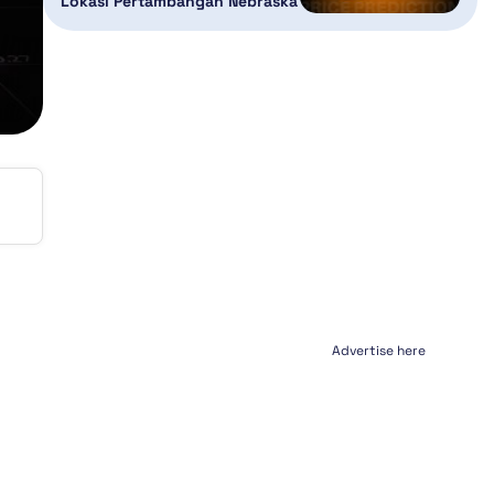
Lokasi Pertambangan Nebraska
Advertise here