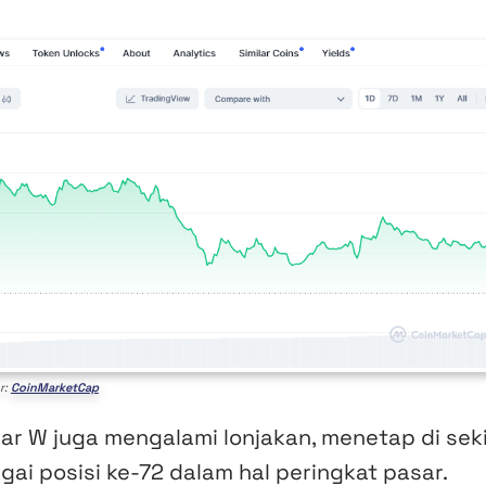
r:
CoinMarketCap
sar W juga mengalami lonjakan, menetap di sek
ai posisi ke-72 dalam hal peringkat pasar.