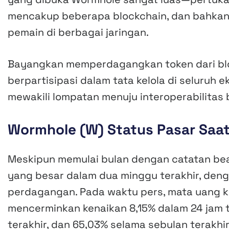
mencakup beberapa blockchain, dan bahka
pemain di berbagai jaringan.
Bayangkan memperdagangkan token dari bloc
berpartisipasi dalam tata kelola di seluruh 
mewakili lompatan menuju interoperabilitas 
Wormhole (W) Status Pasar Saat 
Meskipun memulai bulan dengan catatan bea
yang besar dalam dua minggu terakhir, den
perdagangan. Pada waktu pers, mata uang k
mencerminkan kenaikan 8,15% dalam 24 jam t
terakhir, dan 65,03% selama sebulan terakhir