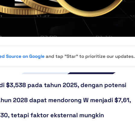
red Source on Google
and tap "Star" to prioritize our updates.
i $3,538 pada tahun 2025, dengan potensi
tahun 2028 dapat mendorong W menjadi $7,61,
0, tetapi faktor eksternal mungkin