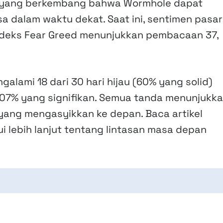
i yang berkembang bahwa Wormhole dapat
a dalam waktu dekat. Saat ini, sentimen pasar
Indeks Fear Greed menunjukkan pembacaan 37,
alami 18 dari 30 hari hijau (60% yang solid)
,07% yang signifikan. Semua tanda menunjukk
yang mengasyikkan ke depan. Baca artikel
ui lebih lanjut tentang lintasan masa depan