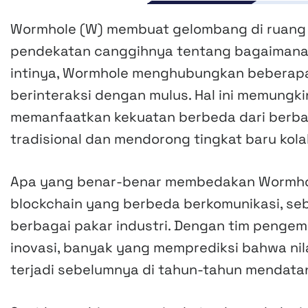
Wormhole (W) membuat gelombang di ruang 
pendekatan canggihnya tentang bagaimana d
intinya, Wormhole menghubungkan beberapa
berinteraksi dengan mulus. Hal ini memun
memanfaatkan kekuatan berbeda dari berba
tradisional dan mendorong tingkat baru kolab
Apa yang benar-benar membedakan Wormhol
blockchain yang berbeda berkomunikasi, sebu
berbagai pakar industri. Dengan tim peng
inovasi, banyak yang memprediksi bahwa nil
terjadi sebelumnya di tahun-tahun mendata