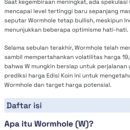
Saat kegembiraan meningkat, ada spekulas
mencapai level tertinggi baru sepanjang mas
seputar Wormhole tetap bullish, meskipun 
menunjukkan beberapa optimisme hati-hati.
Selama sebulan terakhir, Wormhole telah meng
sambil mempertahankan volatilitas harga 19
bahwa W mungkin bersiap untuk perjalanan 
prediksi harga Edisi Koin ini untuk mengetah
Wormhole dan target harga potensial.
Daftar isi
Apa itu Wormhole (W)?