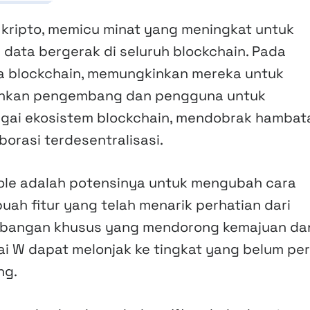
kripto, memicu minat yang meningkat untuk
ata bergerak di seluruh blockchain. Pada
 blockchain, memungkinkan mereka untuk
gkinkan pengembang dan pengguna untuk
gai ekosistem blockchain, mendobrak hambat
orasi terdesentralisasi.
e adalah potensinya untuk mengubah cara
ah fitur yang telah menarik perhatian dari
embangan khusus yang mendorong kemajuan da
ai W dapat melonjak ke tingkat yang belum pe
ng.