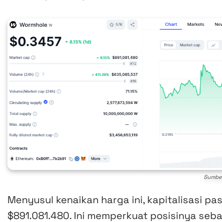
Sumbe
Menyusul kenaikan harga ini, kapitalisasi pa
$891.081.480. Ini memperkuat posisinya sebag