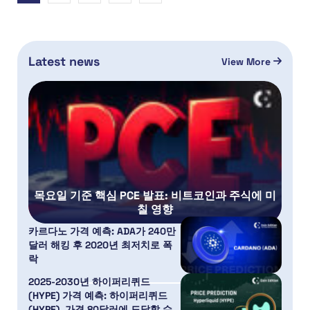
Latest news
View More
목요일 기준 핵심 PCE 발표: 비트코인과 주식에 미
칠 영향
카르다노 가격 예측: ADA가 240만
달러 해킹 후 2020년 최저치로 폭
락
2025-2030년 하이퍼리퀴드
(HYPE) 가격 예측: 하이퍼리퀴드
(HYPE), 가격 80달러에 도달할 수