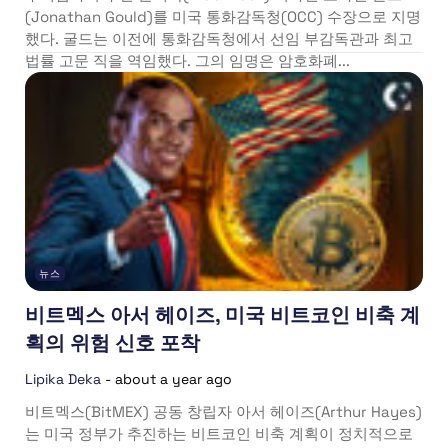
(Jonathan Gould)를 미국 통화감독청(OCC) 수장으로 지명
했다. 굴드는 이전에 통화감독청에서 선임 부감독관과 최고
법률 고문 직을 역임했다. 그의 임명은 암호화폐...
뉴스
비트멕스 아서 헤이즈, 미국 비트코인 비축 계
획의 위험 신호 포착
Lipika Deka
-
about a year ago
비트멕스(BitMEX) 공동 창립자 아서 헤이즈(Arthur Hayes)
는 미국 정부가 추진하는 비트코인 비축 계획이 정치적으로