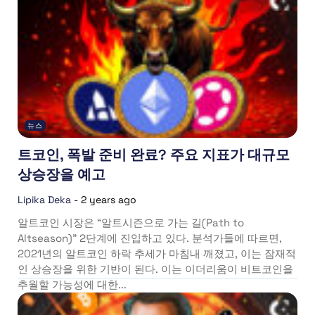
뉴스
트코인, 폭발 준비 완료? 주요 지표가 대규모
상승장을 예고
Lipika Deka
-
2 years ago
알트코인 시장은 “알트시즌으로 가는 길(Path to
Altseason)” 2단계에 진입하고 있다. 분석가들에 따르면,
2021년의 알트코인 하락 추세가 마침내 깨졌고, 이는 잠재적
인 상승장을 위한 기반이 된다. 이는 이더리움이 비트코인을
추월할 가능성에 대한...