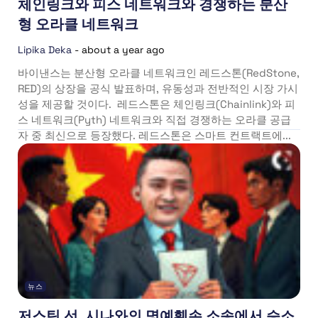
체인링크와 피스 네트워크와 경쟁하는 분산
형 오라클 네트워크
Lipika Deka
-
about a year ago
바이낸스는 분산형 오라클 네트워크인 레드스톤(RedStone,
RED)의 상장을 공식 발표하며, 유동성과 전반적인 시장 가시
성을 제공할 것이다. 레드스톤은 체인링크(Chainlink)와 피
스 네트워크(Pyth) 네트워크와 직접 경쟁하는 오라클 공급
자 중 최신으로 등장했다. 레드스톤은 스마트 컨트랙트에...
뉴스
저스틴 선, 시나와의 명예훼손 소송에서 승소,