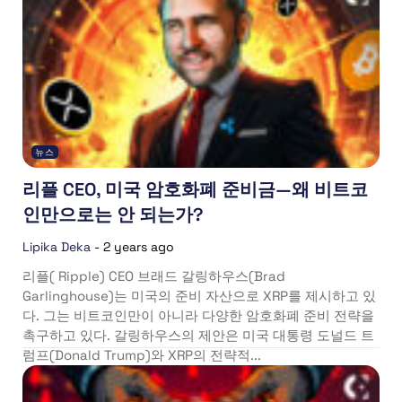
뉴스
리플 CEO, 미국 암호화폐 준비금—왜 비트코
인만으로는 안 되는가?
Lipika Deka
-
2 years ago
리플( Ripple) CEO 브래드 갈링하우스(Brad
Garlinghouse)는 미국의 준비 자산으로 XRP를 제시하고 있
다. 그는 비트코인만이 아니라 다양한 암호화폐 준비 전략을
촉구하고 있다. 갈링하우스의 제안은 미국 대통령 도널드 트
럼프(Donald Trump)와 XRP의 전략적...