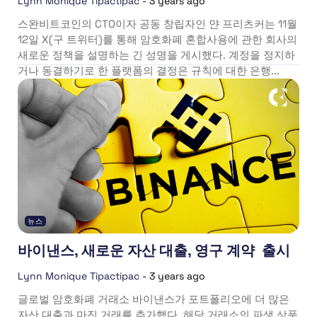
Lynn Monique Tipactipac
-
3 years ago
스완비트코인의 CTO이자 공동 창립자인 얀 프리츠커는 11월
12일 X(구 트위터)를 통해 암호화폐 혼합사용에 관한 회사의
새로운 정책을 설명하는 긴 성명을 게시했다. 계정을 정지하
거나 동결하기로 한 플랫폼의 결정은 규칙에 대한 은행...
뉴스
바이낸스, 새로운 자산 대출, 영구 계약 출시
Lynn Monique Tipactipac
-
3 years ago
글로벌 암호화폐 거래소 바이낸스가 포트폴리오에 더 많은
자산 대출과 마진 거래를 추가했다. 해당 거래소의 파생 상품