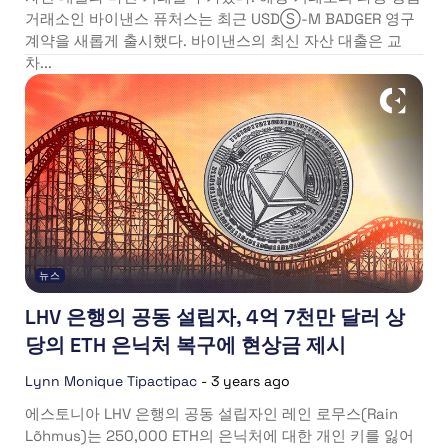
거래소인 바이낸스 퓨처스는 최근 USDⓈ-M BADGER 영구
계약을 새롭게 출시했다. 바이낸스의 최신 자산 대출은 교
차...
뉴스
LHV 은행의 공동 설립자, 4억 7천만 달러 상
당의 ETH 은닉처 복구에 현상금 제시
Lynn Monique Tipactipac
-
3 years ago
에스토니아 LHV 은행의 공동 설립자인 레인 로무스(Rain
Lõhmus)는 250,000 ETH의 은닉처에 대한 개인 키를 잃어