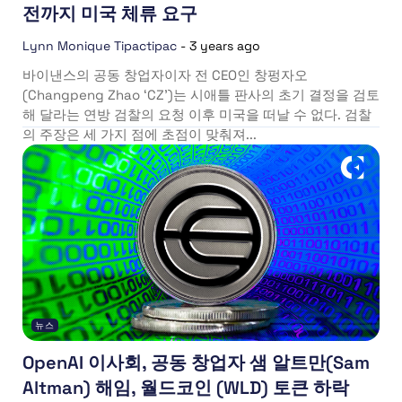
전까지 미국 체류 요구
Lynn Monique Tipactipac
-
3 years ago
바이낸스의 공동 창업자이자 전 CEO인 창펑자오
(Changpeng Zhao ‘CZ’)는 시애틀 판사의 초기 결정을 검토
해 달라는 연방 검찰의 요청 이후 미국을 떠날 수 없다. 검찰
의 주장은 세 가지 점에 초점이 맞춰져...
뉴스
OpenAI 이사회, 공동 창업자 샘 알트만(Sam
Altman) 해임, 월드코인 (WLD) 토큰 하락