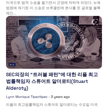
미국으로 법적 소송을 옮기면서 곤경에 처하게 되었다. 뉴욕
법원에 제기된 이 소송은 브루클린에 본사를 둔 글로벌 블록
체인...
뉴스
SEC의장의 “트러블 패턴”에 대한 리플 최고
법률책임자 스튜어트 알더로티(Stuart
Alderoty)
Lynn Monique Tipactipac
-
3 years ago
리플의 최고법률책임자 스튜어트 알더로티는 수요일 미국