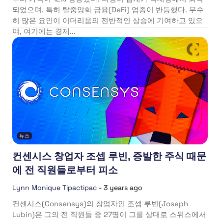
되었으며, 특히 탈중앙화 금융(DeFi) 업종이 반등했다. 무수
히 많은 요인이 이더리움의 전반적인 상승에 기여하고 있으
며, 여기에는 경제...
뉴스
컨센시스 창업자 조셉 루빈, 증발한 주식 때문
에 전 직원들로부터 피소
Lynn Monique Tipactipac
-
3 years ago
컨센시스(Consensys)의 창업자인 조셉 루빈(Joseph
Lubin)은 그의 전 직원들 중 27명이 그를 상대로 스위스에서