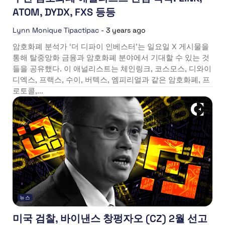
ATOM, DYDX, FXS 등등
Lynn Monique Tipactipac
-
3 years ago
암호화폐 분석가 ‘더 디파이 인베스터’는 일요일 X 게시물을
통해 탈중앙화 금융과 암호화폐 분야에서 기대할 수 있는 것
들을 공유했다. 이 애널리스트는 체인링크, 코스모스, 디와이
디엑스, 프랙스, 수이, 버텍스, 엠피리얼과 같은 암호화폐, 프
로토콜,...
뉴스
미국 검찰, 바이낸스 창펑자오 (CZ) 2월 선고