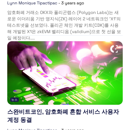
Lynn Monique Tipactipac
-
3 years ago
암호화폐 거래소 OKX와 폴리곤랩스 (Polygon Labs)는 새
로운 이더리움 기반 영지식(ZK) 레이어 2 네트워크인 ‘X1’의
테스트넷을 선보였다. 폴리곤 체인 개발 키트(CDK)를 사용
해 개발된 X1은 zkEVM 벨리디옴 (validium)으로 첫 선을 보
일 예정이다....
뉴스
스완비트코인, 암호화폐 혼합 서비스 사용자
계정 동결