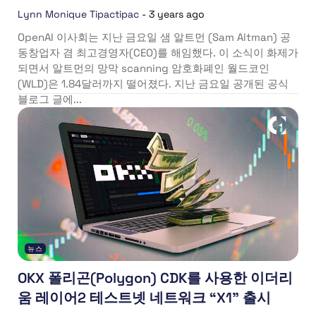
Lynn Monique Tipactipac
-
3 years ago
OpenAI 이사회는 지난 금요일 샘 알트먼 (Sam Altman) 공
동창업자 겸 최고경영자(CEO)를 해임했다. 이 소식이 화제가
되면서 알트먼의 망막 scanning 암호화폐인 월드코인
(WLD)은 1.84달러까지 떨어졌다. 지난 금요일 공개된 공식
블로그 글에...
뉴스
OKX 폴리곤(Polygon) CDK를 사용한 이더리
움 레이어2 테스트넷 네트워크 “X1” 출시