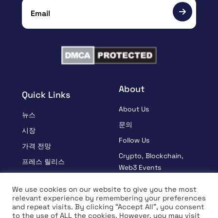
About
Quick Links
About Us
뉴스
문의
시장
Follow Us
가격 전망
Crypto, Blockchain,
프레스 릴리스
Web3 Events
스폰서
Partners
We use cookies on our website to give you the most
학습
relevant experience by remembering your preferences
Terms And Condition
and repeat visits. By clicking “Accept All”, you consent
인터뷰
Privacy Policy
to the use of ALL the cookies. However, you may visit