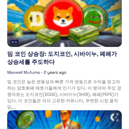
뉴스
밈 코인 상승장: 도지코인, 시바이누, 페페가
상승세를 주도하다
Maxwell Mutuma
-
2 years ago
밈 코인은 높은 변동성과 빠른 가격 변동으로 수익을 얻고자
하는 암호화폐 애호가들에게 인기가 있다. 이 분야의 주요 경
쟁자로는 도지코인(DOGE), 시바이누(SHIB), 페페(PEPE)가
있다. 이 코인들은 각각 고유한 커뮤니티, 뚜렷한 시장 움직
임,...