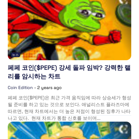
뉴스
페페 코인($PEPE) 강세 돌파 임박? 강력한 랠
리를 암시하는 차트
Coin Edition
-
2 years ago
페페 코인($PEPE)은 최근 가격 움직임에 따라 상승세가 형성
될 준비를 하고 있는 것으로 보인다. 애널리스트 플라즈마에
따르면, 현재 차트에서는 더 높은 저점이 형성된 징후가 나타
나고 있다. 현재 차트가 통합 신호를 보이며...