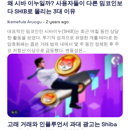
왜 시바 이누일까? 사용자들이 다른 밈코인보
다 SHIB로 몰리는 3대 이유
Ikemefula Aruogu
-
2 years ago
대표적인 밈코인인 시바이누(SHIB)는 최근 며칠 동안 상당
한 활동을 보였다. 투기적 성격으로 유명한 개를 테마로 한
암호화폐는 좁은 거래 범위 내에서 몇 주 동안 정체된 후 주
요 저항선 이상으로 급등했다. 변동성은...
뉴스
고래 거래와 인플루언서 과대 광고는 Shiba