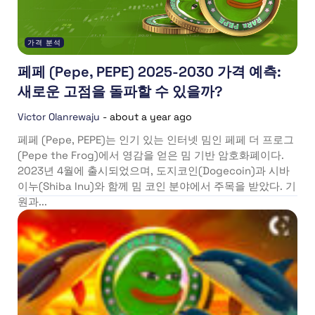
가격 분석
페페 (Pepe, PEPE) 2025-2030 가격 예측:
새로운 고점을 돌파할 수 있을까?
Victor Olanrewaju
-
about a year ago
페페 (Pepe, PEPE)는 인기 있는 인터넷 밈인 페페 더 프로그
(Pepe the Frog)에서 영감을 얻은 밈 기반 암호화폐이다.
2023년 4월에 출시되었으며, 도지코인(Dogecoin)과 시바
이누(Shiba Inu)와 함께 밈 코인 분야에서 주목을 받았다. 기
원과...