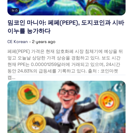
뉴스
밈코인 마니아: 페페(PEPE), 도지코인과 시바
이누를 능가하다
CE Korean
-
2 years ago
페페(PEPE) 가격은 현재 암호화폐 시장 침체기에 예상을 뒤
엎고 오늘날 상당한 가격 상승을 경험하고 있다. 보도 시간
현재 PPE는 0.00001259달러에 거래되고 있으며, 24시간
동안 24.83%의 급등세를 기록하고 있다. 출처 : 코인마켓
캡...