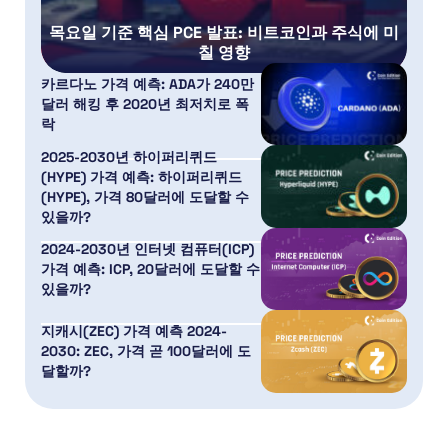
목요일 기준 핵심 PCE 발표: 비트코인과 주식에 미
칠 영향
카르다노 가격 예측: ADA가 240만
달러 해킹 후 2020년 최저치로 폭
락
2025-2030년 하이퍼리퀴드
(HYPE) 가격 예측: 하이퍼리퀴드
(HYPE), 가격 80달러에 도달할 수
있을까?
2024-2030년 인터넷 컴퓨터(ICP)
가격 예측: ICP, 20달러에 도달할 수
있을까?
지캐시(ZEC) 가격 예측 2024-
2030: ZEC, 가격 곧 100달러에 도
달할까?