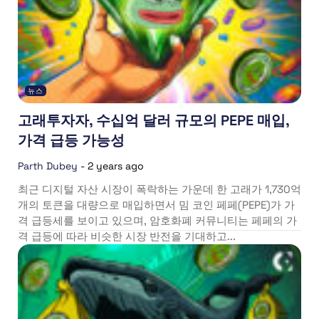
뉴스
고래투자자, 수십억 달러 규모의 PEPE 매입,
가격 급등 가능성
Parth Dubey
-
2 years ago
최근 디지털 자산 시장이 폭락하는 가운데 한 고래가 1,730억
개의 토큰을 대량으로 매입하면서 밈 코인 페페(PEPE)가 가
격 급등세를 보이고 있으며, 암호화폐 커뮤니티는 페페의 가
격 급등에 따라 비슷한 시장 반전을 기대하고...