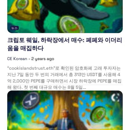
뉴스
크립토 웨일, 하락장에서 매수: 페페와 이더리
움을 매집하다
CE Korean
-
2 years ago
“cookislandstrust.eth”로 확인된 암호화폐 고래 투자자는
지난 7일 동안 두 번의 거래에서 총 313만 USDT를 사용해 4
억 2,000만 PEPE를 구매하면서 시장 하락장에 PEPE를 매집
해 왔다. 첫 번째 대규모 매수는 8월 5일...