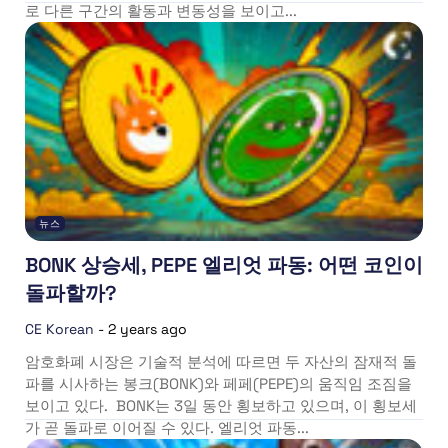
로 다른 구간의 활동과 변동성을 보이고...
뉴스
BONK 상승세, PEPE 엘리엇 파동: 어떤 코인이
돌파할까?
CE Korean
-
2 years ago
암호화폐 시장은 기술적 분석에 따르면 두 자산의 잠재적 돌
파를 시사하는 봉크(BONK)와 페페(PEPE)의 움직임 조짐을
보이고 있다. BONK는 3일 동안 횡보하고 있으며, 이 횡보세
가 곧 돌파로 이어질 수 있다. 엘리엇 파동...