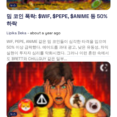
뉴스
밈 코인 폭락: $WIF, $PEPE, $ANIME 등 50%
하락
Lipika Deka
-
about a year ago
WIF, PEPE, ANIME 같은 밈 코인들이 심각한 타격을 입으며
50% 이상 급락했다. 에어드롭 과대 광고, 낮은 유동성, 차익
실현이 투자자 심리를 악화시켰다. 그러나 이런 혼란 속에서
도 BRETT와 CHILLGUY 같은 일부...
뉴스