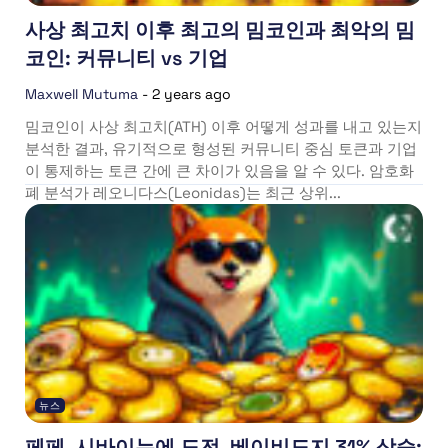
사상 최고치 이후 최고의 밈코인과 최악의 밈
코인: 커뮤니티 vs 기업
Maxwell Mutuma
-
2 years ago
밈코인이 사상 최고치(ATH) 이후 어떻게 성과를 내고 있는지
분석한 결과, 유기적으로 형성된 커뮤니티 중심 토큰과 기업
이 통제하는 토큰 간에 큰 차이가 있음을 알 수 있다. 암호화
폐 분석가 레오니다스(Leonidas)는 최근 상위...
뉴스
페페, 시바이누에 도전, 베이비도지 31% 상승: