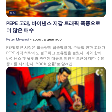
뉴스
PEPE 고래, 바이낸스 지갑 트래픽 폭증으로
더 많은 매수
Peter Mwangi
-
about a year ago
PEPE 토큰 시장은 활동량이 급증했으며, 주목할 만한 고래가
PEPE 가격 하락에도 불구하고 보유량을 늘렸다. 이와 함께
바이낸스 핫 월렛과 관련된 대규모 이전은 토큰에 대한 수요
증가를 시사한다. “100% 승률”로 알려진...