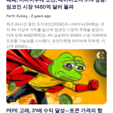
밈코인 시장 1460억 달러 돌파
Parth Dubey
-
2 years ago
최근 24시간 동안 도지코인(DOGE)과 시바이누(SHIB)는 각
각 3% 이상의 가치를 잃으며 밈코인 시장의 주목을 받았다.
이에 반해 페페(PEPE)는 4% 상승하며 SHIB의 시장 지배력에
도전할 가능성을 시사했다. 코인마켓캡 데이터에 따르면, 지
난주 DOGE는...
뉴스
PEPE 고래, 31배 수익 달성—토큰 가격의 향