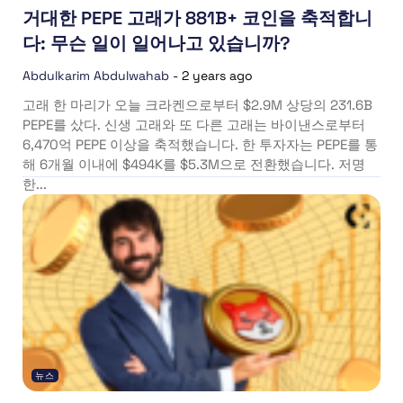
거대한 PEPE 고래가 881B+ 코인을 축적합니
다: 무슨 일이 일어나고 있습니까?
Abdulkarim Abdulwahab
-
2 years ago
고래 한 마리가 오늘 크라켄으로부터 $2.9M 상당의 231.6B
PEPE를 샀다. 신생 고래와 또 다른 고래는 바이낸스로부터
6,470억 PEPE 이상을 축적했습니다. 한 투자자는 PEPE를 통
해 6개월 이내에 $494K를 $5.3M으로 전환했습니다. 저명
한...
뉴스