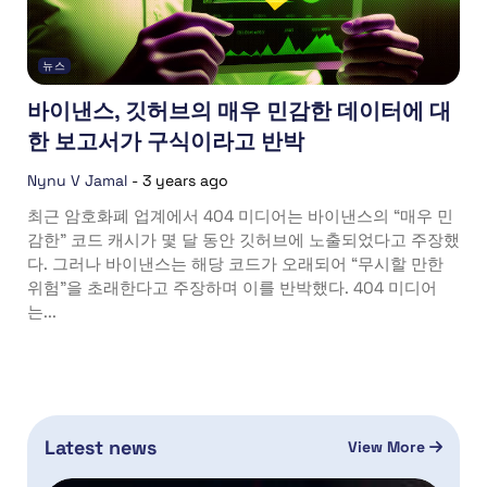
뉴스
바이낸스, 깃허브의 매우 민감한 데이터에 대
한 보고서가 구식이라고 반박
Nynu V Jamal
-
3 years ago
최근 암호화폐 업계에서 404 미디어는 바이낸스의 “매우 민
감한” 코드 캐시가 몇 달 동안 깃허브에 노출되었다고 주장했
다. 그러나 바이낸스는 해당 코드가 오래되어 “무시할 만한
위험”을 초래한다고 주장하며 이를 반박했다. 404 미디어
는...
Latest news
View More