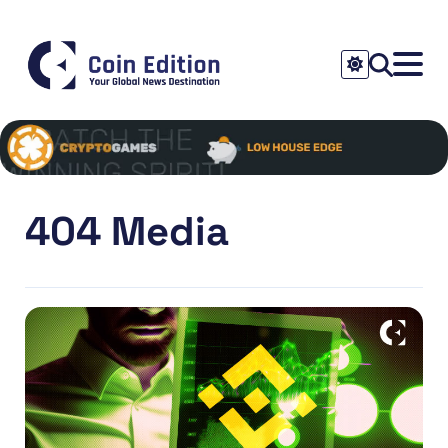
404 Media