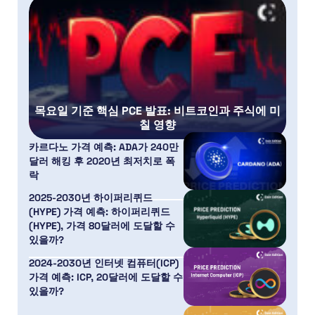
목요일 기준 핵심 PCE 발표: 비트코인과 주식에 미
칠 영향
카르다노 가격 예측: ADA가 240만
달러 해킹 후 2020년 최저치로 폭
락
2025-2030년 하이퍼리퀴드
(HYPE) 가격 예측: 하이퍼리퀴드
(HYPE), 가격 80달러에 도달할 수
있을까?
2024-2030년 인터넷 컴퓨터(ICP)
가격 예측: ICP, 20달러에 도달할 수
있을까?