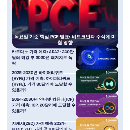
목요일 기준 핵심 PCE 발표: 비트코인과 주식에 미
칠 영향
카르다노 가격 예측: ADA가 240만
달러 해킹 후 2020년 최저치로 폭
락
2025-2030년 하이퍼리퀴드
(HYPE) 가격 예측: 하이퍼리퀴드
(HYPE), 가격 80달러에 도달할 수
있을까?
2024-2030년 인터넷 컴퓨터(ICP)
가격 예측: ICP, 20달러에 도달할 수
있을까?
지캐시(ZEC) 가격 예측 2024-
2030: ZEC, 가격 곧 100달러에 도