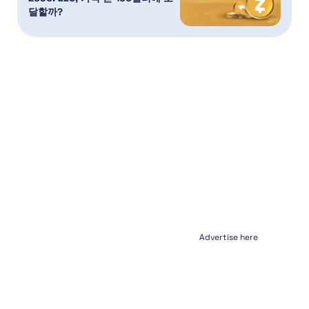
달할까?
Advertise here