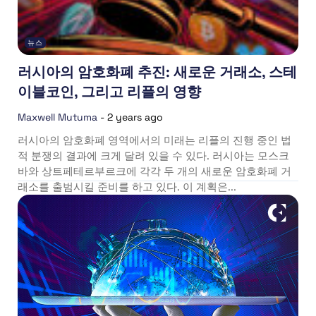
뉴스
러시아의 암호화폐 추진: 새로운 거래소, 스테
이블코인, 그리고 리플의 영향
Maxwell Mutuma
-
2 years ago
러시아의 암호화폐 영역에서의 미래는 리플의 진행 중인 법
적 분쟁의 결과에 크게 달려 있을 수 있다. 러시아는 모스크
바와 상트페테르부르크에 각각 두 개의 새로운 암호화폐 거
래소를 출범시킬 준비를 하고 있다. 이 계획은...