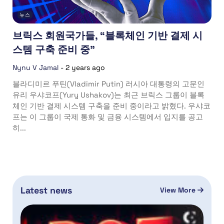
뉴스
브릭스 회원국가들, “블록체인 기반 결제 시
스템 구축 준비 중”
Nynu V Jamal
-
2 years ago
블라디미르 푸틴(Vladimir Putin) 러시아 대통령의 고문인
유리 우샤코프(Yury Ushakov)는 최근 브릭스 그룹이 블록
체인 기반 결제 시스템 구축을 준비 중이라고 밝혔다. 우샤코
프는 이 그룹이 국제 통화 및 금융 시스템에서 입지를 공고
히...
Latest news
View More