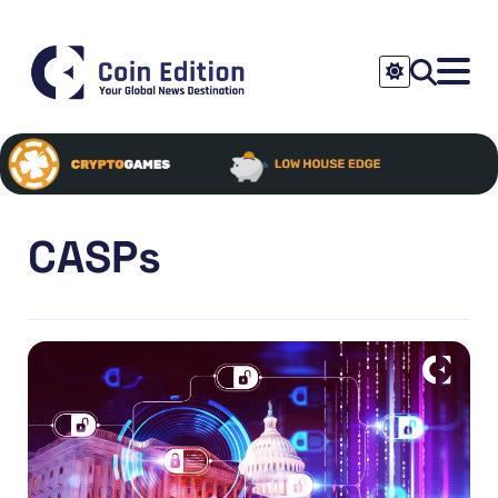
CASPs