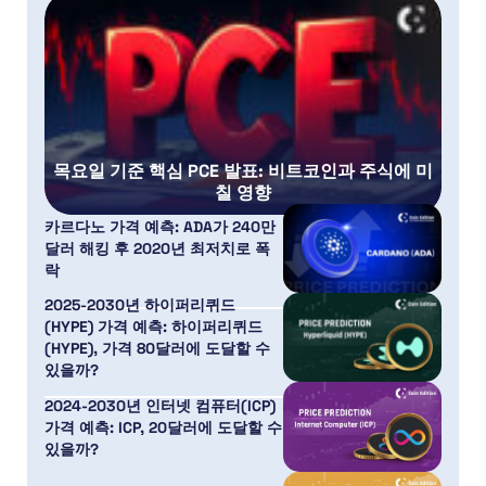
목요일 기준 핵심 PCE 발표: 비트코인과 주식에 미
칠 영향
카르다노 가격 예측: ADA가 240만
달러 해킹 후 2020년 최저치로 폭
락
2025-2030년 하이퍼리퀴드
(HYPE) 가격 예측: 하이퍼리퀴드
(HYPE), 가격 80달러에 도달할 수
있을까?
2024-2030년 인터넷 컴퓨터(ICP)
가격 예측: ICP, 20달러에 도달할 수
있을까?